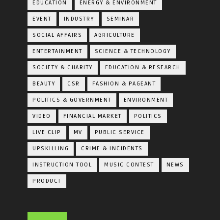
EDUCATION
ENERGY & ENVIRONMENT
EVENT
INDUSTRY
SEMINAR
SOCIAL AFFAIRS
AGRICULTURE
ENTERTAINMENT
SCIENCE & TECHNOLOGY
SOCIETY & CHARITY
EDUCATION & RESEARCH
BEAUTY
CSR
FASHION & PAGEANT
POLITICS & GOVERNMENT
ENVIRONMENT
VIDEO
FINANCIAL MARKET
POLITICS
LIVE CLIP
MV
PUBLIC SERVICE
UPSKILLING
CRIME & INCIDENTS
INSTRUCTION TOOL
MUSIC CONTEST
NEWS
PRODUCT