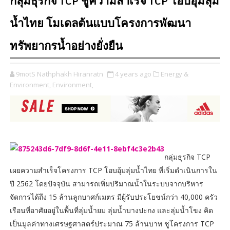
กลุ่มธุรกิจ TCP ชูความสำเร็จ TCP โอบอุ้มลุ่ม
น้ำไทย โมเดลต้นแบบโครงการพัฒนา
ทรัพยากรน้ำอย่างยั่งยืน
9motS Nathphakh Hiranratn
4 years ago
Energy &
Environment,
Environment,
กลุ่มธุรกิจ TCP
เผยความสำเร็จโครงการ TCP โอบอุ้มลุ่มน้ำไทย ที่เริ่มดำเนินการใน
ปี 2562 โดยปัจจุบัน สามารถเพิ่มปริมาณน้ำในระบบจากบริหาร
จัดการได้ถึง 15 ล้านลูกบาศก์เมตร มีผู้รับประโยชน์กว่า 40,000 ครัว
เรือนที่อาศัยอยู่ในพื้นที่ลุ่มน้ำยม ลุ่มน้ำบางปะกง และลุ่มน้ำโขง คิด
เป็นมูลค่าทางเศรษฐศาสตร์ประมาณ 75 ล้านบาท ชูโครงการ TCP