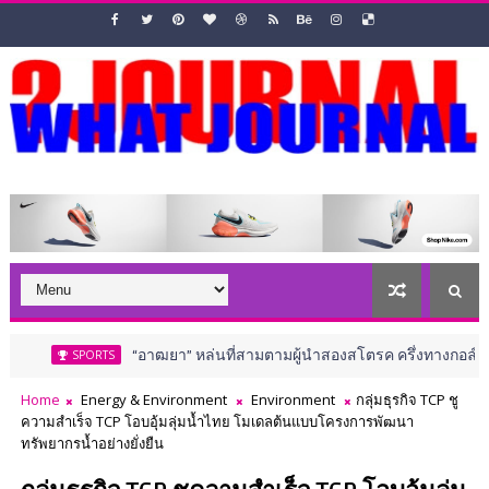
“อาฒยา” หล่นที่สามตามผู้นำสองสโตรค ครึ่งทางกอล์ฟ เอไอจี วี
SPORTS
Home
Energy & Environment
Environment
กลุ่มธุรกิจ TCP ชู
ความสำเร็จ TCP โอบอุ้มลุ่มน้ำไทย โมเดลต้นแบบโครงการพัฒนา
ทรัพยากรน้ำอย่างยั่งยืน