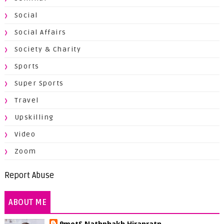
Social
Social Affairs
Society & Charity
Sports
Super Sports
Travel
Upskilling
Video
Zoom
Report Abuse
ABOUT ME
9motS Nathphakh Hiranratn