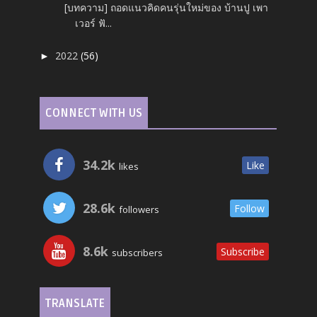
[บทความ] ถอดแนวคิดคนรุ่นใหม่ของ บ้านปู เพา
เวอร์ ฟั...
2022
(56)
►
CONNECT WITH US
34.2k
Like
likes
28.6k
Follow
followers
8.6k
Subscribe
subscribers
TRANSLATE