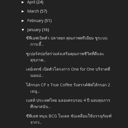
April
(24)
►
March
(57)
►
February
(51)
►
January
(16)
▼
ซีพีเอฟเปิดตัว ปลาหยก คุณภาพพรีเมียม ชูระบบ
การเลี้...
ซูเปอร์สปอร์ตร่วมส่งเสริมคุณภาพชีวิตที่ดีและ
สุขภาพ...
เลย์เทกซ์ เปิดตัวโครงการ One for One บริจาคที่
นอนป...
ไส้กรอก CP x True Coffee รังสรรค์พัฟไส้กรอก 2
เมนู...
เบสท์ ประเทศไทย ฉลองครบรอบ 4 ปี มอบทุนการ
ศึกษาสนับ...
ซีพีเอฟ หนุน BCG โมเดล ขับเคลื่อนใช้บรรจุภัณฑ์
จากว...