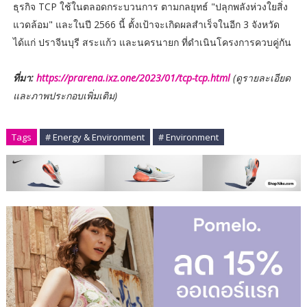
ธุรกิจ TCP ใช้ในตลอดกระบวนการ ตามกลยุทธ์ "ปลุกพลังห่วงใยสิ่ง
แวดล้อม" และในปี 2566 นี้ ตั้งเป้าจะเกิดผลสำเร็จในอีก 3 จังหวัด
ได้แก่ ปราจีนบุรี สระแก้ว และนครนายก ที่ดำเนินโครงการควบคู่กัน
ที่มา:
https://prarena.ixz.one/2023/01/tcp-tcp.html
(ดูรายละเอียด
และภาพประกอบเพิ่มเติม)
Tags
# Energy & Environment
# Environment