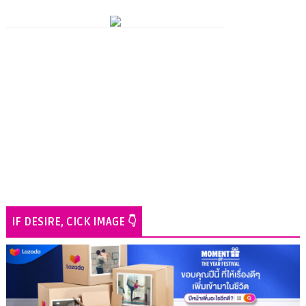
IF DESIRE, CICK IMAGE 👇