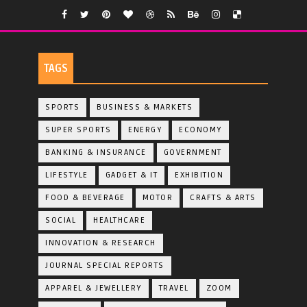
TAGS
SPORTS
BUSINESS & MARKETS
SUPER SPORTS
ENERGY
ECONOMY
BANKING & INSURANCE
GOVERNMENT
LIFESTYLE
GADGET & IT
EXHIBITION
FOOD & BEVERAGE
MOTOR
CRAFTS & ARTS
SOCIAL
HEALTHCARE
INNOVATION & RESEARCH
JOURNAL SPECIAL REPORTS
APPAREL & JEWELLERY
TRAVEL
ZOOM