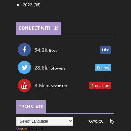
2022
(56)
►
CONNECT WITH US
34.2k
Like
likes
28.6k
Follow
followers
8.6k
Subscribe
subscribers
TRANSLATE
Powered by
Translate