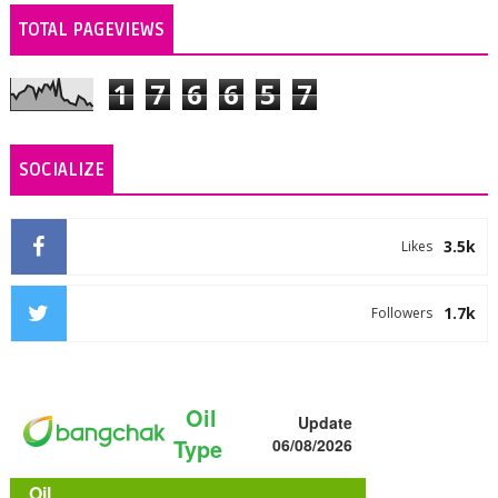
TOTAL PAGEVIEWS
1
7
6
6
5
7
SOCIALIZE
3.5k
Likes
1.7k
Followers