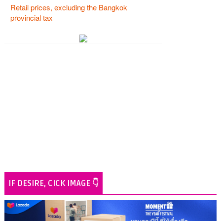
IF DESIRE, CICK IMAGE 👇