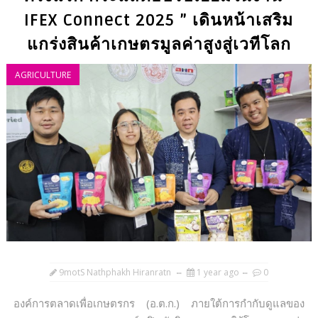
IFEX Connect 2025 ” เดินหน้าเสริม
แกร่งสินค้าเกษตรมูลค่าสูงสู่เวทีโลก
AGRICULTURE
9motS Nathphakh Hiranratn
1 year ago
0
องค์การตลาดเพื่อเกษตรกร (อ.ต.ก.) ภายใต้การกำกับดูแลของ