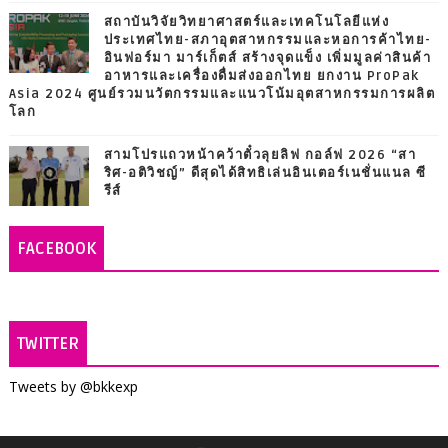
สถาบันวิจัยวิทยาศาสตร์และเทคโนโลยีแห่ง
ประเทศไทย-สภาอุตสาหกรรมและหอการค้าไทย-
อินฟอร์มา มาร์เก็ตส์ สร้างจุดแข็ง เพิ่มมูลค่าสินค้า
อาหารและเครื่องดื่มส่งออกไทย ยกงาน ProPak
Asia 2024 ศูนย์รวมนวัตกรรมและแนวโน้มอุตสาหกรรมการผลิต
โลก
สามโปรแถวหน้าคว้าตั๋วลุยลิฟ กอล์ฟ 2026 “สา
ริศ-อติวิชญ์” ดีสุดได้สิทธิเล่นอินเตอร์เนชั่นแนล ซี
รีส์
FACEBOOK
TWITTER
Tweets by @bkkexp