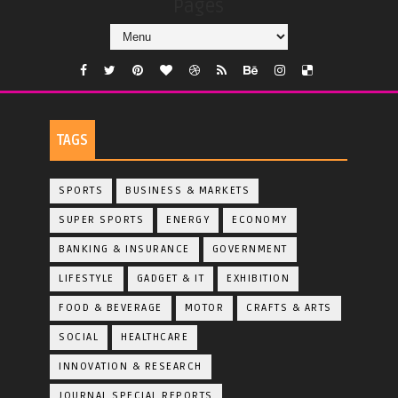
Pages
TAGS
SPORTS
BUSINESS & MARKETS
SUPER SPORTS
ENERGY
ECONOMY
BANKING & INSURANCE
GOVERNMENT
LIFESTYLE
GADGET & IT
EXHIBITION
FOOD & BEVERAGE
MOTOR
CRAFTS & ARTS
SOCIAL
HEALTHCARE
INNOVATION & RESEARCH
JOURNAL SPECIAL REPORTS