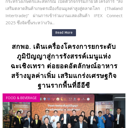
กระทรวงเกษตรและสหกรณ์ เปิดตัวกิจกรรมภายใต้โครงการ “ส่ง
เสริมตลาดสินค้าเกษตรเมืองร้อนมูลค่าสูงสู่ตลาดโลก (Thailand
Intertrade)” ผ่านการเข้าร่วมงานแสดงสินค้า IFEX Connect
2025 ซึ่งจัดขึ้นระหว่างวัน...
Read More
สกพอ. เดินเครื่องโครงการยกระดับ
ภูมิปัญญาสู่การรังสรรค์เมนูแห่ง
ฉะเชิงเทรา ต่อยอดอัตลักษณ์อาหาร
สร้างมูลค่าเพิ่ม เสริมแกร่งเศรษฐกิจ
ฐานรากพื้นที่อีอีซี
FOOD & BEVERAGE