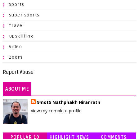
Sports
Super Sports
Travel
Upskilling
Video
Zoom
Report Abuse
ABOUT ME
9motS Nathphakh Hiranratn
View my complete profile
POPULAR 10
HIGHLIGHT NEWS
COMMENTS