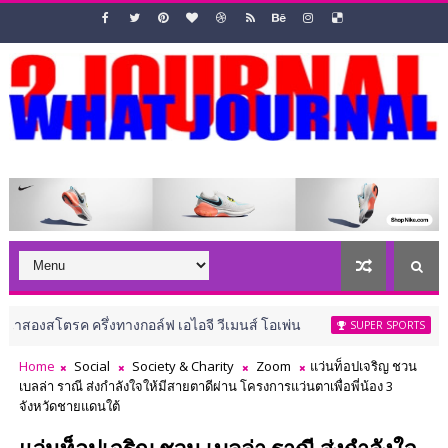
่งทางกอล์ฟ เอไอจี วีเมนส์ โอเพ่น
“อาฒยา” เปิด 7 อั
SUPER SPORTS
Home
Social
Society & Charity
Zoom
แว่นท็อปเจริญ ชวน
เบลล่า ราณี ส่งกำลังใจให้มีสายตาดีผ่าน โครงการแว่นตาเพื่อพี่น้อง 3
จังหวัดชายแดนใต้