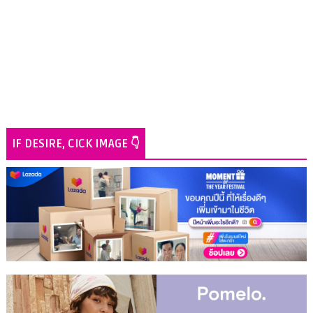
IF DESIRE, CICK IMAGE 👇