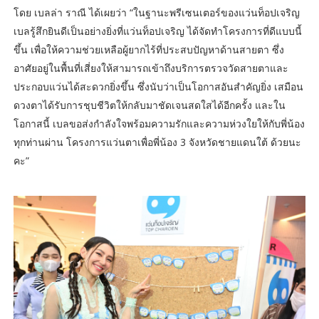
โดย เบลล่า ราณี ได้เผยว่า “ในฐานะพรีเซนเตอร์ของแว่นท็อปเจริญ
เบลรู้สึกยินดีเป็นอย่างยิ่งที่แว่นท็อปเจริญ ได้จัดทำโครงการที่ดีแบบนี้
ขึ้น เพื่อให้ความช่วยเหลือผู้ยากไร้ที่ประสบปัญหาด้านสายตา ซึ่ง
อาศัยอยู่ในพื้นที่เสี่ยงให้สามารถเข้าถึงบริการตรวจวัดสายตาและ
ประกอบแว่นได้สะดวกยิ่งขึ้น ซึ่งนับว่าเป็นโอกาสอันสำคัญยิ่ง เสมือน
ดวงตาได้รับการชุบชีวิตให้กลับมาชัดเจนสดใสได้อีกครั้ง และใน
โอกาสนี้ เบลขอส่งกำลังใจพร้อมความรักและความห่วงใยให้กับพี่น้อง
ทุกท่านผ่าน โครงการแว่นตาเพื่อพี่น้อง 3 จังหวัดชายแดนใต้ ด้วยนะ
คะ”