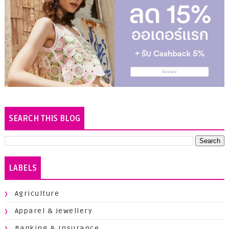
SEARCH THIS BLOG
LABELS
Agriculture
Apparel & Jewellery
Banking & Insurance