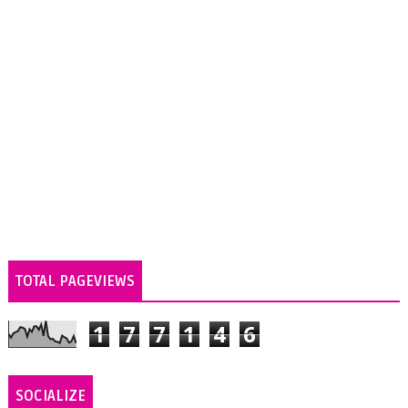
TOTAL PAGEVIEWS
1
7
7
1
4
6
SOCIALIZE