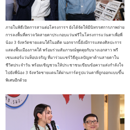
ภายในพิธีเปิดการสานต่อโครงการฯ ยังได้จัดให้มีนิทรรศการภาพถ่าย
การลงพื้นที่ตรวจวัดสายตาประกอบแว่นฟรีในโครงการแว่นตาเพื่อพี่
น้อง 3 จังหวัดชายแดนใต้ในอดีต นอกจากนี้ยังมีการแสดงศิลปะการ
แสดงพื้นเมืองภาคใต้ พร้อมร่วมสัมภาษณ์พูดคุยกับนางเอกสาว พรี
เซนเตอร์แว่นท็อปเจริญ ที่มาร่วมแชร์วิธีดูแลปัญหาด้านสายตาใน
ชีวิตประจำวัน พร้อมเชิญชวนให้ประชาชนเขียนข้อความส่งกำลังใจ
ไปยังพี่น้อง 3 จังหวัดชายแดนใต้ผ่านการ์ดรูปแว่นตาที่ถูกออกแบบขึ้น
พิเศษอีกด้วย