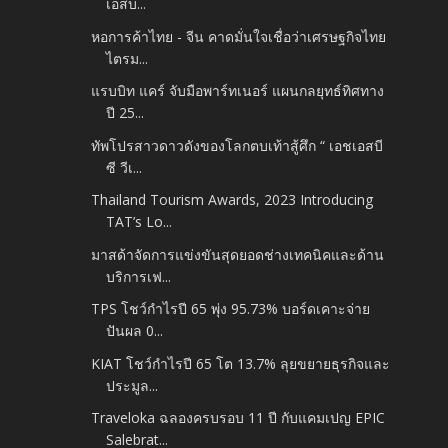
เอสบ...
หอการค้าไทย - จีน คาดมั่นใจเชื่อว่าเศรษฐกิจไทย
ไตรม...
แรบบิท แคร์ จับมือพาร์ทเนอร์ แผนกลยุทธ์ทิศทาง
ปี 25...
ทัพโปรสาวดาวดังของโลกตบเท้าสู้ศึก “ เอชเอสบี
ซี วีเ...
Thailand Tourism Awards, 2023 Introducing
TAT’s Lo...
มาสด้าจัดการแข่งขันสุดยอดช่างเทคนิคและด้าน
บริการเฟ...
TPS โชว์กำไรปี 65 พุ่ง 95.73% บอร์ดเคาะจ่าย
ปันผล 0...
KIAT โชว์กำไรปี 65 โต 13.7% ลุยขยายธุรกิจและ
ประมูล...
Traveloka ฉลองครบรอบ 11 ปี กับแคมเปญ EPIC
Salebrat...