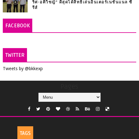
ริศ-อติวิชญ์” ดีสุดได้สิทธิเล่นอินเตอร์เนชั่นแนล ซี
รีส์
FACEBOOK
TWITTER
Tweets by @bkkexp
Pages
TAGS