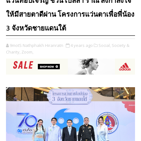
แว่นท็อปเจริญ ชวน เบลล่า ราณี ส่งกำลังใจ
ให้มีสายตาดีผ่าน โครงการแว่นตาเพื่อพี่น้อง
3 จังหวัดชายแดนใต้
9motS Nathphakh Hiranratn
4 years ago
Social,
Society &
Charity,
Zoom,