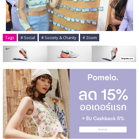
Tags
# Social
# Society & Charity
# Zoom