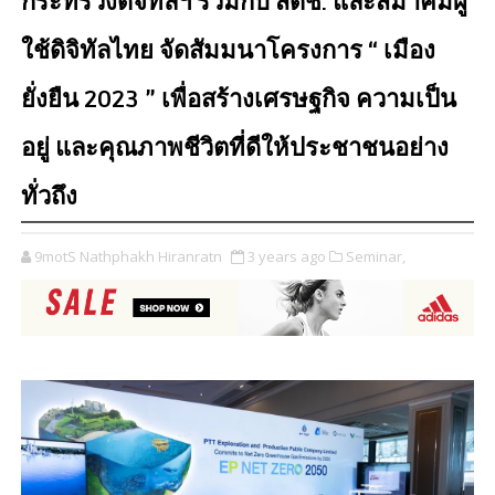
กระทรวงดิจิทัลฯ ร่วมกับ สดช. และสมาคมผู้
ใช้ดิจิทัลไทย จัดสัมมนาโครงการ “ เมือง
ยั่งยืน 2023 ” เพื่อสร้างเศรษฐกิจ ความเป็น
อยู่ และคุณภาพชีวิตที่ดีให้ประชาชนอย่าง
ทั่วถึง
9motS Nathphakh Hiranratn
3 years ago
Seminar,