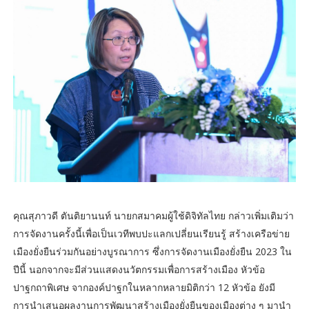
คุณสุภาวดี ตันติยานนท์ นายกสมาคมผู้ใช้ดิจิทัลไทย กล่าวเพิ่มเติมว่า
การจัดงานครั้งนี้เพื่อเป็นเวทีพบปะแลกเปลี่ยนเรียนรู้ สร้างเครือข่าย
เมืองยั่งยืนร่วมกันอย่างบูรณาการ ซึ่งการจัดงานเมืองยั่งยืน 2023 ใน
ปีนี้ นอกจากจะมีส่วนแสดงนวัตกรรมเพื่อการสร้างเมือง หัวข้อ
ปาฐกถาพิเศษ จากองค์ปาฐกในหลากหลายมิติกว่า 12 หัวข้อ ยังมี
การนำเสนอผลงานการพัฒนาสร้างเมืองยั่งยืนของเมืองต่าง ๆ มานำ