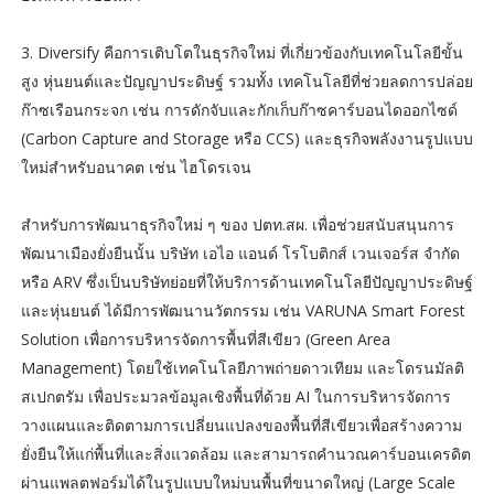
3. Diversify คือการเติบโตในธุรกิจใหม่ ที่เกี่ยวข้องกับเทคโนโลยีขั้น
สูง หุ่นยนต์และปัญญาประดิษฐ์ รวมทั้ง เทคโนโลยีที่ช่วยลดการปล่อย
ก๊าซเรือนกระจก เช่น การดักจับและกักเก็บก๊าซคาร์บอนไดออกไซด์
(Carbon Capture and Storage หรือ CCS) และธุรกิจพลังงานรูปแบบ
ใหม่สำหรับอนาคต เช่น ไฮโดรเจน
สำหรับการพัฒนาธุรกิจใหม่ ๆ ของ ปตท.สผ. เพื่อช่วยสนับสนุนการ
พัฒนาเมืองยั่งยืนนั้น บริษัท เอไอ แอนด์ โรโบติกส์ เวนเจอร์ส จำกัด
หรือ ARV ซึ่งเป็นบริษัทย่อยที่ให้บริการด้านเทคโนโลยีปัญญาประดิษฐ์
และหุ่นยนต์ ได้มีการพัฒนานวัตกรรม เช่น VARUNA Smart Forest
Solution เพื่อการบริหารจัดการพื้นที่สีเขียว (Green Area
Management) โดยใช้เทคโนโลยีภาพถ่ายดาวเทียม และโดรนมัลติ
สเปกตรัม เพื่อประมวลข้อมูลเชิงพื้นที่ด้วย AI ในการบริหารจัดการ
วางแผนและติดตามการเปลี่ยนแปลงของพื้นที่สีเขียวเพื่อสร้างความ
ยั่งยืนให้แก่พื้นที่และสิ่งแวดล้อม และสามารถคำนวณคาร์บอนเครดิต
ผ่านแพลตฟอร์มได้ในรูปแบบใหม่บนพื้นที่ขนาดใหญ่ (Large Scale