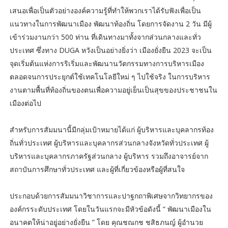
เสนอเพื่อเป็นตัวอย่างองค์ความรู้ที่ทำให้พวกเราได้รับฟังเพื่อเป็น
แนวทางในการพัฒนาเมือง พัฒนาท้องถิ่น โดยการจัดงาน 2 วัน มีผู้
เข้าร่วมงานกว่า 500 ท่าน ที่เดินทางมาทั้งจากส่วนกลางและทั่ว
ประเทศ ซึ่งทาง DUGA หวังเป็นอย่างยิ่งว่า เมืองยั่งยืน 2023 จะเป็น
จุดเริ่มต้นแห่งการริเริ่มและพัฒนานวัตกรรมทางการบริหารเมือง
ตลอดจนการประยุกต์ใช้เทคโนโลยีใหม่ ๆ ไปใช้จริง ในการบริหาร
งานตามพื้นที่ท้องถิ่นของตนเพื่อความอยู่เย็นเป็นสุขของประชาชนใน
เมืองต่อไป
สำหรับการสัมมนานี้มีกลุ่มเป้าหมายได้แก่ ผู้บริหารและบุคลากรท้อง
ถิ่นทั่วประเทศ ผู้บริหารและบุคลากรส่วนกลางจังหวัดทั่วประเทศ ผู้
บริหารและบุคลากรภาครัฐส่วนกลาง ผู้บริหาร รวมถึงอาจารย์จาก
สถาบันการศึกษาทั่วประเทศ และผู้ที่เกี่ยวข้องหรือผู้ที่สนใจ
ประกอบด้วยการสัมมนาวิชาการและปาฐกถาพิเศษจากวิทยากรของ
องค์กรระดับประเทศ โดยในวันแรกจะมีหัวข้อดังนี้ “ พัฒนาเมืองใน
อนาคตให้น่าอยู่อย่างยั่งยืน ” โดย คุณชณกช ชสิธภนญ์ ผู้อำนวย