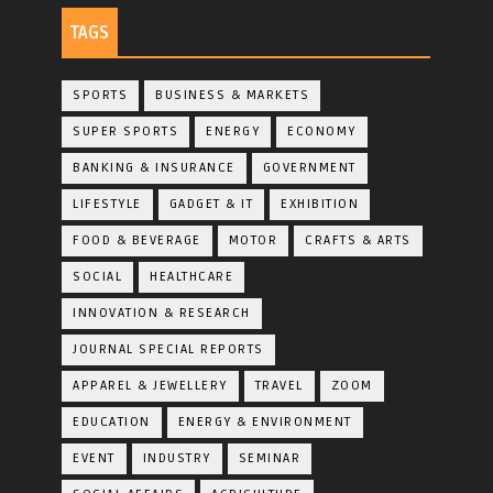
TAGS
SPORTS
BUSINESS & MARKETS
SUPER SPORTS
ENERGY
ECONOMY
BANKING & INSURANCE
GOVERNMENT
LIFESTYLE
GADGET & IT
EXHIBITION
FOOD & BEVERAGE
MOTOR
CRAFTS & ARTS
SOCIAL
HEALTHCARE
INNOVATION & RESEARCH
JOURNAL SPECIAL REPORTS
APPAREL & JEWELLERY
TRAVEL
ZOOM
EDUCATION
ENERGY & ENVIRONMENT
EVENT
INDUSTRY
SEMINAR