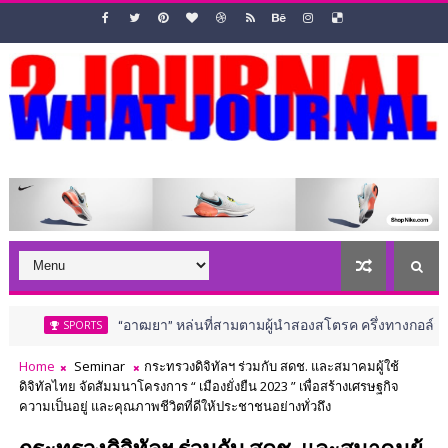
“อาฒยา” หล่นที่สามตามผู้นำสองสโตรค ครึ่งทางกอล์ฟ เอไอจี วีเม
SPORTS
Home
Seminar
กระทรวงดิจิทัลฯ ร่วมกับ สดช. และสมาคมผู้ใช้
ดิจิทัลไทย จัดสัมมนาโครงการ “ เมืองยั่งยืน 2023 ” เพื่อสร้างเศรษฐกิจ
ความเป็นอยู่ และคุณภาพชีวิตที่ดีให้ประชาชนอย่างทั่วถึง