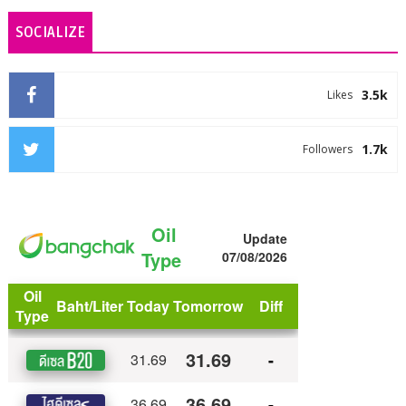
SOCIALIZE
3.5k
Likes
1.7k
Followers