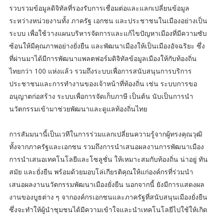
รวบรวมข้อมูลดิจิทัลที่รองรับการเชื่อมต่อและแลกเปลี่ยนข้อมูล
ระหว่างหน่วยงานทั้ง ภาครัฐ เอกชน และประชาชนในเมืองอย่างเป็น
ระบบ เพื่อใช้วางแผนบริหารจัดการและแก้ไขปัญหาเมืองที่มีความซับ
ซ้อนให้มีคุณภาพอย่างยั่งยืน และพัฒนาเมืองให้เป็นเมืองอัจฉริยะ ซึ่ง
ที่ผ่านมาได้มีการพัฒนาแพลตฟอร์มดิจิทัลข้อมูลเมืองให้กับท้องถิ่น
ไทยกว่า 100 แห่งแล้ว รวมถึงระบบเพื่อการสนับสนุนการบริการ
ประชาชนและการทำงานของเจ้าหน้าที่ท้องถิ่น เช่น ระบบการขอ
อนุญาตก่อสร้าง ระบบเพื่อการจัดเก็บภาษี เป็นต้น นับเป็นการนำ
นวัตกรรมเข้ามาช่วยพัฒนาและดูแลท้องถิ่นไทย
การสัมมนานี้เป็นเวทีในการร่วมแลกเปลี่ยนความรู้จากผู้ทรงคุณวุฒิ
ทั้งจากภาครัฐและเอกชน รวมถึงการนำเสนอผลงานการพัฒนาเมือง
การนำเสนอเทคโนโลยีและโซลูชั่น ให้เหมาะสมกับท้องถิ่น น่าอยู่ ทัน
สมัย และยั่งยืน พร้อมด้วยมอบโล่เกียรติคุณให้แก่องค์กรที่ร่วมนำ
เสนอผลงานนวัตกรรมพัฒนาเมืองยั่งยืน นอกจากนี้ ยังมีการแสดงผล
งานของบูธต่าง ๆ จากองค์กรเอกชนและภาครัฐที่สนับสนุนเมืองยั่งยืน
ซึ่งจะทำให้ผู้นำชุมชนได้มีความเข้าใจและนำเทคโนโลยีไปใช้ให้เกิด