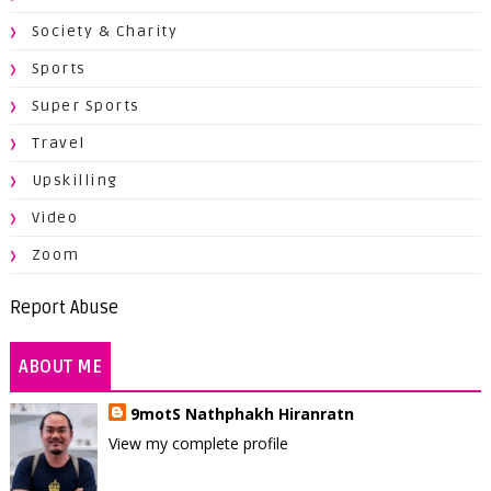
Society & Charity
Sports
Super Sports
Travel
Upskilling
Video
Zoom
Report Abuse
ABOUT ME
9motS Nathphakh Hiranratn
View my complete profile