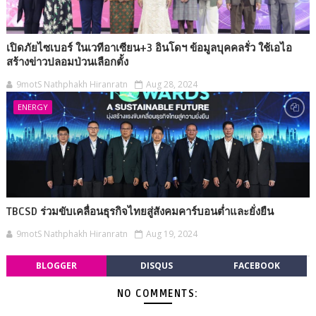
เปิดภัยไซเบอร์ ในเวทีอาเซียน+3 อินโดฯ ข้อมูลบุคคลรั่ว ใช้เอไอ
สร้างข่าวปลอมป่วนเลือกตั้ง
9motS Nathphakh Hiranratn
Aug 28, 2024
ENERGY
TBCSD ร่วมขับเคลื่อนธุรกิจไทยสู่สังคมคาร์บอนต่ำและยั่งยืน
9motS Nathphakh Hiranratn
Aug 19, 2024
BLOGGER
DISQUS
FACEBOOK
NO COMMENTS: