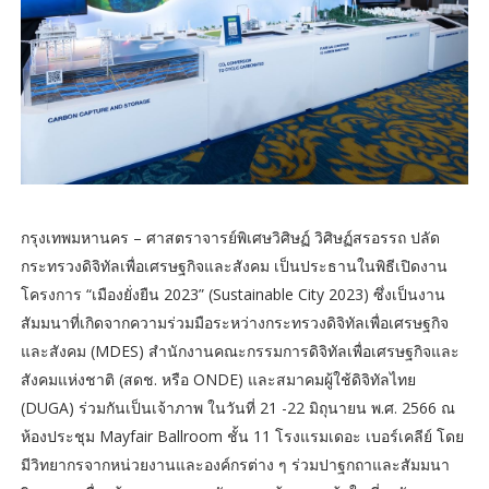
กรุงเทพมหานคร – ศาสตราจารย์พิเศษวิศิษฏ์ วิศิษฏ์สรอรรถ ปลัด
กระทรวงดิจิทัลเพื่อเศรษฐกิจและสังคม เป็นประธานในพิธีเปิดงาน
โครงการ “เมืองยั่งยืน 2023” (Sustainable City 2023) ซึ่งเป็นงาน
สัมมนาที่เกิดจากความร่วมมือระหว่างกระทรวงดิจิทัลเพื่อเศรษฐกิจ
และสังคม (MDES) สำนักงานคณะกรรมการดิจิทัลเพื่อเศรษฐกิจและ
สังคมแห่งชาติ (สดช. หรือ ONDE) และสมาคมผู้ใช้ดิจิทัลไทย
(DUGA) ร่วมกันเป็นเจ้าภาพ ในวันที่ 21 -22 มิถุนายน พ.ศ. 2566 ณ
ห้องประชุม Mayfair Ballroom ชั้น 11 โรงแรมเดอะ เบอร์เคลีย์ โดย
มีวิทยากรจากหน่วยงานและองค์กรต่าง ๆ ร่วมปาฐกถาและสัมมนา