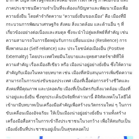
ภาคประชาชนมีความจำเป็นที่จะต้องแก้ปัญหาและพัฒนาเมืองเพื่อ
ความยั่งยืน โดยคำจำกัดความ “ความยั่งยืนของเมือง” คือ เมืองที่มี
กระบวนการพัฒนาเศรษฐกิจ สังคม สิ่งแวดล้อม และด้านอื่น ๆ ที่
เกี่ยวข้องอย่างต่อเนื่องและสมดุล ซึ่งจะนำไปสู่ผลลัพธ์ที่สำคัญ เช่น
ความสามารถในการยืดหยุ่นรับการเปลี่ยนแปลง (Resilience) การ
พึ่งพาตนเอง (Self-reliance) และ ประโยชน์ต่อเมืองอื่น (Positive
Externality) โดยประเทศไทยมีนโยบายและยุทธศาสตร์ชาติที่ให้
ความสำคัญ เรื่องเมืองสีเขียว หรือ เมืองน่าอยู่อย่างยั่งยืน ซึ่งให้ความ
สำคัญกับเมืองในหลายบทบาท เช่น เมืองที่สนับสนุนการเพิ่มขีดความ
สามารถในการแข่งขันของประเทศ เมืองที่เอื้อต่อการสร้างชีวิตและ
สังคมที่มีคุณภาพ และปลอดภัย เมืองที่เป็นมิตรกับสิ่งแวดล้อม เมืองที่
น่าอยู่และยั่งยืน ซึ่งทุกประเด็นปัจจัยที่กล่าวมานี้ ดิจิทัลเทคโนโลยีได้
เข้ามามีบทบาทเป็นเครื่องมือสำคัญเพื่อสร้างนวัตกรรมใหม่ ๆ ในการ
ขับเคลื่อนเมืองอัจฉริยะ ให้เป็นเมืองน่าอยู่อย่างยั่งยืน รวมทั้งสร้าง
เครื่องมือสื่อสารในการเข้าถึงประชาชนในวงกว้าง เพื่อให้สมกับเป็น
เมืองยั่งยืนที่ประชาชนอยู่เย็นเป็นสุขตลอดไป