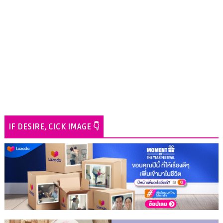
IF DESIRE, CICK IMAGE 👇