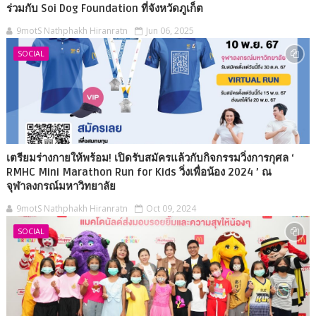
ร่วมกับ Soi Dog Foundation ที่จังหวัดภูเก็ต
9motS Nathphakh Hiranratn
Jun 06, 2025
SOCIAL
เตรียมร่างกายให้พร้อม! เปิดรับสมัครแล้วกับกิจกรรมวิ่งการกุศล ‘
RMHC Mini Marathon Run for Kids วิ่งเพื่อน้อง 2024 ’ ณ
จุฬาลงกรณ์มหาวิทยาลัย
9motS Nathphakh Hiranratn
Oct 09, 2024
SOCIAL