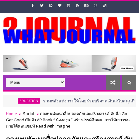
รวมพลังแห่งการให้โดยร่วมบริจาคเงินสนับสนุนกิจกรรมสาธารณกุศล 
UCATION
Home
Social
กองทุนพัฒนาสื่อปลอดภัยและสร้างสรรค์ จับมือ Go
Get Good เปิดตัว AR Book “ น้ององุ่น ” สร้างสรรค์จินตนาการให้เยาวชน
ภายใต้คอนเซปท์ Read with imagine