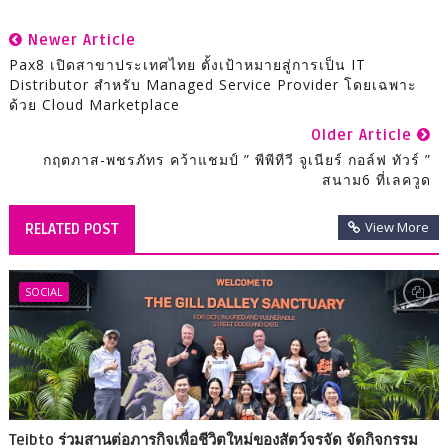
Newer Article
Pax8 เปิดสาขาประเทศไทย ตั้งเป้าหมายสู่การเป็น IT
Distributor สำหรับ Managed Service Provider โดยเฉพาะ
ด้วย Cloud Marketplace
Older Article
กฤตภาส-พชรภัทร คว้าแชมป์ ” พีพีทีวี จูเนียร์ กอล์ฟ ทัวร์ ”
สนาม6 ที่เลควูด
View More
RELATED POST
SOCIAL
Teibto ร่วมสานต่อภารกิจเพื่อชีวิตใหม่ของสัตว์จรจัด จัดกิจกรรม