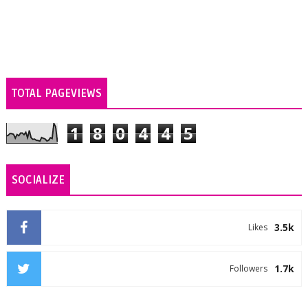
TOTAL PAGEVIEWS
1
8
0
4
4
5
SOCIALIZE
3.5k
Likes
1.7k
Followers