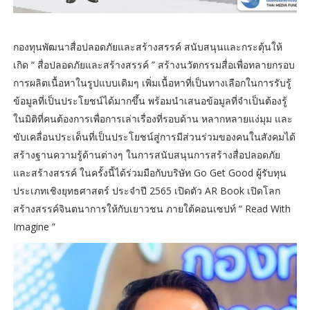
กองทุนพัฒนาสื่อปลอดภัยและสร้างสรรค์ สนับสนุนและกระตุ้นให้
เกิด “ สื่อปลอดภัยและสร้างสรรค์ ” สร้างนวัตกรรมสื่อเพื่อทลายกรอบ
การผลิตเนื้อหาในรูปแบบเดิมๆ เพิ่มเนื้อหาที่เป็นทางเลือกในการรับรู้
ข้อมูลที่เป็นประโยชน์ได้มากขึ้น พร้อมนำเสนอข้อมูลที่จำเป็นต้องรู้
ในมิติที่คนต้องการเพื่อการเล่าเรื่องที่รอบด้าน หลากหลายแง่มุม และ
ขับเคลื่อนประเด็นที่เป็นประโยชน์สู่การมีส่วนร่วมของคนในสังคมได้
สร้างฐานความรู้ด้านต่างๆ ในการสนับสนุนการสร้างสื่อปลอดภัย
และสร้างสรรค์ ในครั้งนี้ได้ร่วมมือกับบริษัท Go Get Good ผู้รับทุน
ประเภทเชิงยุทธศาสตร์ ประจำปี 2565 เปิดตัว AR Book เปิดโลก
สร้างสรรค์จินตนาการให้กับเยาวชน ภายใต้คอนเซปท์ “ Read With
Imagine ”