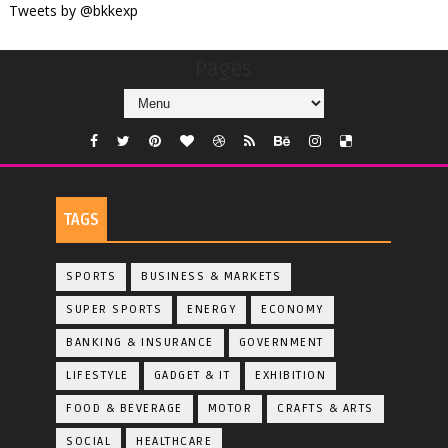
Tweets by @bkkexp
Pages
TAGS
SPORTS
BUSINESS & MARKETS
SUPER SPORTS
ENERGY
ECONOMY
BANKING & INSURANCE
GOVERNMENT
LIFESTYLE
GADGET & IT
EXHIBITION
FOOD & BEVERAGE
MOTOR
CRAFTS & ARTS
SOCIAL
HEALTHCARE