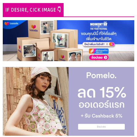
IF DESIRE, CICK IMAGE 👇