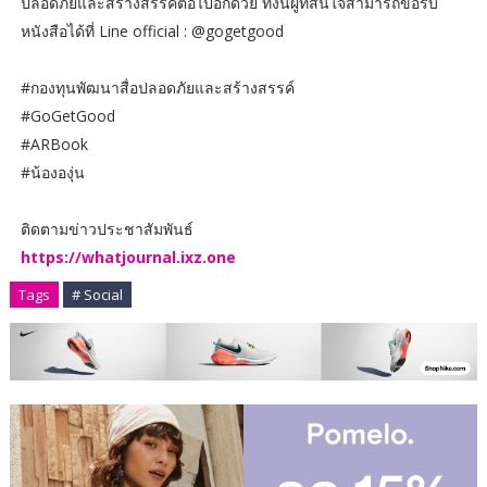
ปลอดภัยและสร้างสรรค์ต่อไปอีกด้วย ทั้งนี้ผู้ที่สนใจสามารถขอรับ
หนังสือได้ที่ Line official : @gogetgood
#กองทุนพัฒนาสื่อปลอดภัยและสร้างสรรค์
#GoGetGood
#ARBook
#น้ององุ่น
ติดตามข่าวประชาสัมพันธ์
https://whatjournal.ixz.one
Tags
# Social