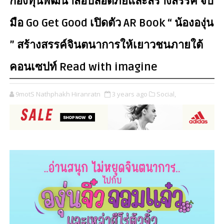
กองทุนพัฒนาสื่อปลอดภัยและสร้างสรรค์ จับ
มือ Go Get Good เปิดตัว AR Book “ น้ององุ่น
” สร้างสรรค์จินตนาการให้เยาวชนภายใต้
คอนเซปท์ Read with imagine
9motS Nathphakh Hiranratn
3 years ago
Social,