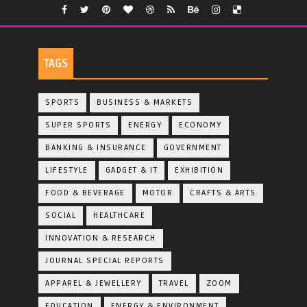
TAGS
SPORTS
BUSINESS & MARKETS
SUPER SPORTS
ENERGY
ECONOMY
BANKING & INSURANCE
GOVERNMENT
LIFESTYLE
GADGET & IT
EXHIBITION
FOOD & BEVERAGE
MOTOR
CRAFTS & ARTS
SOCIAL
HEALTHCARE
INNOVATION & RESEARCH
JOURNAL SPECIAL REPORTS
APPAREL & JEWELLERY
TRAVEL
ZOOM
EDUCATION
ENERGY & ENVIRONMENT