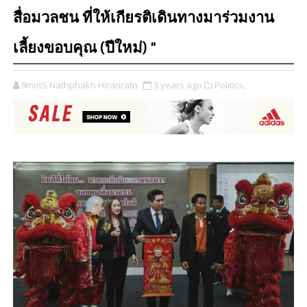
สื่อมวลชน ที่ให้เกียรติเดินทางมาร่วมงาน
เลี้ยงขอบคุณ (ปีใหม่) "
9motS Nathphakh Hiranratn
3 years ago
Politics,