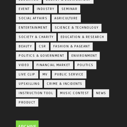
EVENT
INDUSTRY
SEMINAR
SOCIAL AFFAIRS
AGRICULTURE
ENTERTAINMENT
SCIENCE & TECHNOLOGY
SOCIETY & CHARITY
EDUCATION & RESEARCH
BEAUTY
CSR
FASHION & PAGEANT
POLITICS & GOVERNMENT
ENVIRONMENT
VIDEO
FINANCIAL MARKET
POLITICS
LIVE CLIP
MV
PUBLIC SERVICE
UPSKILLING
CRIME & INCIDENTS
INSTRUCTION TOOL
MUSIC CONTEST
NEWS
PRODUCT