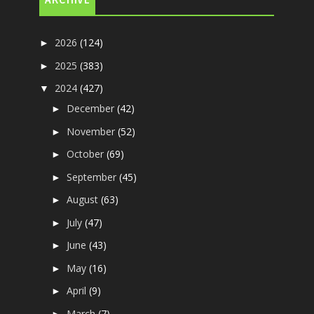
ARCHIVE
2026
(124)
►
2025
(383)
►
2024
(427)
▼
December
(42)
►
November
(52)
►
October
(69)
►
September
(45)
►
August
(63)
►
July
(47)
►
June
(43)
►
May
(16)
►
April
(9)
►
March
(7)
►