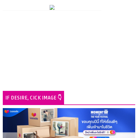
IF DESIRE, CICK IMAGE 👇