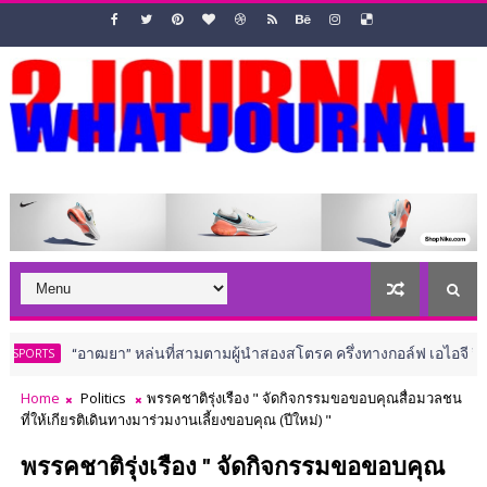
“อาฒยา” หล่นที่สามตามผู้นำสองสโตรค ครึ่งทางกอล์ฟ เอไอจี วีเมนส์ โอเพ่
Home
Politics
พรรคชาติรุ่งเรือง " จัดกิจกรรมขอขอบคุณสื่อมวลชน
ที่ให้เกียรติเดินทางมาร่วมงานเลี้ยงขอบคุณ (ปีใหม่) "
พรรคชาติรุ่งเรือง " จัดกิจกรรมขอขอบคุณ