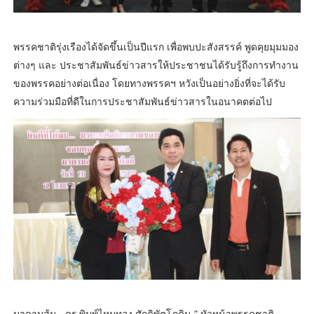
พรรคชาติรุ่งเรืองได้จัดขึ้นเป็นปีแรก เพื่อพบปะสังสรรค์ พูดคุยมุมมอง
ต่างๆ และ ประชาสัมพันธ์ข่าวสารให้ประชาชนได้รับรู้ถึงการทำงาน
ของพรรคอย่างต่อเนื่อง โดยทางพรรคฯ หวังเป็นอย่างยิ่งที่จะได้รับ
ความร่วมมือที่ดีในการประชาสัมพันธ์ข่าวสารในอนาคตต่อไป
มาดามส้ม - ดร.พิมพ์ไหมทอง ศักดิพัตโภคิน ” หัวหน้าพรรคชาติ