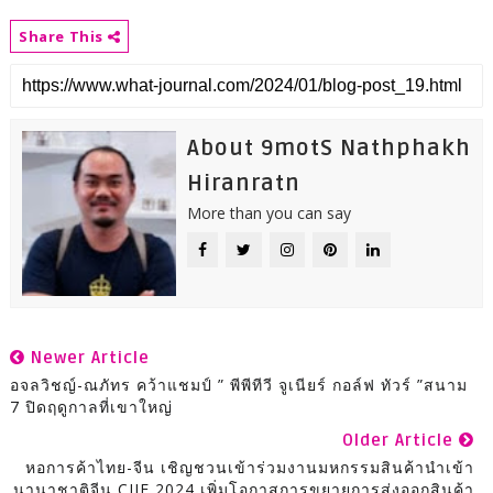
Share This
About 9motS Nathphakh
Hiranratn
More than you can say
Newer Article
อจลวิชญ์-ณภัทร คว้าแชมป์ ” พีพีทีวี จูเนียร์ กอล์ฟ ทัวร์ ”สนาม
7 ปิดฤดูกาลที่เขาใหญ่
Older Article
หอการค้าไทย-จีน เชิญชวนเข้าร่วมงานมหกรรมสินค้านำเข้า
นานาชาติจีน CIIE 2024 เพิ่มโอกาสการขยายการส่งออกสินค้า