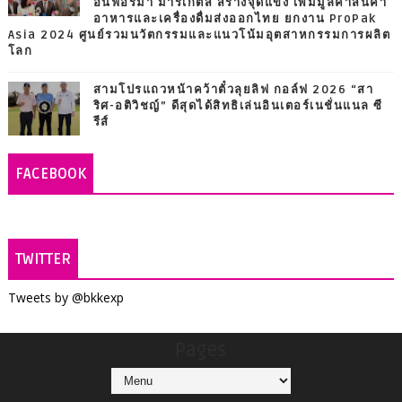
อินฟอร์มา มาร์เก็ตส์ สร้างจุดแข็ง เพิ่มมูลค่าสินค้า
อาหารและเครื่องดื่มส่งออกไทย ยกงาน ProPak
Asia 2024 ศูนย์รวมนวัตกรรมและแนวโน้มอุตสาหกรรมการผลิต
โลก
สามโปรแถวหน้าคว้าตั๋วลุยลิฟ กอล์ฟ 2026 “สา
ริศ-อติวิชญ์” ดีสุดได้สิทธิเล่นอินเตอร์เนชั่นแนล ซี
รีส์
FACEBOOK
TWITTER
Tweets by @bkkexp
Pages