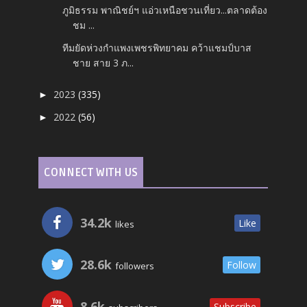
ภูมิธรรม พาณิชย์ฯ แอ่วเหนือชวนเที่ยว...ตลาดต้อง
ชม ...
ทีมยัดห่วงกำแพงเพชรพิทยาคม คว้าแชมป์บาส
ชาย สาย 3 ภ...
2023
(335)
►
2022
(56)
►
CONNECT WITH US
34.2k
Like
likes
28.6k
Follow
followers
8.6k
Subscribe