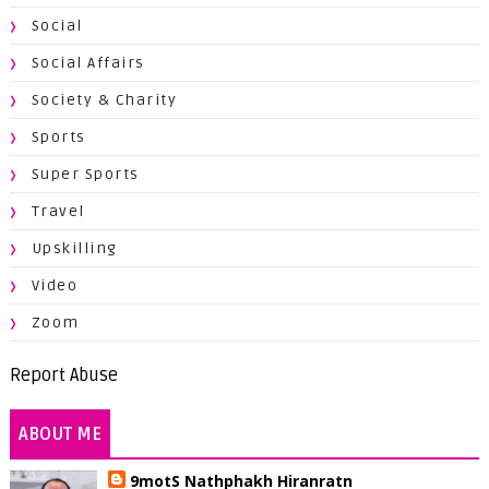
Social
Social Affairs
Society & Charity
Sports
Super Sports
Travel
Upskilling
Video
Zoom
Report Abuse
ABOUT ME
9motS Nathphakh Hiranratn