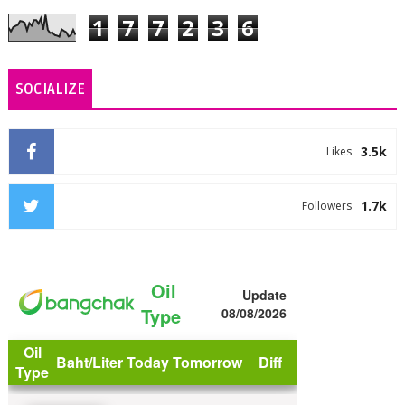
1
7
7
2
3
6
SOCIALIZE
3.5k
Likes
1.7k
Followers