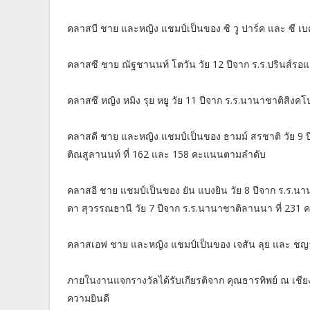
คลาสบี ชาย และหญิง แชมป์เป็นของ ซิ วู ปาร์ค และ ซี 
คลาสซี ชาย ณัฐชานนท์ โตวัน วัย 12 ปีจาก ร.ร.ปรินส์รอแย
คลาสซี หญิง หมิง รุย หยู วัย 11 ปีจาก ร.ร.นานาชาติสิงคโป
คลาสดี ชาย และหญิง แชมป์เป็นของ ธามม์ สรชาติ วัย 9 ป
ติณสูลานนท์ ที่ 162 และ 158 คะแนนตามลำดับ
คลาสอี ชาย แชมป์เป็นของ ยัน แบงยิน วัย 8 ปีจาก ร.ร.น
ดา สุวรรณธานี วัย 7 ปีจาก ร.ร.นานาชาติลานนา ที่ 231
คลาสเอฟ ชาย และหญิง แชมป์เป็นของ เจสัน ลุย และ ชญา
ภายในงานแจกรางวัลได้รับเกียรติจาก คุณธารทิพย์ ณ เชีย
ความยินดี