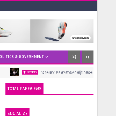
OLITICS & GOVERNMENT
“อาฒยา” หล่นที่สามตามผู้นำสองสโตรค ครึ่งทางกอล์ฟ เอไอจี
SPORTS
TOTAL PAGEVIEWS
SOCIALIZE