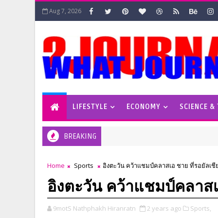
Aug 7, 2026
LIFESTYLE
ECONOMY
SCIENCE &
BREAKING
Home
Sports
อิงตะวัน คว้าแชมป์คลาสเอ ชาย ที่รอยัลเชี
อิงตะวัน คว้าแชมป์คลาสเอ
9motS Nathphakh Hiranratn
2 years ago
Sports,