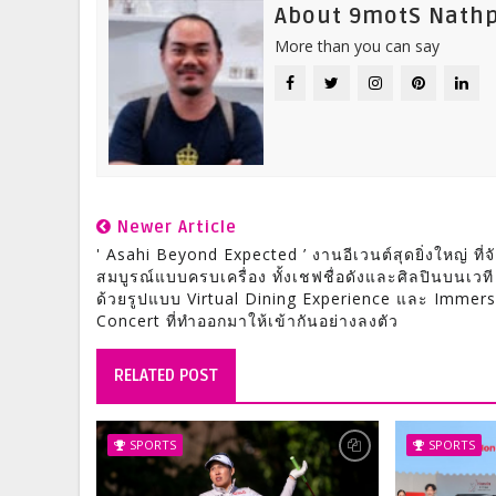
About 9motS Nath
More than you can say
Newer Article
' Asahi Beyond Expected ’ งานอีเวนต์สุดยิ่งใหญ่ ที่จั
สมบูรณ์แบบครบเครื่อง ทั้งเชฟชื่อดังและศิลปินบนเวที
ด้วยรูปแบบ Virtual Dining Experience และ Immers
Concert ที่ทำออกมาให้เข้ากันอย่างลงตัว
RELATED POST
SPORTS
SPORTS