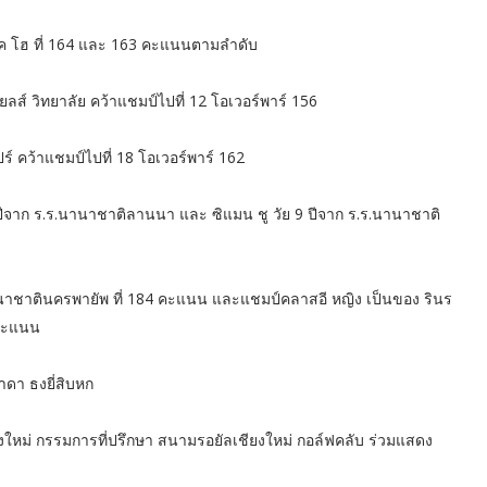
เบค โฮ ที่ 164 และ 163 คะแนนตามลำดับ
ลส์ วิทยาลัย คว้าแชมป์ไปที่ 12 โอเวอร์พาร์ 156
ร์ คว้าแชมป์ไปที่ 18 โอเวอร์พาร์ 162
ีจาก ร.ร.นานาชาติลานนา และ ซิแมน ชู วัย 9 ปีจาก ร.ร.นานาชาติ
านาชาตินครพายัพ ที่ 184 คะแนน และแชมป์คลาสอี หญิง เป็นของ รินร
 คะแนน
ดา ธงยี่สิบหก
งใหม่ กรรมการที่ปรึกษา สนามรอยัลเชียงใหม่ กอล์ฟคลับ ร่วมแสดง