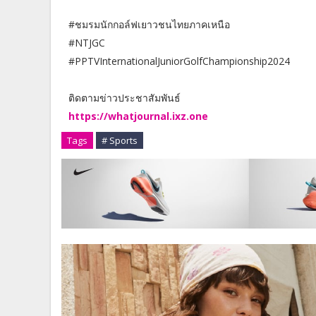
#ชมรมนักกอล์ฟเยาวชนไทยภาคเหนือ
#NTJGC
#PPTVInternationalJuniorGolfChampionship2024
ติดตามข่าวประชาสัมพันธ์
https://whatjournal.ixz.one
Tags
# Sports