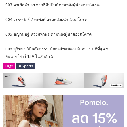
003 ดาเยีลล่า อุย จากฟิลิปปินส์ตามหลังผู้นำสองสโตรค
004 วรรษวัลย์ สังขพงษ์ ตามหลังผู้นำสองสโตรค
005 ชญานิษฐ์ หวังมหาพร ตามหลังผู้นำสองสโตรค
006 สุวิชยา วินิจฉัยธรรม นักกอล์ฟสมัครเล่นคะแนนดีที่สุด 5
อันเดอร์พาร์ 139 ในลำดับ 5
Tags
# Sports