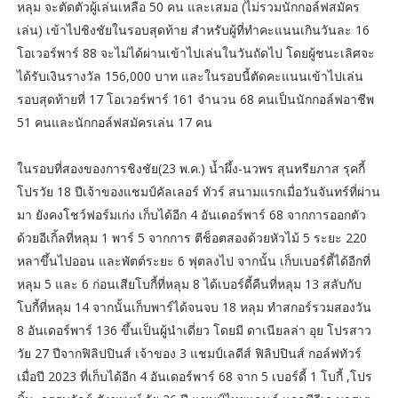
หลุม จะตัดตัวผู้เล่นเหลือ 50 คน และเสมอ (ไม่รวมนักกอล์ฟสมัคร
เล่น) เข้าไปชิงชัยในรอบสุดท้าย สำหรับผู้ที่ทำคะแนนเกินวันละ 16
โอเวอร์พาร์ 88 จะไม่ได้ผ่านเข้าไปเล่นในวันถัดไป โดยผู้ชนะเลิศจะ
ได้รับเงินรางวัล 156,000 บาท และในรอบนี้ตัดคะแนนเข้าไปเล่น
รอบสุดท้ายที่ 17 โอเวอร์พาร์ 161 จำนวน 68 คนเป็นนักกอล์ฟอาชีพ
51 คนและนักกอล์ฟสมัครเล่น 17 คน
ในรอบที่สองของการชิงชัย(23 พ.ค.) น้ำผึ้ง-นวพร สุนทรียภาส รุคกี้
โปรวัย 18 ปีเจ้าของแชมป์คัลเลอร์ ทัวร์ สนามแรกเมื่อวันจันทร์ที่ผ่าน
มา ยังคงโชว์ฟอร์มเก่ง เก็บได้อีก 4 อันเดอร์พาร์ 68 จากการออกตัว
ด้วยอีเกิ้ลที่หลุม 1 พาร์ 5 จากการ ตีช็อตสองด้วยหัวไม้ 5 ระยะ 220
หลาขึ้นไปออน และพัตต์ระยะ 6 ฟุตลงไป จากนั้น เก็บเบอร์ดี้ได้อีกที่
หลุม 5 และ 6 ก่อนเสียโบกี้ที่หลุม 8 ได้เบอร์ดี้คืนที่หลุม 13 สลับกับ
โบกี้ที่หลุม 14 จากนั้นเก็บพาร์ได้จนจบ 18 หลุม ทำสกอร์รวมสองวัน
8 อันเดอร์พาร์ 136 ขึ้นเป็นผู้นำเดี่ยว โดยมี ดาเนียลล่า อุย โปรสาว
วัย 27 ปีจากฟิลิปปินส์ เจ้าของ 3 แชมป์เลดีส์ ฟิลิปปินส์ กอล์ฟทัวร์
เมื่อปี 2023 ที่เก็บได้อีก 4 อันเดอร์พาร์ 68 จาก 5 เบอร์ดี้ 1 โบกี้ ,โปร