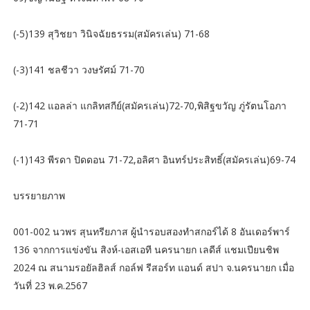
(-5)139 สุวิชยา วินิจฉัยธรรม(สมัครเล่น) 71-68
(-3)141 ชลชีวา วงษรัศม์ 71-70
(-2)142 แอลล่า แกลิทสกีย์(สมัครเล่น)72-70,พิสิฐขวัญ ภู่รัตนโอภา
71-71
(-1)143 พีรดา ปิดดอน 71-72,อลิศา อินทร์ประสิทธิ์(สมัครเล่น)69-74
บรรยายภาพ
001-002 นวพร สุนทรียภาส ผู้นำรอบสองทำสกอร์ได้ 8 อันเดอร์พาร์
136 จากการแข่งขัน สิงห์-เอสเอที นครนายก เลดีส์ แชมเปียนชิพ
2024 ณ สนามรอยัลฮิลส์ กอล์ฟ รีสอร์ท แอนด์ สปา จ.นครนายก เมื่อ
วันที่ 23 พ.ค.2567