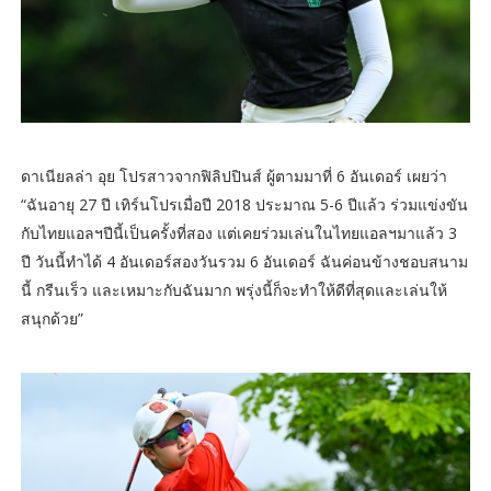
ดาเนียลล่า อุย โปรสาวจากฟิลิปปินส์ ผู้ตามมาที่ 6 อันเดอร์ เผยว่า
“ฉันอายุ 27 ปี เทิร์นโปรเมื่อปี 2018 ประมาณ 5-6 ปีแล้ว ร่วมแข่งขัน
กับไทยแอลฯปีนี้เป็นครั้งที่สอง แต่เคยร่วมเล่นในไทยแอลฯมาแล้ว 3
ปี วันนี้ทำได้ 4 อันเดอร์สองวันรวม 6 อันเดอร์ ฉันค่อนข้างชอบสนาม
นี้ กรีนเร็ว และเหมาะกับฉันมาก พรุ่งนี้ก็จะทำให้ดีที่สุดและเล่นให้
สนุกด้วย”