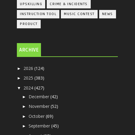
UPSKILLING
CRIME & INCIDENTS
INSTRUCTION TOOL
MUSIC CONTEST
NEWS
PRODUCT
ARCHIVE
2026
(124)
►
2025
(383)
►
2024
(427)
▼
December
(42)
►
November
(52)
►
October
(69)
►
September
(45)
►