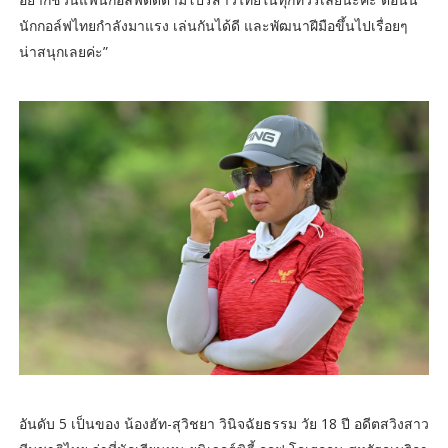
นักกอล์ฟไทยกำลังมาแรง เล่นกันได้ดี และพัฒนาฝีมือขึ้นไปเรื่อยๆ
น่าสนุกเลยค่ะ”
อันดับ 5 เป็นของ น้องฮัท-สุวิชยา วินิจฉัยธรรม วัย 18 ปี อดีตสวิงสาว