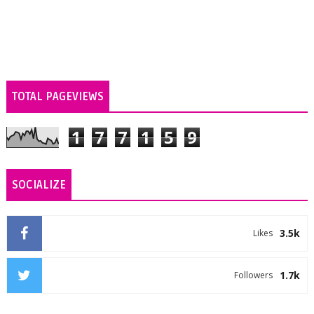
TOTAL PAGEVIEWS
1
7
7
1
5
9
SOCIALIZE
3.5k
Likes
1.7k
Followers