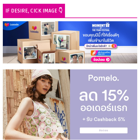
IF DESIRE, CICK IMAGE 👇