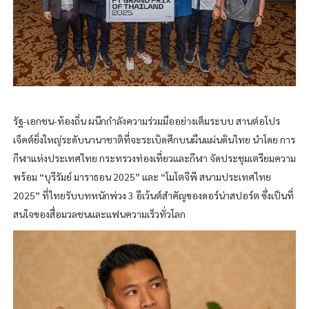
รัฐ-เอกชน-ท้องถิ่น ผนึกกำลังความร่วมมืออย่างเต็มระบบ สานต่อโปร
เจ็คต์ยิ่งใหญ่ระดับนานาชาติที่จะระเบิดศึกบนผืนแผ่นดินไทย นำโดย การ
กีฬาแห่งประเทศไทย กระทรวงท่องเที่ยวและกีฬา จัดประชุมเตรียมความ
พร้อม “บุรีรัมย์ มาราธอน 2025” และ “โมโตจีพี สนามประเทศไทย
2025” ที่ไทยรับบทหนักพ่วง 3 อีเว้นต์สำคัญของดอร์น่าสปอร์ต ซึ่งเป็นที่
สนใจของสื่อมวลชนและแฟนความเร็วทั่วโลก