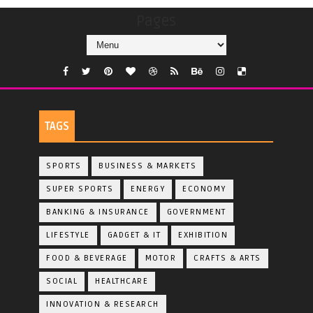
Pages
TAGS
SPORTS
BUSINESS & MARKETS
SUPER SPORTS
ENERGY
ECONOMY
BANKING & INSURANCE
GOVERNMENT
LIFESTYLE
GADGET & IT
EXHIBITION
FOOD & BEVERAGE
MOTOR
CRAFTS & ARTS
SOCIAL
HEALTHCARE
INNOVATION & RESEARCH