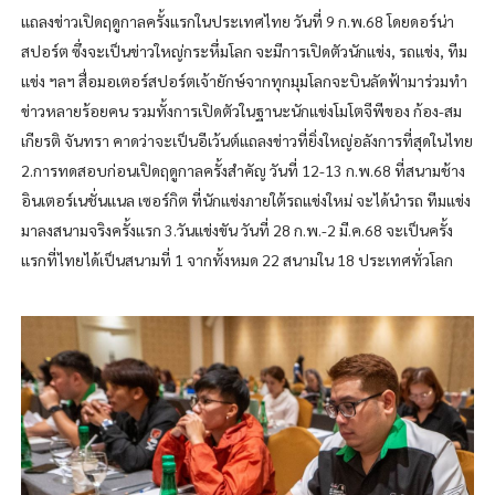
แถลงข่าวเปิดฤดูกาลครั้งแรกในประเทศไทย วันที่ 9 ก.พ.68 โดยดอร์น่า
สปอร์ต ซึ่งจะเป็นข่าวใหญ่กระหึ่มโลก จะมีการเปิดตัวนักแข่ง, รถแข่ง, ทีม
แข่ง ฯลฯ สื่อมอเตอร์สปอร์ตเจ้ายักษ์จากทุกมุมโลกจะบินลัดฟ้ามาร่วมทำ
ข่าวหลายร้อยคน รวมทั้งการเปิดตัวในฐานะนักแข่งโมโตจีพีของ ก้อง-สม
เกียรติ จันทรา คาดว่าจะเป็นอีเว้นต์แถลงข่าวที่ยิ่งใหญ่อลังการที่สุดในไทย
2.การทดสอบก่อนเปิดฤดูกาลครั้งสำคัญ วันที่ 12-13 ก.พ.68 ที่สนามช้าง
อินเตอร์เนชั่นแนล เซอร์กิต ที่นักแข่งภายใต้รถแข่งใหม่ จะได้นำรถ ทีมแข่ง
มาลงสนามจริงครั้งแรก 3.วันแข่งขัน วันที่ 28 ก.พ.-2 มี.ค.68 จะเป็นครั้ง
แรกที่ไทยได้เป็นสนามที่ 1 จากทั้งหมด 22 สนามใน 18 ประเทศทั่วโลก