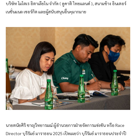
บริษัท โมโตเร อิตาเลียโน จำกัด ( ดูคาติ ไทยแลนด์ ), สนามช้าง อินเตอร์
เนชั่นแนล เซอร์กิต และผู้สนับสนุนอื่นๆมากมาย
นายตนัยศิริ ชาญวิทยารมณ์ ผู้อำนวยการฝ่ายจัดการแข่งขัน หรือ Race
Director บุรีรัมย์ มาราธอน 2025 เปิดเผยว่า บุรีรัมย์ มาราธอนประจำปี