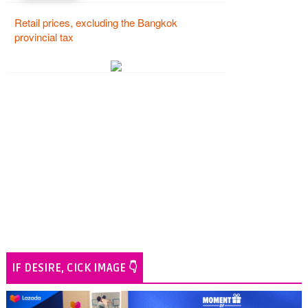
IF DESIRE, CICK IMAGE 👇