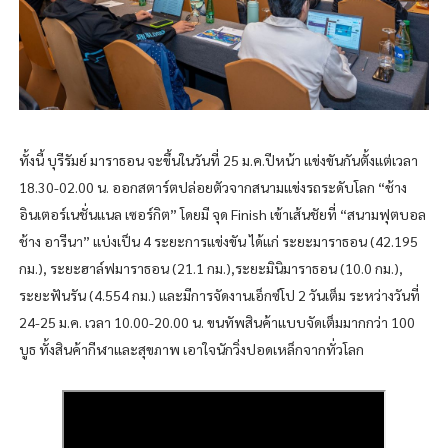
ทั้งนี้ บุรีรัมย์ มาราธอน จะขึ้นในวันที่ 25 ม.ค.ปีหน้า แข่งขันกันตั้งแต่เวลา
18.30-02.00 น. ออกสตาร์ตปล่อยตัวจากสนามแข่งรถระดับโลก “ช้าง
อินเตอร์เนชั่นแนล เซอร์กิต” โดยมี จุด Finish เข้าเส้นชัยที่ “สนามฟุตบอล
ช้าง อารีนา” แบ่งเป็น 4 ระยะการแข่งขัน ได้แก่ ระยะมาราธอน (42.195
กม.), ระยะฮาล์ฟมาราธอน (21.1 กม.),ระยะมินิมาราธอน (10.0 กม.),
ระยะฟันรัน (4.554 กม.) และมีการจัดงานเอ็กซ์โป 2 วันเต็ม ระหว่างวันที่
24-25 ม.ค. เวลา 10.00-20.00 น. ขนทัพสินค้าแบบจัดเต็มมากกว่า 100
บูธ ทั้งสินค้ากีฬาและสุขภาพ เอาใจนักวิ่งปอดเหล็กจากทั่วโลก