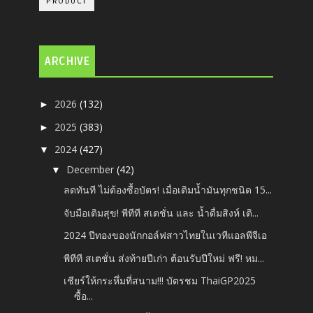
PRODUCT
ARCHIVE
2026
(132)
►
2025
(383)
►
2024
(427)
▼
December
(42)
▼
ลดทันที ไม่ต้องซื้อบัตร! เมื่อเติมน้ำมันทุกชนิด 15...
จับมือเติมสุข! พีทีที สเตชั่น และ น้ำดื่มสิงห์ เติ...
2024 ปีทองของนักกอล์ฟสาวไทยในเวทีแอลพีจีเอ
พีทีที สเตชั่น ส่งท้ายปีเก่า ต้อนรับปีใหม่ ฟรี! หม...
เชียร์​ให้กระหึ่มที่สนาม!!! บัตรชม ThaiGP2025
ซื้อ...