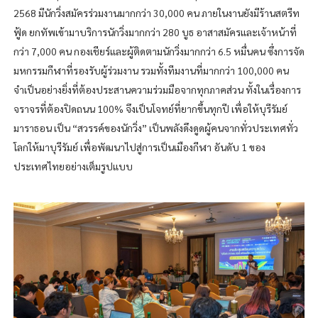
2568 มีนักวิ่งสมัครร่วมงานมากกว่า 30,000 คน ภายในงานยังมีร้านสตรีท
ฟู้ด ยกทัพเข้ามาบริการนักวิ่งมากกว่า 280 บูธ อาสาสมัครและเจ้าหน้าที่
กว่า 7,000 คน กองเชียร์และผู้ติดตามนักวิ่งมากกว่า 6.5 หมื่นคน ซึ่งการจัด
มหกรรมกีฬาที่รองรับผู้ร่วมงาน รวมทั้งทีมงานที่มากกว่า 100,000 คน
จำเป็นอย่างยิ่งที่ต้องประสานความร่วมมือจากทุกภาคส่วน ทั้งในเรื่องการ
จราจรที่ต้องปิดถนน 100% จึงเป็นโจทย์ที่ยากขึ้นทุกปี เพื่อให้บุรีรัมย์
มาราธอน เป็น “สวรรค์ของนักวิ่ง” เป็นพลังดึงดูดผู้คนจากทั่วประเทศทั่ว
โลกให้มาบุรีรัมย์ เพื่อพัฒนาไปสู่การเป็นเมืองกีฬา อันดับ 1 ของ
ประเทศไทยอย่างเต็มรูปแบบ