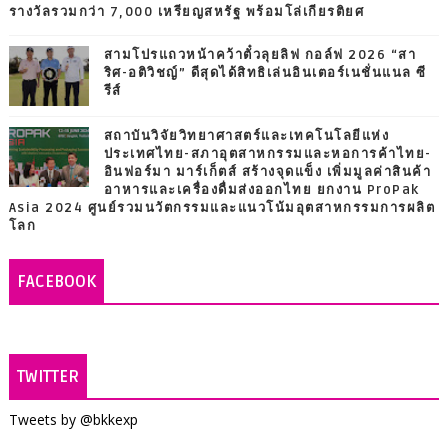
รางวัลรวมกว่า 7,000 เหรียญสหรัฐ พร้อมโล่เกียรติยศ
สามโปรแถวหน้าคว้าตั๋วลุยลิฟ กอล์ฟ 2026 “สา
ริศ-อติวิชญ์” ดีสุดได้สิทธิเล่นอินเตอร์เนชั่นแนล ซี
รีส์
สถาบันวิจัยวิทยาศาสตร์และเทคโนโลยีแห่ง
ประเทศไทย-สภาอุตสาหกรรมและหอการค้าไทย-
อินฟอร์มา มาร์เก็ตส์ สร้างจุดแข็ง เพิ่มมูลค่าสินค้า
อาหารและเครื่องดื่มส่งออกไทย ยกงาน ProPak
Asia 2024 ศูนย์รวมนวัตกรรมและแนวโน้มอุตสาหกรรมการผลิต
โลก
FACEBOOK
TWITTER
Tweets by @bkkexp