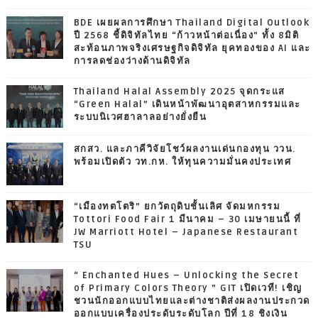
BDE เผยผลการศึกษา Thailand Digital Outlook
ปี 2568 ชี้ดิจิทัลไทย “ก้าวหน้าต่อเนื่อง” ทั้ง 8มิติ
สะท้อนภาพจริงเศรษฐกิจดิจิทัล ยุคทองของ AI และ
การลดช่องว่างด้านดิจิทัล
Thailand Halal Assembly 2025 จุดกระแส
“Green Halal” เดินหน้าพัฒนาอุตสาหกรรมและ
ระบบนิเวศฮาลาลอย่างยั่งยืน
สกสว. และภาคีวิจัยโชว์ผลงานเด่นกองทุน ววน.
พร้อมเปิดตัว วท.กห. ให้ทุนความมั่นคงประเทศ
“เมืองทตโตริ” ยกวัตถุดิบชั้นเลิศ จัดมหกรรม
Tottori Food Fair 1 มีนาคม – 30 เมษายนนี้ ที่
JW Marriott Hotel – Japanese Restaurant
TSU
“ Enchanted Hues – Unlocking the Secret
of Primary Colors Theory ” GIT เปิดเวที! เชิญ
ชวนนักออกแบบไทยและต่างชาติส่งผลงานประกวด
ออกแบบเครื่องประดับระดับโลก ปีที่ 18 ชิงเงิน