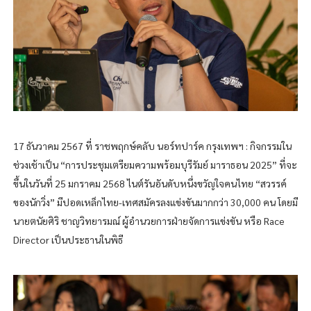
17 ธันวาคม 2567 ที่ ราชพฤกษ์คลับ นอร์ทปาร์ค กรุงเทพฯ : กิจกรรมใน
ช่วงเช้าเป็น “การประชุมเตรียมความพร้อมบุรีรัมย์ มาราธอน 2025” ที่จะ
ขึ้นในวันที่ 25 มกราคม 2568 ไนต์รันอันดับหนึ่งขวัญใจคนไทย “สวรรค์
ของนักวิ่ง” มีปอดเหล็กไทย-เทศสมัครลงแข่งขันมากกว่า 30,000 คน โดยมี
นายตนัยศิริ ชาญวิทยารมณ์ ผู้อำนวยการฝ่ายจัดการแข่งขัน หรือ Race
Director เป็นประธานในพิธี