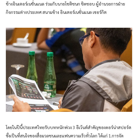
ช้างอินเตอร์เนชั่นแนล ร่วมกับนายโชติชนก ชิดชอบ ผู้อำนวยการฝ่าย
กิจกรรมต่างประเทศ สนามช้าง อินเตอร์เนชั่นแนล เซอร์กิต
โดยในปีนี้ประเทศไทยรับบทหนักพ่วง 3 อีเว้นต์สำคัญของดอร์น่าสปอร์ต
ซึ่งเป็นที่สนใจของสื่อมวลชนและแฟนความเร็วทั่วโลก ได้แก่ 1.การจัด