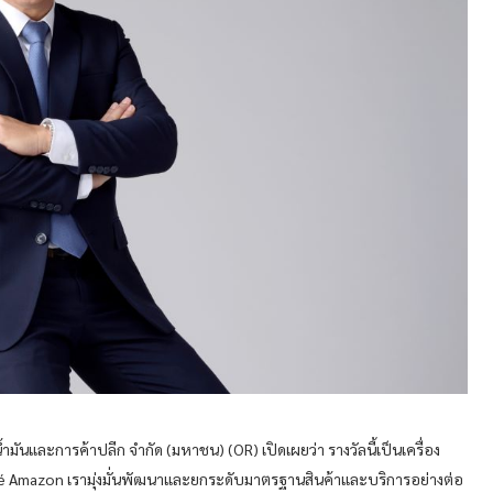
มันและการค้าปลีก จำกัด (มหาชน) (OR) เปิดเผยว่า รางวัลนี้เป็นเครื่อง
ะ Café Amazon เรามุ่งมั่นพัฒนาและยกระดับมาตรฐานสินค้าและบริการอย่างต่อ