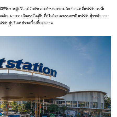
ีวิตของผู้บริโภคได้อย่างรอบด้าน จากแนวคิด “กาแฟที่แฟร์กับคนทั้ง
แวดล้อม ผ่านการคัดสรรวัตถุดิบที่เป็นมิตรต่อธรรมชาติ แฟร์กับผู้ขาดโอกาส
ับผู้บริโภค ด้วยเครื่องดื่มคุณภาพ