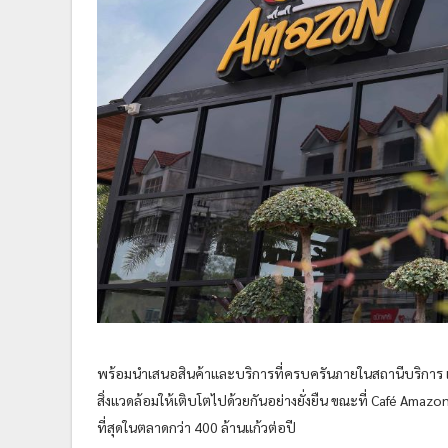
พร้อมนำเสนอสินค้าและบริการที่ครบครันภายในสถานีบริการ เพื
สิ่งแวดล้อมให้เติบโตไปด้วยกันอย่างยั่งยืน ขณะที่ Café Amaz
ที่สุดในตลาดกว่า 400 ล้านแก้วต่อปี