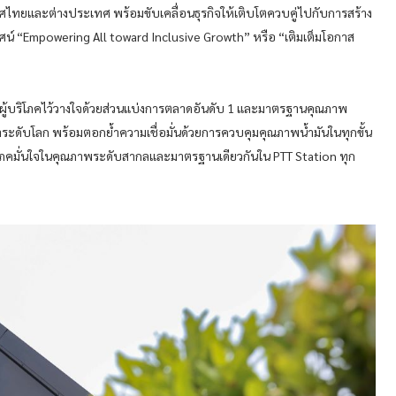
ทศไทยและต่างประเทศ พร้อมขับเคลื่อนธุรกิจให้เติบโตควบคู่ไปกับการสร้าง
ัยทัศน์ “Empowering All toward Inclusive Growth” หรือ “เติมเต็มโอกาส
ที่ผู้บริโภคไว้วางใจด้วยส่วนแบ่งการตลาดอันดับ 1 และมาตรฐานคุณภาพ
ำระดับโลก พร้อมตอกย้ำความเชื่อมั่นด้วยการควบคุมคุณภาพน้ำมันในทุกขั้น
้บริโภคมั่นใจในคุณภาพระดับสากลและมาตรฐานเดียวกันใน PTT Station ทุก