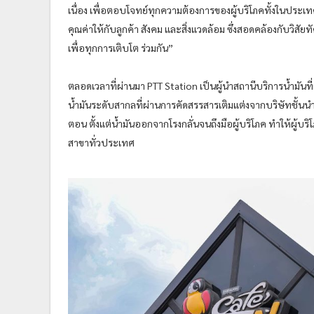
เนื่อง เพื่อตอบโจทย์ทุกความต้องการของผู้บริโภคทั้งในประเ
คุณค่าให้กับลูกค้า สังคม และสิ่งแวดล้อม ซึ่งสอดคล้องกับวิส
เพื่อทุกการเติบโต ร่วมกัน”
ตลอดเวลาที่ผ่านมา PTT Station เป็นผู้นำสถานีบริการน้ำมัน
น้ำมันระดับสากลที่ผ่านการคัดสรรสารเติมแต่งจากบริษัทชั้นน
ตอน ตั้งแต่น้ำมันออกจากโรงกลั่นจนถึงมือผู้บริโภค ทำให้ผู
สาขาทั่วประเทศ