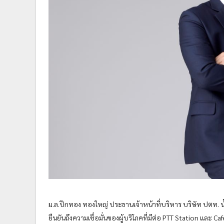
ม.ล.ปีกทอง ทองใหญ่ ประธานเจ้าหน้าที่บริหาร บริษัท ปตท. น้ำ
ยืนยันถึงความเชื่อมั่นของผู้บริโภคที่มีต่อ PTT Station แล