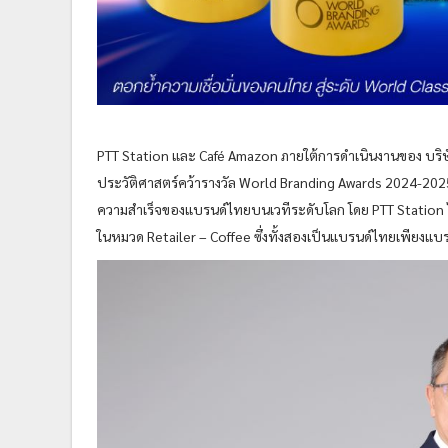
PTT Station และ Café Amazon ภายใต้การดำเนินงานของ บริษั
ประวัติศาสตร์คว้ารางวัล World Branding Awards 2024-2025 
ความสำเร็จของแบรนด์ไทยบนเวทีระดับโลก โดย PTT Station ไ
ในหมวด Retailer – Coffee ซึ่งทั้งสองเป็นแบรนด์ไทยเพียงแบรน