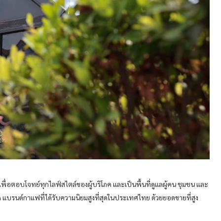
่อตอบโจทย์ทุกไลฟ์สไตล์ของผู้บริโภค และเป็นพื้นที่ดูแลผู้คน ชุมชน และ
on แบรนด์กาแฟที่ได้รับความนิยมสูงที่สุดในประเทศไทย ด้วยยอดขายที่สูง