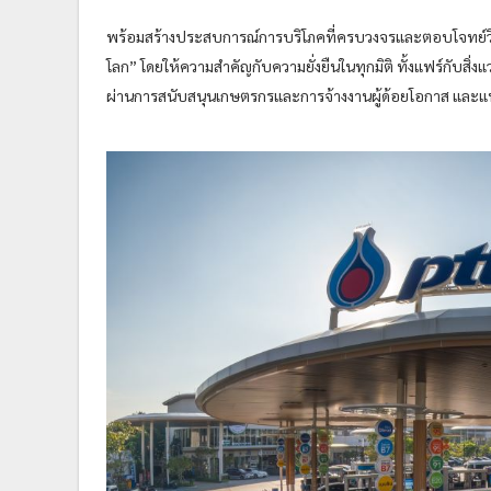
พร้อมสร้างประสบการณ์การบริโภคที่ครบวงจรและตอบโจทย์วิถีช
โลก” โดยให้ความสำคัญกับความยั่งยืนในทุกมิติ ทั้งแฟร์กับสิ่ง
ผ่านการสนับสนุนเกษตรกรและการจ้างงานผู้ด้อยโอกาส และแฟร์ก