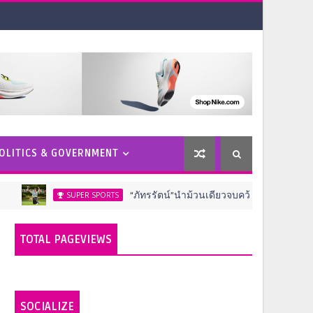
OLITICS & GOVERNMENT
“ภัทรรัตน์”นำม้วนเดียวจบคว้าแชมป์”สิงห์-เอ็นเอสดีเอฟ”
SUPER SPORTS
TOTAL PAGEVIEWS
SOCIALIZE