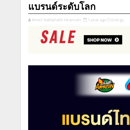
แบรนด์ระดับโลก
9motS Nathphakh Hiranratn
1 year ago
Energy,