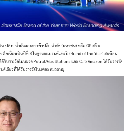
ท ปตท. น้ำมันและการค้าปลีก จำกัด (มหาชน) หรือ OR สร้าง
ต่อเนื่องเป็นปีที่ 8 ในฐานะแบรนด์แห่งปี (Brand of the Year) สะท้อน
ด้รับรางวัลในหมวด Petrol/Gas Stations และ Café Amazon ได้รับรางวัล
ด์เดียวที่ได้รับรางวัลในแต่ละหมวดหมู่