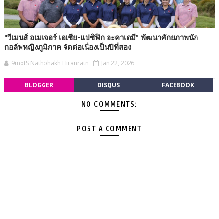
“วีเมนส์ อเมเจอร์ เอเชีย-แปซิฟิก อะคาเดมี” พัฒนาศักยภาพนัก
กอล์ฟหญิงภูมิภาค จัดต่อเนื่องเป็นปีที่สอง
9motS Nathphakh Hiranratn
Jan 22, 2026
BLOGGER
DISQUS
FACEBOOK
NO COMMENTS:
POST A COMMENT