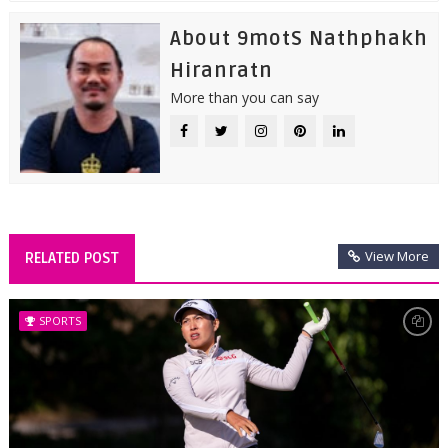
About 9motS Nathphakh
Hiranratn
More than you can say
View More
RELATED POST
SPORTS