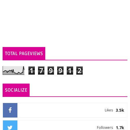
TOTAL PAGEVIEWS
1
7
9
9
1
2
SOCIALIZE
3.5k
Likes
1.7k
Followers