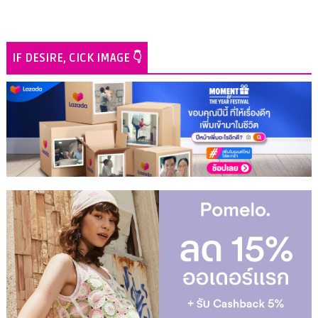
IF DESIRE, CICK IMAGE 👇