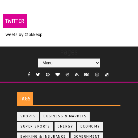
TWITTER
Tweets by @bkkexp
Pages
TAGS
SPORTS
BUSINESS & MARKETS
SUPER SPORTS
ENERGY
ECONOMY
BANKING & INSURANCE
GOVERNMENT