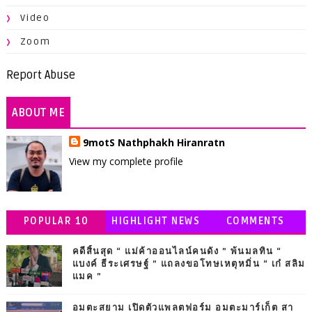
Video
Zoom
Report Abuse
ABOUT ME
9motS Nathphakh Hiranratn
View my complete profile
POPULAR 10
HIGHLIGHT NEWS
COMMENTS
คดีสิ้นสุด “ แม่ค้าออนไลน์คนดัง ” พ้นมลทิน “
แบงค์ ธีระเศรษฐ์ ” แถลงขอโทษเหตุหมิ่น “ เก๋ สลิม
แมค ”
อมตะสยาม เปิดตัวแพลตฟอร์ม อมตะมาร์เก็ต สา