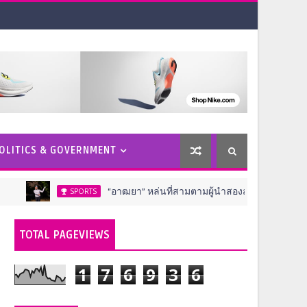
OLITICS & GOVERNMENT
“อาฒยา” หล่นที่สามตามผู้นำสองสโตรค ครึ่งทางกอล์ฟ เอไอจี วีเม
SPORTS
TOTAL PAGEVIEWS
1
7
6
9
3
6