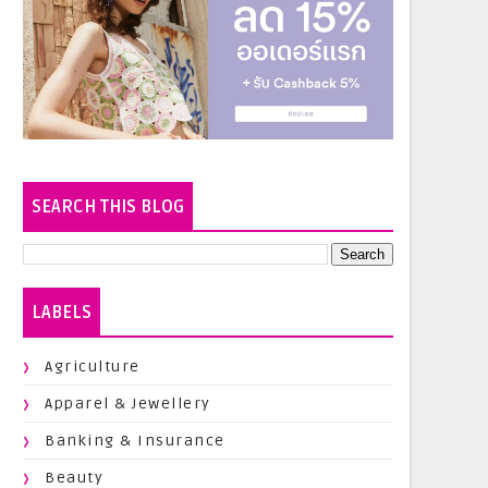
SEARCH THIS BLOG
LABELS
Agriculture
Apparel & Jewellery
Banking & Insurance
Beauty