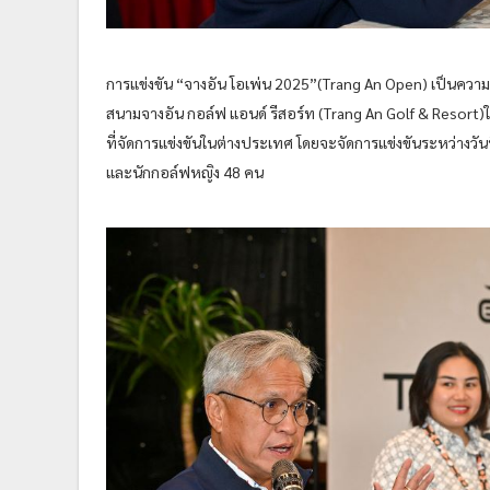
การแข่งขัน “จางอัน โอเพ่น 2025”(Trang An Open) เป็นควา
สนามจางอัน กอล์ฟ แอนด์ รีสอร์ท (Trang An Golf & Resort)
ที่จัดการแข่งขันในต่างประเทศ โดยจะจัดการแข่งขันระหว่าง
และนักกอล์ฟหญิง 48 คน