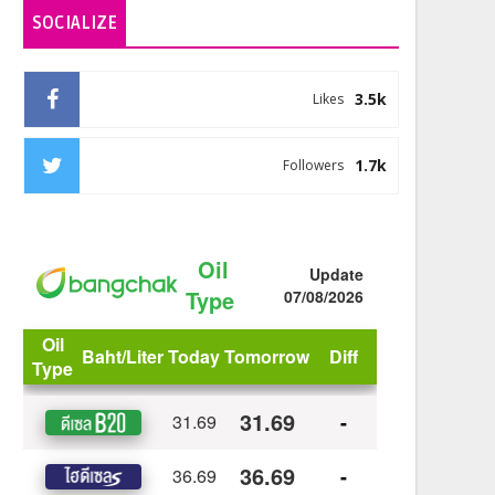
SOCIALIZE
3.5k
Likes
1.7k
Followers