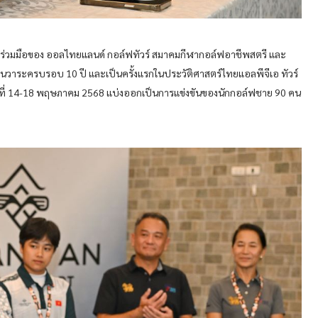
มร่วมมือของ ออลไทยแลนด์ กอล์ฟทัวร์ สมาคมกีฬากอล์ฟอาชีพสตรี และ
ในวาระครบรอบ 10 ปี และเป็นครั้งแรกในประวัติศาสตร์ไทยแอลพีจีเอ ทัวร์
วันที่ 14-18 พฤษภาคม 2568 แบ่งออกเป็นการแข่งขันของนักกอล์ฟชาย 90 คน