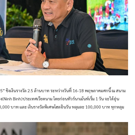
” ชิงเงินรางวัล 2.5 ล้านบาท ระหว่างวันที่ 16-18 พฤษภาคมศกนี้ ณ สนาม
ง(Ninh Binh)ประเทศเวียดนาม โดยก่อนทัวร์นาเม้นท์เริ่ม 1 วัน จะได้อุ่น
า 500,000 บาท และ เงินรางวัลพิเศษโฮลอินวัน หลุมละ 100,000 บาท ทุกหลุม