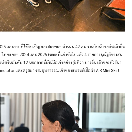
 และจากที่ได้รับเชิญ ของสมาคมฯ จำนวน 42 คน รวมกับนักกอล์ฟเจ้าถิ่น
ือ 1 ไทยแอลฯ 2024 และ 2025 (ขณะที่แข่งขันไปแล้ว 4 รายการ),ณัฐริกา เสน
งินอันดับ 12 นอกจากนี้ยังมีมือเก๋าอย่าง รุ่งทิวา ปางจั่น เจ้าของทัวร์นา
 Simulator,และศรุตยา งามอุษาวรรณ เจ้าของแบรนด์เสื้อผ้า AIR Mini Skirt