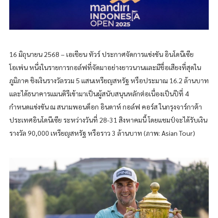
16 มิถุนายน 2568 – เอเชียน ทัวร์ ประกาศจัดการแข่งขัน อินโดนีเซีย
โอเพ่น หนึ่งในรายการกอล์ฟที่จัดมาอย่างยาวนานและมีชื่อเสียงที่สุดใน
ภูมิภาค ชิงเงินรางวัลรวม 5 แสนเหรียญสหรัฐ หรือประมาณ 16.2 ล้านบาท
และได้ธนาคารแมนดิรีเข้ามาเป็นผู้สนับสนุนหลักต่อเนื่องเป็นปีที่ 4
กำหนดแข่งขัน ณ สนามพอนด็อก อินดาห์ กอล์ฟ คอร์ส ในกรุงจาร์กาต้า
ประเทศอินโดนีเซีย ระหว่างวันที่ 28-31 สิงหาคมนี้ โดยแชมป์จะได้รับเงิน
รางวัล 90,000 เหรียญสหรัฐ หรือราว 3 ล้านบาท (ภาพ: Asian Tour)