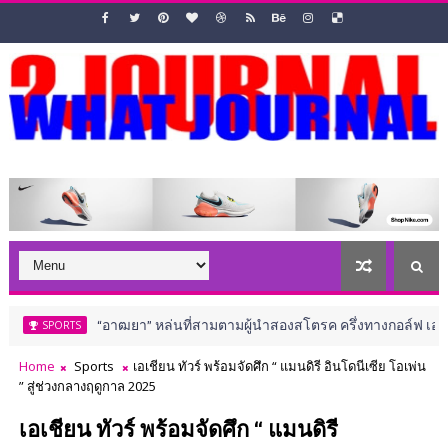
“อาฒยา” หล่นที่สามตามผู้นำสองสโตรค ครึ่งทางกอล์ฟ เอไอจี วีเมนส์ 
RTS
Home
Sports
เอเชียน ทัวร์ พร้อมจัดศึก “ แมนดิรี อินโดนีเซีย โอเพ่น
” สู่ช่วงกลางฤดูกาล 2025
เอเชียน ทัวร์ พร้อมจัดศึก “ แมนดิรี