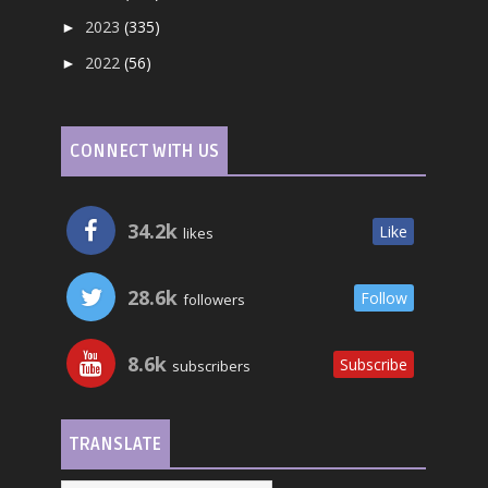
2023
(335)
►
2022
(56)
►
CONNECT WITH US
34.2k
Like
likes
28.6k
Follow
followers
8.6k
Subscribe
subscribers
TRANSLATE