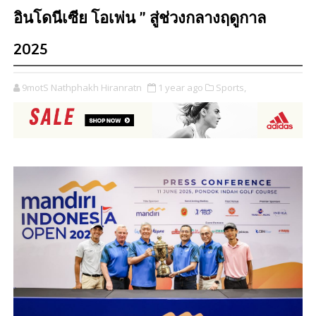
อินโดนีเซีย โอเพ่น ” สู่ช่วงกลางฤดูกาล
2025
9motS Nathphakh Hiranratn
1 year ago
Sports,