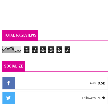
TOTAL PAGEVIEWS
1
7
6
9
6
7
SOCIALIZE
3.5k
Likes
1.7k
Followers