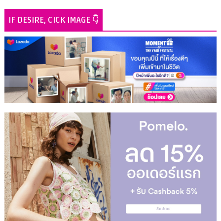
IF DESIRE, CICK IMAGE 👇