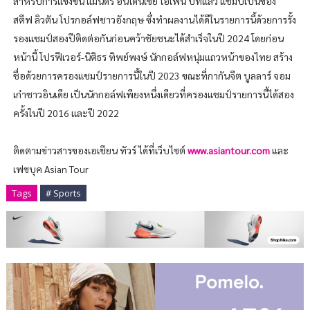
สำหรับการแข่งขัน แมนดิรี อินโดนีเซีย โอเพ่น ปีที่แล้ว แชมป์เป็นของ
สตีฟ ลิวตัน โปรกอล์ฟชาวอังกฤษ ซึ่งทำผลงานได้ดีในรายการนี้ด้วยการรั้ง
รองแชมป์สองปีติดต่อกันก่อนคว้าชัยชนะได้สำเร็จในปี 2024 โดยก่อน
หน้านี้ โปรฟีเวอร์-นิติธร ทิพย์พงษ์ นักกอล์ฟหนุ่มแถวหน้าของไทย สร้าง
ชื่อด้วยการครองแชมป์รายการนี้ในปี 2023 ขณะที่กากันจีต บูลลาร์ จอม
เก๋าชาวอินเดีย เป็นนักกอล์ฟเพียงหนึ่งเดียวที่ครองแชมป์รายการนี้ได้สอง
ครั้งในปี 2016 และปี 2022
ติดตามข่าวสารของเอเชียน ทัวร์ ได้ที่เว็บไซต์
www.asiantour.com
และ
เฟซบุค Asian Tour
Tags
# Sports