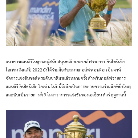
ธนาคารแมนดิรีในฐานะผู้สนับสนุนหลักของกอล์ฟรายการ อินโดนีเซีย
โอเพ่น ตั้งแต่ปี 2022 ยังได้ร่วมมือกับสนามกอล์ฟพอนด็อก อินดาห์
จัดการแข่งขันกอล์ฟระดับชาติมาแล้วหลายครั้ง สำหรับกอล์ฟรายการ
แมนดิรี อินโดนีเซีย โอเพ่น ในปีนี้จึงถือเป็นการขยายความร่วมมือที่ยิ่งใหญ่
และนับเป็นรายการที่ 9 ในตารางการแข่งขันของเอเชียน ทัวร์ ฤดูกาลนี้