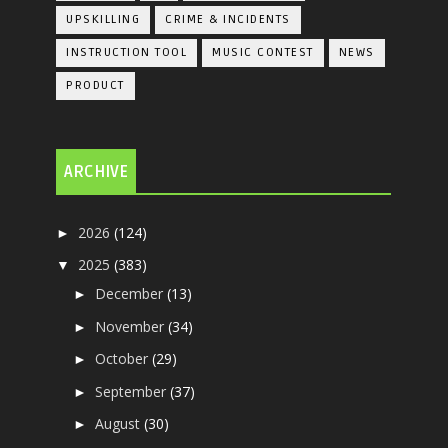
UPSKILLING
CRIME & INCIDENTS
INSTRUCTION TOOL
MUSIC CONTEST
NEWS
PRODUCT
ARCHIVE
2026
(124)
►
2025
(383)
▼
December
(13)
►
November
(34)
►
October
(29)
►
September
(37)
►
August
(30)
►