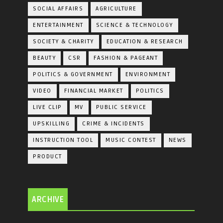
SOCIAL AFFAIRS
AGRICULTURE
ENTERTAINMENT
SCIENCE & TECHNOLOGY
SOCIETY & CHARITY
EDUCATION & RESEARCH
BEAUTY
CSR
FASHION & PAGEANT
POLITICS & GOVERNMENT
ENVIRONMENT
VIDEO
FINANCIAL MARKET
POLITICS
LIVE CLIP
MV
PUBLIC SERVICE
UPSKILLING
CRIME & INCIDENTS
INSTRUCTION TOOL
MUSIC CONTEST
NEWS
PRODUCT
ARCHIVE