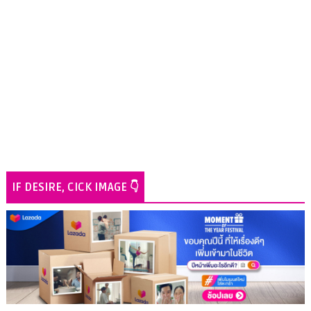
IF DESIRE, CICK IMAGE 👇