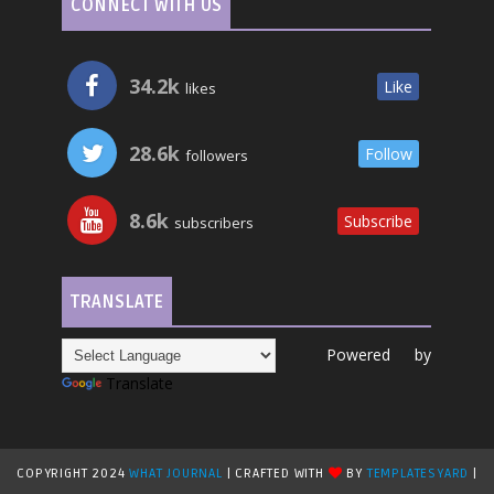
CONNECT WITH US
34.2k
Like
likes
28.6k
Follow
followers
8.6k
Subscribe
subscribers
TRANSLATE
Powered by
Translate
COPYRIGHT 2024
WHAT JOURNAL
| CRAFTED WITH
BY
TEMPLATESYARD
|