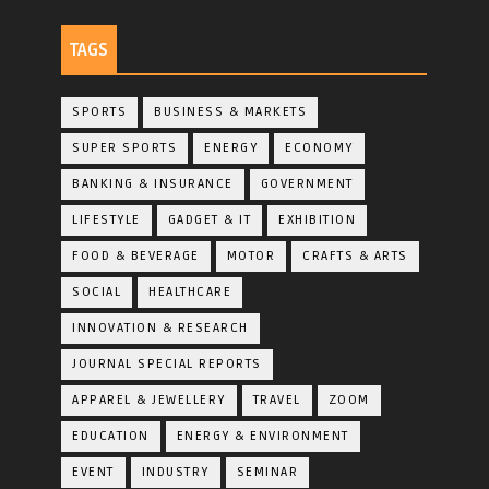
TAGS
SPORTS
BUSINESS & MARKETS
SUPER SPORTS
ENERGY
ECONOMY
BANKING & INSURANCE
GOVERNMENT
LIFESTYLE
GADGET & IT
EXHIBITION
FOOD & BEVERAGE
MOTOR
CRAFTS & ARTS
SOCIAL
HEALTHCARE
INNOVATION & RESEARCH
JOURNAL SPECIAL REPORTS
APPAREL & JEWELLERY
TRAVEL
ZOOM
EDUCATION
ENERGY & ENVIRONMENT
EVENT
INDUSTRY
SEMINAR