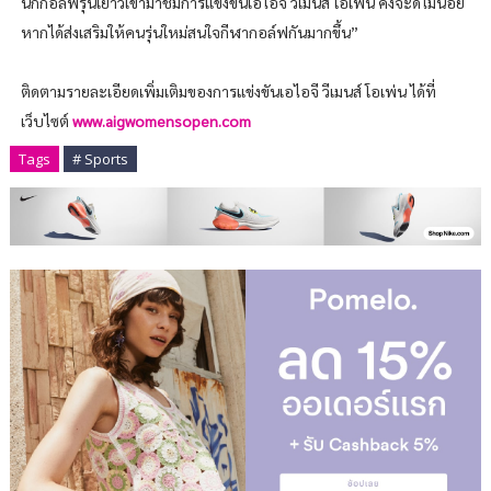
นักกอล์ฟรุ่นเยาว์เข้ามาชมการแข่งขันเอไอจี วีเมนส์ โอเพ่น คงจะดีไม่น้อย
หากได้ส่งเสริมให้คนรุ่นใหม่สนใจกีฬากอล์ฟกันมากขึ้น”
ติดตามรายละเอียดเพิ่มเติมของการแข่งขันเอไอจี วีเมนส์ โอเพ่น ได้ที่
เว็บไซต์
www.aigwomensopen.com
Tags
# Sports