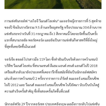
การแข่งขันกอล์ฟ “เอไอจี วีเมนส์ โอเพ่น” เมเจอร์หญิงรายการที่ 5 สุดท้าย
ของปี ชิงเงินรางวัลรวม 9.5 ล้านเหรียญสหรัฐ หรือประมาณ 304 ล้านบาท
แข่งขันระหว่างวันที่ 31 กรกฎาคม ถึง 3 สิงหาคมนี้ โดยจะจัดขึ้นเป็นครั้ง
แรกที่สนามรอยัล พอร์ธคอว์ล และยังเป็นการแข่งขันกีฬาสตรีที่ยิ่งใหญ่
ที่สุดที่เคยจัดขึ้นในเวลส์
จอร์เจีย ฮอลล์ โปรสาวมือ 119 โลก ซึ่งทำฝันเป็นจริงด้วยการคว้าแชมป์
บริติช วีเมนส์ โอเพ่น ที่สนามเซนต์ ลีแธม แอนด์ เซนต์ แอนส์ ในปี 2018
เตรียมตัวกลับมายังประเทศที่เคยจารึกชื่อสมัยที่ยังเป็นนักกอล์ฟสมัคร
เล่น ด้วยการคว้าแชมป์ 2 ครั้งจากรายการ เกิร์ลส์ อเมเจอร์ แชมเปี้ยนชิพ
ในปี 2012 และ วีเมนส์ อเมเจอร์ แชมเปี้ยนชิพ ในปีถัดมา นับเป็นบันไดสู่
ความสำเร็จครั้งสำคัญ ซึ่งทั้งสองครั้งเกิดขึ้นที่เวลส์
นักกอล์ฟวัย 29 ปีจากดอร์เซต ประเทศอังกฤษ เผยถึงการกลับไปแข่งขัน