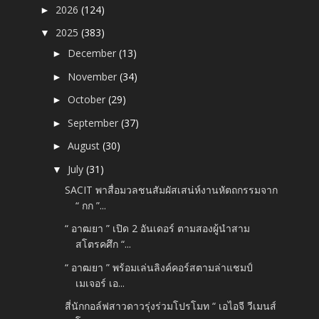
2026
(124)
►
2025
(383)
▼
December
(13)
►
November
(34)
►
October
(29)
►
September
(37)
►
August
(30)
►
July
(31)
▼
SACIT พาสื่อมวลชนสัมผัสเสน่ห์งานหัตถกรรมจาก
“ กก ”...
“ อาฒยา ” เปิด 2 อันเดอร์ ตามสองผู้นำสาม
สโตรคศึก “...
“ อาฒยา ” พร้อมเล่นลิงค์คอร์สตามล่าแชมป์
เมเจอร์ เอ...
สี่นักกอล์ฟสาวดาวรุ่งร่วมโปรโมท “ เอไอจี วีเมนส์