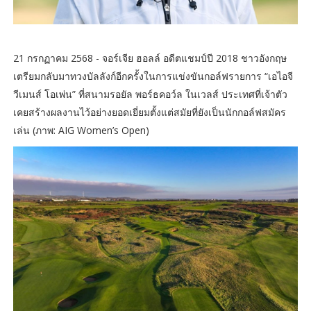
21 กรกฏาคม 2568 - จอร์เจีย ฮอลล์ อดีตแชมป์ปี 2018 ชาวอังกฤษ
เตรียมกลับมาทวงบัลลังก์อีกครั้งในการแข่งขันกอล์ฟรายการ “เอไอจี
วีเมนส์ โอเพ่น” ที่สนามรอยัล พอร์ธคอว์ล ในเวลส์ ประเทศที่เจ้าตัว
เคยสร้างผลงานไว้อย่างยอดเยี่ยมตั้งแต่สมัยที่ยังเป็นนักกอล์ฟสมัคร
เล่น (ภาพ: AIG Women’s Open)