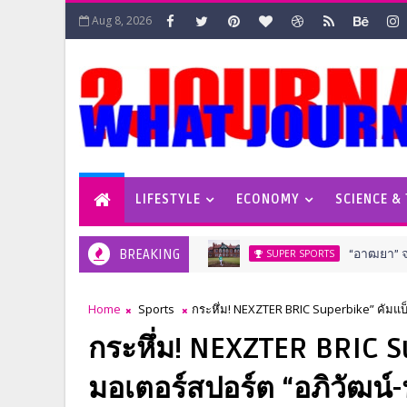
Aug 8, 2026
LIFESTYLE
ECONOMY
SCIENCE &
BREAKING
“อาฒยา” จบที่ 4 ร่วม เอไอ
SUPER SPORTS
Home
Sports
กระหึ่ม! NEXZTER BRIC Superbike” คัมแบ็
กระหึ่ม! NEXZTER BRIC 
มอเตอร์สปอร์ต “อภิวัฒน์