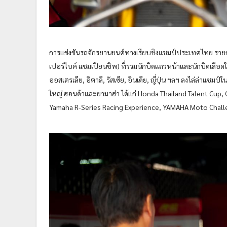
การแข่งขันรถจักรยานยนต์ทางเรียบชิงแชมป์ประเทศไทย รายการ
เปอร์ไบค์ แชมเปียนชิพ) ที่รวมนักบิดแถวหน้าและนักบิดเลือ
ออสเตรเลีย, อิตาลี, รัสเซีย, อินเดีย, ญี่ปุ่น ฯลฯ ลงไล่ล่าแช
ใหญ่ ฮอนด้าและยามาฮ่า ได้แก่ Honda Thailand Talent Cup
Yamaha R-Series Racing Experience, YAMAHA Moto Chal