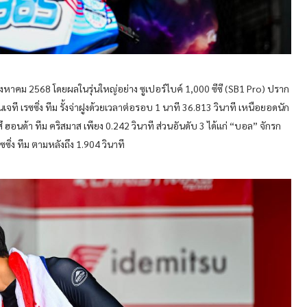
2 สิงหาคม 2568 โดยผลในรุ่นใหญ่อย่าง ซูเปอร์ไบค์ 1,000 ซีซี (SB1 Pro) ปราก
เจที เรซซิ่ง ทีม รั้งจ่าฝูงด้วยเวลาต่อรอบ 1 นาที 36.813 วินาที เหนือยอดนัก
ึ ฮอนด้า ทีม คริสมาส เพียง 0.242 วินาที ส่วนอันดับ 3 ได้แก่ “บอล” จักรก
ซิ่ง ทีม ตามหลังถึง 1.904 วินาที