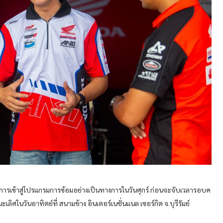
ป็นการเข้าสู่โปรแกรมการซ้อมอย่างเป็นทางการในวันศุกร์ ก่อนจะจับเวลารอบค
ลิศในวันอาทิตย์ที่ สนามช้าง อินเตอร์เนชั่นแนล เซอร์กิต จ.บุรีรัมย์