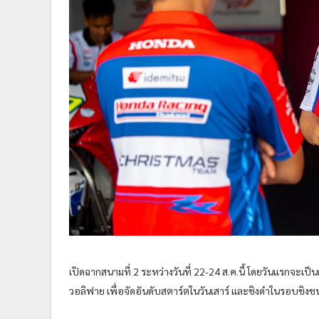
เปิดฉากสนามที่ 2 ระหว่างวันที่ 22-24 ส.ค.นี้ โดยวันแรกจะเ
วอลิฟาย เพื่อจัดอันดับสตาร์ตในวันเสาร์ และชิงดำในรอบชิงชนะเ