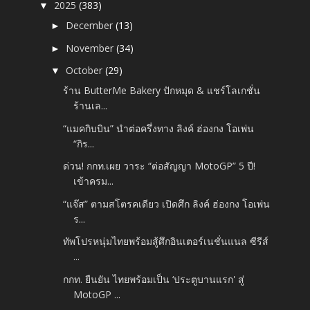
2025
(383)
▼
December
(13)
►
November
(34)
►
October
(29)
▼
ร้าน ButterMe Bakery ปักหมุด & แชร์โลเกชั่น
ร้านเล...
“แมคกิบบิน” นำต่อครึ่งทาง ลิงค์ ฮ่องกง โอเพ่น
“กิร...
ด่วน! กกท.เผย วาระ “ต่อสัญญา MotoGP” 5 ปี!
เข้าครม...
“แจ๊ส” ตามสโตรคเดียว เปิดศึก ลิงค์ ฮ่องกง โอเพ่น
ร...
ทัพโปรหนุ่มไทยพร้อมสู้ศึกอินเตอร์เนชั่นแนล ซีรีส์
...
กกท. ยืนยัน ไทยพร้อมเป็น ‘ประตูบานแรก' สู่
MotoGP ...