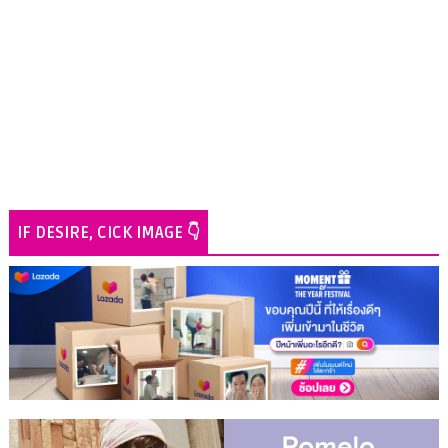
IF DESIRE, CICK IMAGE 👇