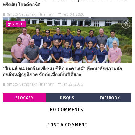
ทรีคลับ โอลด์คอร์ส
9motS Nathphakh Hiranratn
Feb 04, 2026
SPORTS
“วีเมนส์ อเมเจอร์ เอเชีย-แปซิฟิก อะคาเดมี” พัฒนาศักยภาพนัก
กอล์ฟหญิงภูมิภาค จัดต่อเนื่องเป็นปีที่สอง
9motS Nathphakh Hiranratn
Jan 22, 2026
BLOGGER
DISQUS
FACEBOOK
NO COMMENTS:
POST A COMMENT