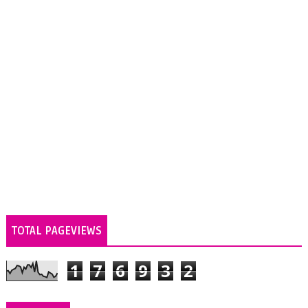
TOTAL PAGEVIEWS
1
7
6
9
3
2