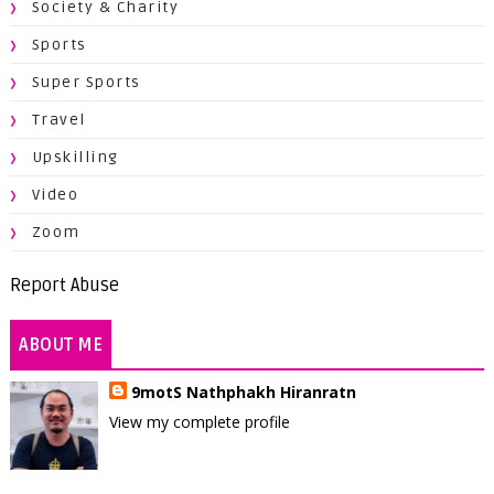
Society & Charity
Sports
Super Sports
Travel
Upskilling
Video
Zoom
Report Abuse
ABOUT ME
9motS Nathphakh Hiranratn
View my complete profile