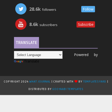
28.6k
Follow
followers
8.6k
Subscribe
subscribers
TRANSLATE
Powered by
Translate
COPYRIGHT 2024
WHAT JOURNAL
| CRAFTED WITH
BY
TEMPLATESYARD
|
DISTRIBUTED BY
GOOYAABI TEMPLATES