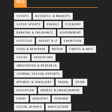
TAGS
SPORTS
BUSINESS & MARKETS
SUPER SPORTS
ENERGY
ECONOMY
BANKING & INSURANCE
GOVERNMENT
LIFESTYLE
GADGET & IT
EXHIBITION
FOOD & BEVERAGE
MOTOR
CRAFTS & ARTS
SOCIAL
HEALTHCARE
INNOVATION & RESEARCH
JOURNAL SPECIAL REPORTS
APPAREL & JEWELLERY
TRAVEL
ZOOM
EDUCATION
ENERGY & ENVIRONMENT
EVENT
INDUSTRY
SEMINAR
SOCIAL AFFAIRS
AGRICULTURE