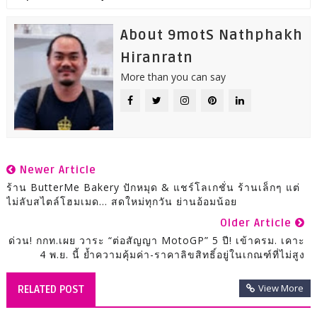
About 9motS Nathphakh
Hiranratn
More than you can say
Newer Article
ร้าน ButterMe Bakery ปักหมุด & แชร์โลเกชั่น ร้านเล็กๆ แต่
ไม่ลับสไตล์โฮมเมด… สดใหม่ทุกวัน ย่านอ้อมน้อย
Older Article
ด่วน! กกท.เผย วาระ “ต่อสัญญา MotoGP” 5 ปี! เข้าครม. เคาะ
4 พ.ย. นี้ ย้ำความคุ้มค่า-ราคาลิขสิทธิ์อยู่ในเกณฑ์ที่ไม่สูง
View More
RELATED POST