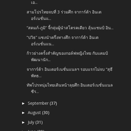
เอ...
สามโปรไทยจบที่ 3 ร่วมศึก จาการ์ต้า อินเต
อร์เนชั่นแ...
“สดมภ์-ภูมิ” จี้กลุ่มผู้นำสโตรคเดียว ลุ้นแชมป์ อิน...
“ปวิธ” แซงนำครึ่งทางศึก จาการ์ต้า อินเต
อร์เนชั่นแน...
ก้าวย่างครั้งสำคัญของกอล์ฟหญิงไทย กับแคมป์
พัฒนานัก...
จาการ์ต้า อินเตอร์เนชั่นแนลฯ รอบแรกไม่จบ “สุธี
พัทธ...
ทัพโปรหนุ่มไทยเดินหน้าลุยศึก อินเตอร์เนชั่นแนล
ซีร...
September
(37)
►
August
(30)
►
July
(31)
►