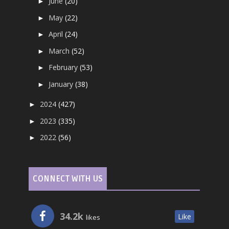
June
(20)
►
May
(22)
►
April
(24)
►
March
(52)
►
February
(53)
►
January
(38)
►
2024
(427)
►
2023
(335)
►
2022
(56)
►
CONNECT WITH US
34.2k
Like
likes