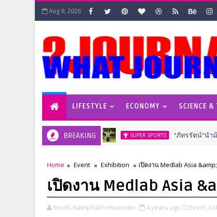
Aug 9, 2026
LIFESTYLE
ECONOMY
SCIENCE &
BREAKING
“ภัทรรัตน์”นำม้วนเดียว
SUPER SPORTS
Home
Event
Exhibition
เปิดงาน Medlab Asia &amp;
เปิดงาน Medlab Asia &
9motS Nathphakh Hiranratn
4 years ago
Event,
Exh