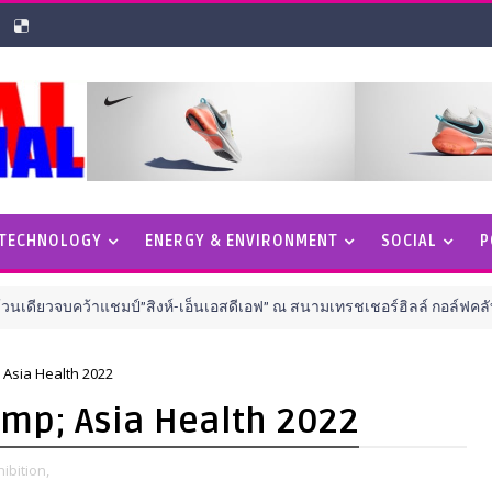
 TECHNOLOGY
ENERGY & ENVIRONMENT
SOCIAL
P
จบคว้าแชมป์”สิงห์-เอ็นเอสดีเอฟ” ณ สนามเทรชเชอร์ฮิลล์ กอล์ฟคลับ ชลบุรี
 Asia Health 2022
amp; Asia Health 2022
ibition,