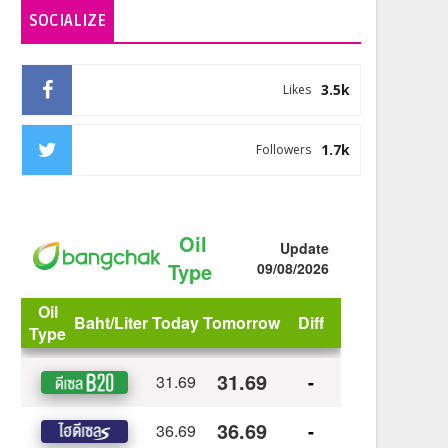
SOCIALIZE
3.5k
Likes
1.7k
Followers