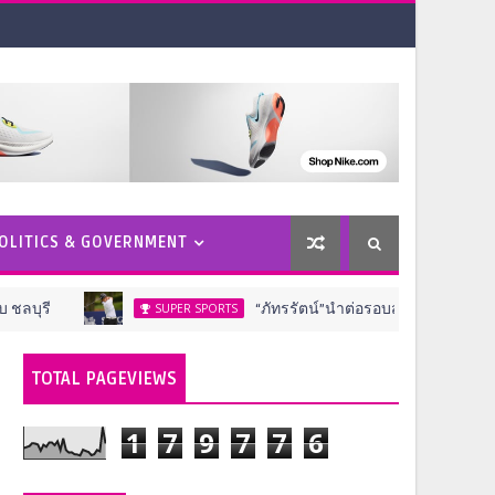
OLITICS & GOVERNMENT
“ภัทรรัตน์”นำต่อรอบสอง”อรกนก”จี้ตามสโตรกเด
SUPER SPORTS
TOTAL PAGEVIEWS
1
7
9
7
7
6