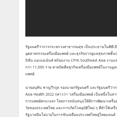
รัฐมนตรีว่าการกระทรวงสาธารณสุข เป็นประธานในพิธีเป
อุตสาหกรรมเครื่องมือแพทย์ และธุรกิจการดูแลสุขภาพชั้นน
บิชั่น แมเนจเม้นท์ พร้อมงาน CPHI Southeast Asia งานแ
กว่า 11,000 ราย คาดปิดดีลธุรกิจเครื่องมือแพทย์ในงานมูล
แพทย์
นายอนุทิน ชาญวีรกูล รองนายกรัฐมนตรี และรัฐมนตรีว
Asia Health 2022 กล่าวว่า “เครื่องมือแพทย์ เป็นหนึ่งใ
การแพทย์ครบวงจร โดยการสนับสนุนให้มีการพัฒนาเครื่องมื
วัยของประเทศไทย และการเกิดโรคอุบัติใหม่ ๆ ที่ทำให้เครื่
รัฐบาลมีนโยบายในการขับเคลื่อนประเทศไทยสู่ไทยแลนด์ 4