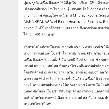
คู่ทางธุรกิจเครื่องมือแพทย์ที่ดีที่สุดในเอเซียแปซิฟิค ที่ช่
เนื่องจากมีบริษัทยักษ์ใหญ่ และผู้แสดงสินค้าในวงการเครื
รายมารวมตัวกันอยู่ในงานนี้ อาทิ Mindray, Roche, Suns
MANNHEIM, AGD, Al Fahim Healthcare, Siemens, Beckma
ร่วมงานในปีนี้มากถึงกว่า 11,000 ราย ซึ่งคาดว่าจะสามา
ได้กว่า 700 ล้านบาท”
สำหรับไฮไลท์ภายในงาน Medlab Asia & Asia Health ได้แก
ทางการแพทย์ และโซลูชั่นใหม่ล่าสุด จากบริษัทเครื่องมื
เครื่องมือแพทย์ตลอดทั้ง 3 วัน โดยมี Pavilion จาก 9 ประเท
เกาหลี และประเทศไทย ซึ่งแสดงให้เห็นถึงความสำคัญของอ
โดยสินค้าที่นำมาแสดง อาทิ เครื่องเอกซเรย์ จอมอนิเตอร
ด้วยระบบ AI สำหรับการกรองเชื้อวัณโรค เครื่องวินิจฉัยร
การวิเคราะห์ตัวอย่างทางคลินิก ระบบทางเดินหายใจ โร
แพลตฟอร์มและโซลูชั่นสนับสนุนด้านการแพทย์ นอกจากนี
บอร์กสำหรับการแพทย์เพื่อการกายภาพบำบัดตัวแรกของปร
ประเทศไทย เป็นต้น