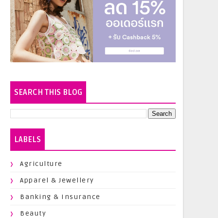
SEARCH THIS BLOG
LABELS
Agriculture
Apparel & Jewellery
Banking & Insurance
Beauty