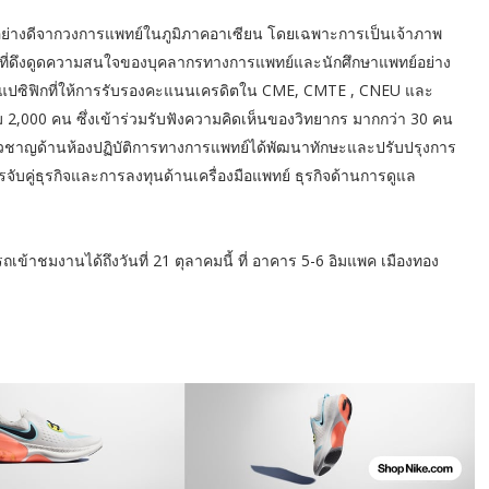
บอย่างดีจากวงการแพทย์ในภูมิภาคอาเซียน โดยเฉพาะการเป็นเจ้าภาพ
ที่ดึงดูดความสนใจของบุคลากรทางการแพทย์และนักศึกษาแพทย์อย่าง
ชียแปซิฟิกที่ให้การรับรองคะแนนเครดิตใน CME, CMTE , CNEU และ
ม 2,000 คน ซึ่งเข้าร่วมรับฟังความคิดเห็นของวิทยากร มากกว่า 30 คน
่ยวชาญด้านห้องปฏิบัติการทางการแพทย์ได้พัฒนาทักษะและปรับปรุงการ
รจับคู่ธุรกิจและการลงทุนด้านเครื่องมือแพทย์ ธุรกิจด้านการดูแล
เข้าชมงานได้ถึงวันที่ 21 ตุลาคมนี้ ที่ อาคาร 5-6 อิมแพค เมืองทอง