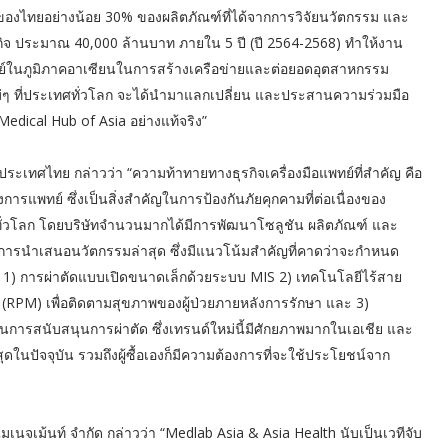
รมของไทยอย่างน้อย 30% ของผลิตภัณฑ์ที่ได้จากการวิจัยนวัตกรรม และ
จ ประมาณ 40,000 ล้านบาท ภายใน 5 ปี (ปี 2564-2568) ทำให้งาน
ทย์ในภูมิภาคอาเซียนในการสร้างเครือข่ายและต่อยอดอุตสาหกรรม
ใหม่ๆ ที่ประเทศทั่วโลก จะได้นำมาแลกเปลี่ยน และประสานความร่วมมือ
Medical Hub of Asia อย่างแท้จริง”
ประเทศไทย กล่าวว่า “ความท้าทายทางธุรกิจเครื่องมือแพทย์ที่สำคัญ คือ
ารแพทย์ ซึ่งเป็นสิ่งสำคัญในการป้องกันภัยคุกคามที่ต่อเนื่องของ
ทั่วโลก โดยบริษัทจำนวนมากได้มีการพัฒนาโซลูชัน ผลิตภัณฑ์ และ
การนำเสนอนวัตกรรมล่าสุด ซึ่งมีแนวโน้มสำคัญที่คาดว่าจะกำหนด
 1) การผ่าตัดแบบเปิดขนาดเล็กด้วยระบบ MIS 2) เทคโนโลยีไร้สาย
 (RPM) เพื่อติดตามสุขภาพของผู้ป่วยภายหลังการรักษา และ 3)
ในการสนับสนุนการผ่าตัด ซึ่งเทรนด์ใหม่นี้มีศักยภาพมากในเอเชีย และ
ุดในปัจจุบัน รวมถึงผู้ซื้อเองก็มีความต้องการที่จะใช้ประโยชน์จาก
น แมเนจเม้นท์ จำกัด กล่าวว่า “Medlab Asia & Asia Health นับเป็นเวทีจับ