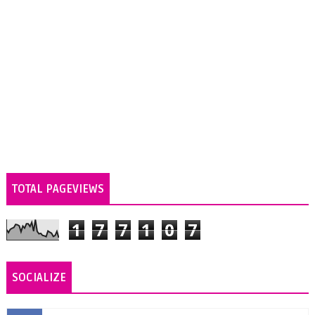
TOTAL PAGEVIEWS
1
7
7
1
0
7
SOCIALIZE