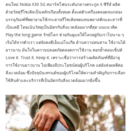
ตนใหม่ Nokia X30 5G สมาร์ทโฟนระดับกลางตระกูล X ซีรีส์ ผลิต
ด้วยวัสดุรีไซเคิลเป็นหลักเกือบทั้งหมด ตั้งแต่ตัวเครื่องตลอดจนกล่อง
บรรจุภัณฑ์ที่พยายามใช้กระดาษรีไซเคิลทดแทนพลาสติกและสารที่
เป็นเคมี โดยเน้นวัสดุเป็นมิตรกับสิ่งแวดล้อมมากที่สุด บนแนวคิด
Play the long game รักษ์โลก ช่วยกันดูแลให้โลกอยู่กับเราไปนาน ๆ
เริ่มได้จากตัวเรา แต่ยังคงดีเอ็นเอโนเกีย ด้านความทนทาน ใช้งานได้
ยาวนาน มั่นใจในความปลอดภัยตลอดการใช้งาน ตอกย้ำคอนเซ็ปต์
Love it. Trust it. Keep it. เพราะเชื่อว่าการสร้างผลิตภัณฑ์ที่มีอายุ
การใช้งานยาวนาน ไม่เพียงมีประโยชน์ต่อผู้บริโภค แต่ยังส่งผลดีต่อ
สิ่งแวดล้อม ซึ่งปัจจุบันเทรนด์ของผู้บริโภคให้ความสำคัญกับการเลือก
ใช้สินค้าและบริการที่เป็นมิตรกับสิ่งแวดล้อมมากยิ่งขึ้น