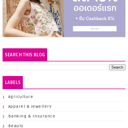
SEARCH THIS BLOG
LABELS
Agriculture
Apparel & Jewellery
Banking & Insurance
Beauty