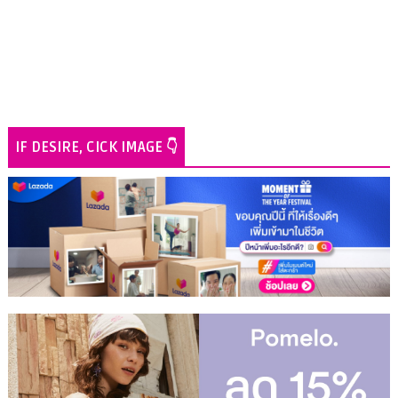
IF DESIRE, CICK IMAGE 👇