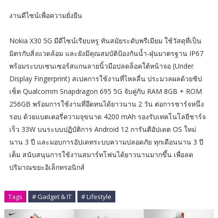
งานดีไซน์เพื่อความยั่งยืน
Nokia X30 5G มีดีไซน์เรียบหรู ทันสมัยระดับพรีเมียม ใช้วัสดุที่เป็น
มิตรกับสิ่งแวดล้อม และยังมีคุณสมบัติป้องกันน้ำ-ฝุ่นมาตรฐาน IP67
พร้อมระบบเซนเซอร์สแกนลายนิ้วมือปลดล็อคใต้หน้าจอ (Under
Display Fingerprint) สเปคการใช้งานที่ไหลลื่น ประมวลผลด้วยชิป
เซ็ต Qualcomm Snapdragon 695 5G จับคู่กับ RAM 8GB + ROM
256GB พร้อมการใช้งานที่อึดทนได้ยาวนาน 2 วัน ต่อการชาร์จหนึ่ง
รอบ ด้วยแบตเตอรี่ความจุขนาด 4200 mAh รองรับเทคโนโลยีชาร์จ
เร็ว 33W บนระบบปฏิบัติการ Android 12 การันตีอัปเดต OS ใหม่
นาน 3 ปี และมอบการอัปเดทระบบความปลอดภัย ทุกเดือนนาน 3 ปี
เต็ม สนับสนุนการใช้งานสมาร์ทโฟนได้ยาวนานมากขึ้น เพื่อลด
ปริมาณขยะอิเล็กทรอนิกส์
Tags
# Gadget & IT
# Lifestyle