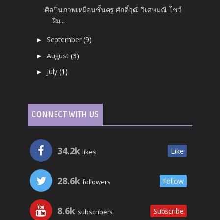
ศิลปินภาพเหมือนชั้นครู ศักดิ์วุฒิ วิเศษมณี โชว์
ฝีม...
September
(9)
►
August
(3)
►
July
(1)
►
CONNECT WITH US
34.2k
Like
likes
28.6k
Follow
followers
8.6k
Subscribe
subscribers