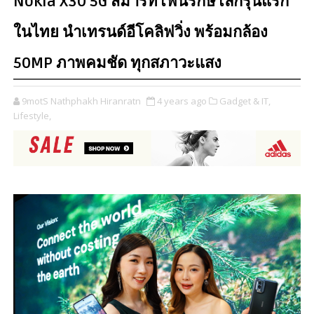
Nokia X30 5G สมาร์ทโฟนรักษ์โลกรุ่นแรก
ในไทย นำเทรนด์อีโคลิฟวิ่ง พร้อมกล้อง
50MP ภาพคมชัด ทุกสภาวะแสง
9motS Nathphakh Hiranratn
4 years ago
Gadget & IT,
Lifestyle,