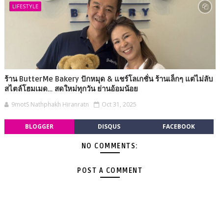
LIFESTYLE
ร้าน ButterMe Bakery ปักหมุด & แชร์โลเกชั่น ร้านเล็กๆ แต่ไม่ลับ
สไตล์โฮมเมด… สดใหม่ทุกวัน ย่านอ้อมน้อย
9motS Nathphakh Hiranratn
Oct 31, 2025
BLOGGER
DISQUS
FACEBOOK
NO COMMENTS:
POST A COMMENT