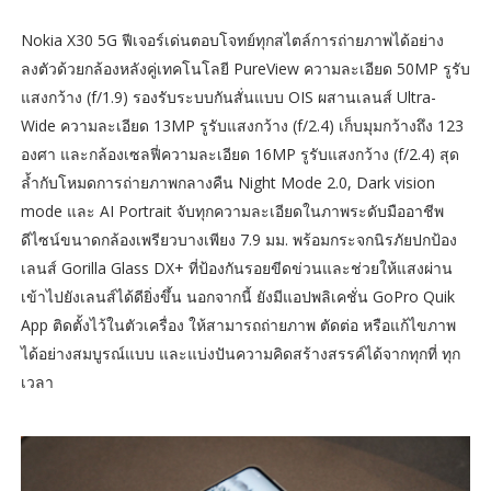
Nokia X30 5G ฟีเจอร์เด่นตอบโจทย์ทุกสไตล์การถ่ายภาพได้อย่าง
ลงตัวด้วยกล้องหลังคู่เทคโนโลยี PureView ความละเอียด 50MP รูรับ
แสงกว้าง (f/1.9) รองรับระบบกันสั่นแบบ OIS ผสานเลนส์ Ultra-
Wide ความละเอียด 13MP รูรับแสงกว้าง (f/2.4) เก็บมุมกว้างถึง 123
องศา และกล้องเซลฟี่ความละเอียด 16MP รูรับแสงกว้าง (f/2.4) สุด
ล้ำกับโหมดการถ่ายภาพกลางคืน Night Mode 2.0, Dark vision
mode และ AI Portrait จับทุกความละเอียดในภาพระดับมืออาชีพ
ดีไซน์ขนาดกล้องเพรียวบางเพียง 7.9 มม. พร้อมกระจกนิรภัยปกป้อง
เลนส์ Gorilla Glass DX+ ที่ป้องกันรอยขีดข่วนและช่วยให้แสงผ่าน
เข้าไปยังเลนส์ได้ดียิ่งขึ้น นอกจากนี้ ยังมีแอปพลิเคชั่น GoPro Quik
App ติดตั้งไว้ในตัวเครื่อง ให้สามารถถ่ายภาพ ตัดต่อ หรือแก้ไขภาพ
ได้อย่างสมบูรณ์แบบ และแบ่งปันความคิดสร้างสรรค์ได้จากทุกที่ ทุก
เวลา