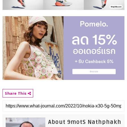
Share This
About 9motS Nathphakh