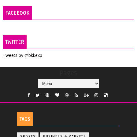
FACEBOOK
TWITTER
Tweets by @bkkexp
Pages
TAGS
SPORTS
BUSINESS & MARKETS