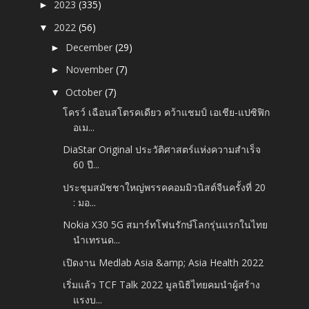
2023
(335)
►
2022
(56)
▼
December
(29)
►
November
(7)
►
October
(7)
▼
โครว์ เฉือนสโตรคเดียว คว้าแชมป์ เอเชีย-แปซิฟิก
อเม...
DiaStar Original ประวัติศาสตร์แห่งความสำเร็จ
60 ปี...
ประชุมสมัชชาใหญ่พรรคคอมมิวนิสต์จีนครั้งที่ 20
: มอ...
Nokia X30 5G สมาร์ทโฟนรักษ์โลกรุ่นแรกในไทย
นำเทรนด...
เปิดงาน Medlab Asia &amp; Asia Health 2022
เริ่มแล้ว TCF Talk 2022 มูลนิธิไทยคมนำผู้สร้าง
แรงบ...