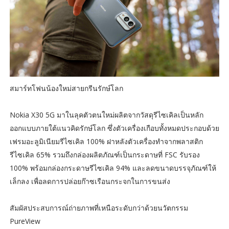
สมาร์ทโฟนน้องใหม่สายกรีนรักษ์โลก
Nokia X30 5G มาในลุคตัวตนใหม่ผลิตจากวัสดุรีไซเคิลเป็นหลัก
ออกแบบภายใต้แนวคิดรักษ์โลก ซึ่งตัวเครื่องเกือบทั้งหมดประกอบด้วย
เฟรมอะลูมิเนียมรีไซเคิล 100% ฝาหลังตัวเครื่องทำจากพลาสติก
รีไซเคิล 65% รวมถึงกล่องผลิตภัณฑ์เป็นกระดาษที่ FSC รับรอง
100% พร้อมกล่องกระดาษรีไซเคิล 94% และลดขนาดบรรจุภัณฑ์ให้
เล็กลง เพื่อลดการปล่อยก๊าซเรือนกระจกในการขนส่ง
สัมผัสประสบการณ์ถ่ายภาพที่เหนือระดับกว่าด้วยนวัตกรรม
PureView