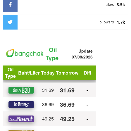
3.5k
Likes
1.7k
Followers