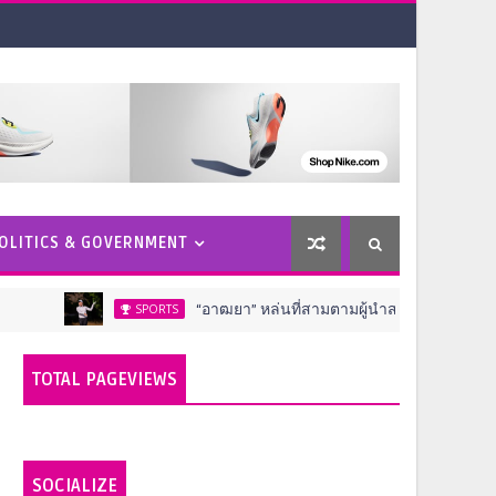
OLITICS & GOVERNMENT
“อาฒยา” หล่นที่สามตามผู้นำสองสโตรค ครึ่งทางกอล์ฟ เอไ
SPORTS
TOTAL PAGEVIEWS
SOCIALIZE