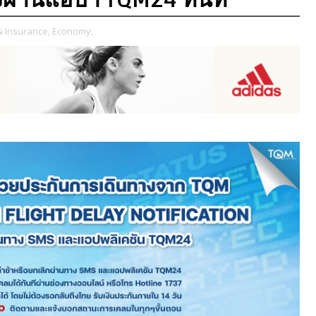
& Insurance,
Economy,