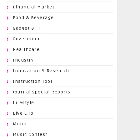
Financial Market
Food & Beverage
Gadget & IT
Government
Healthcare
Industry
Innovation & Research
Instruction Tool
Journal Special Reports
Lifestyle
Live Clip
Motor
Music Contest