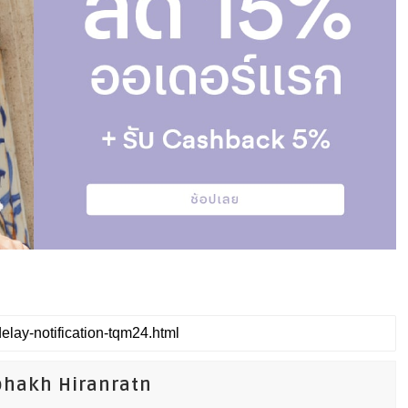
phakh Hiranratn