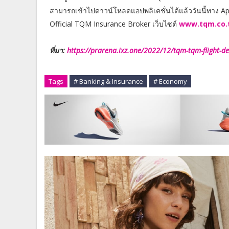
สามารถเข้าไปดาวน์โหลดแอปพลิเคชั่นได้แล้ววันนี้ทาง App
Official TQM Insurance Broker เว็บไซต์
www.tqm.co.
ที่มา:
https://prarena.ixz.one/2022/12/tqm-tqm-flight-de
Tags
# Banking & Insurance
# Economy