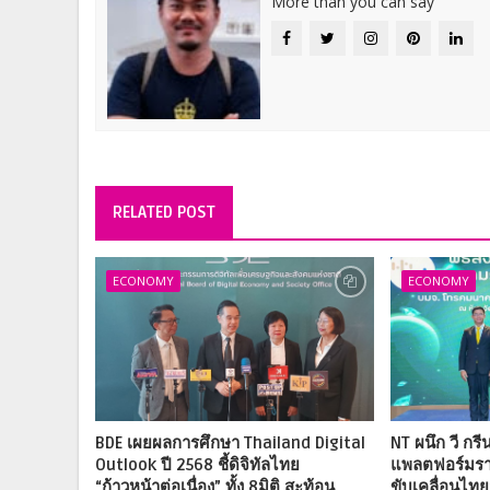
More than you can say
RELATED POST
ECONOMY
ECONOMY
BDE เผยผลการศึกษา Thailand Digital
NT ผนึก วี กรี
Outlook ปี 2568 ชี้ดิจิทัลไทย
แพลตฟอร์มราย
“ก้าวหน้าต่อเนื่อง” ทั้ง 8มิติ สะท้อน
ขับเคลื่อนไทย