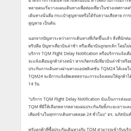
มาตรการการเดินทางทางเครื่องบิน ทำให้สถานการณ์การท่
หลายคนเริ่มวางแผนเดินทางเพื่อท่องเที่ยวในช่วงเทศกาลคริตมา
เดินทางนั่นคือ กระเป๋าสูญหายหรือได้รับความเสียหาย การเ
สูญหาย เป็นต้น
นอกจากปัญหาระหว่างการเดินทางที่เกิดขึ้นแล้ว สิ่งที่นัก
ทริปคือ ปัญหาเที่ยวบินล่าช้า หรือเที่ยวบินถูกยกเลิก โดยไม
บริการ TQM Flight Delay Notification หรือบริการแจ้งเตือ
จะแจ้งเตือนลูกค้าล่วงหน้า หากเกิดกรณีเที่ยวบินล่าช้าหร
ประกันการเดินทางผ่านทางแอปพลิเคชัน TQM24 ได้เลยในท
TQM24 จะมีการแจ้งอัพเดทสถานะการแจ้งเคลมให้ลูกค้าได
14 วัน
"บริการ TQM Flight Delay Notification นับเป็นการส่งมอบ
TQM ที่มีให้เลือกหลากหลายแผนประกันภัยทั้งระยะยาวและร
เคียงข้างในทุกการเดินทางตลอด 24 ชั่วโมง" ดร. นภัสนันท์
หรับลูกค้าที่ซื้อประกันเดินทางกับ TQM สามารถเข้ารับบร