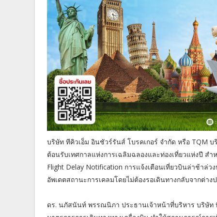
บริษัท ทีคิวเอ็ม อินชัวร์รันส์ โบรคเกอร์ จำกัด หรือ TQ
ต้อนรับเทศกาลแห่งการเฉลิมฉลองและท่องเที่ยวแห่งปี สำหร
Flight Delay Notification การแจ้งเตือนเที่ยวบินล่าช้า
อัพเดตสถานะการเคลมโดยไม่ต้องรอเดินทางกลับจากต่างประ
ดร. นภัสนันท์ พรรณนิภา ประธานเจ้าหน้าที่บริหาร บริษัท ที