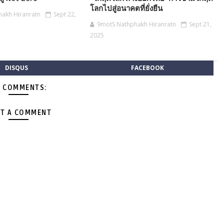
โลกไปสู่อนาคตที่ยั่งยืน
akh Hiranratn
Sept 22,
9motS Nathphakh Hiranratn
Sept 21,
2025
DISQUS
FACEBOOK
 COMMENTS:
T A COMMENT