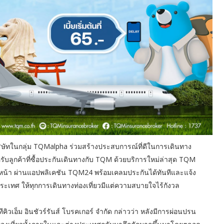
M บริษัทในกลุ่ม TQMalpha ร่วมสร้างประสบการณ์ที่ดีในการเดินทาง
ับลูกค้าที่ซื้อประกันเดินทางกับ TQM ด้วยบริการใหม่ล่าสุด TQM
ล่วงหน้า ผ่านแอปพลิเคชัน TQM24 พร้อมเคลมประกันได้ทันทีและแจ้ง
เทศ ให้ทุกการเดินทางท่องเที่ยวมีแต่ความสบายใจไร้กังวล
คิวเอ็ม อินชัวร์รันส์ โบรคเกอร์ จำกัด กล่าวว่า หลังมีการผ่อนปรน