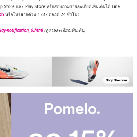
 Store และ Play Store หรือสอบถามรายละเอียดเพิ่มเติ่มได้ Line
th
หรือโทรสายด่วน 1737 ตลอด 24 ชั่วโมง
lay-notification_6.html
(ดูรายละเอียดเพิ่มเติม)