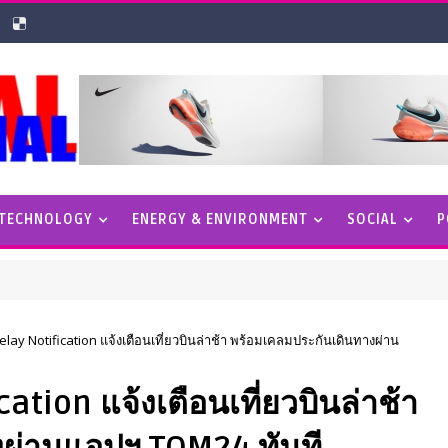
 TECHNOLOGY
ENERGY & ENVIRONMENT
SOCIAL
P
elay Notification แจ้งเตือนเที่ยวบินล่าช้า พร้อมเคลมประกันเดินทางผ่าน
ation แจ้งเตือนเที่ยวบินล่าช้า
งผ่านแอปฯ TQM24 ทันที