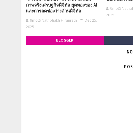
ภาพจริงเศรษฐกิจดิจิทัล ยุคทองของ AI
9motS Nathph
และการลดช่องว่างด้านดิจิทัล
2025
9motS Nathphakh Hiranratn
Dec 25,
2025
BLOGGER
NO
POS