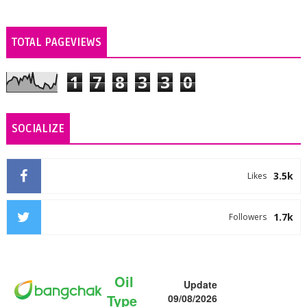
TOTAL PAGEVIEWS
1
7
8
3
3
0
SOCIALIZE
3.5k
Likes
1.7k
Followers