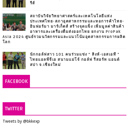
รีส์
สถาบันวิจัยวิทยาศาสตร์และเทคโนโลยีแห่ง
ประเทศไทย-สภาอุตสาหกรรมและหอการค้าไทย-
อินฟอร์มา มาร์เก็ตส์ สร้างจุดแข็ง เพิ่มมูลค่าสินค้า
อาหารและเครื่องดื่มส่งออกไทย ยกงาน ProPak
Asia 2024 ศูนย์รวมนวัตกรรมและแนวโน้มอุตสาหกรรมการผลิต
โลก
นักกอล์ฟสาว 101 คนร่วมแข่ง ” สิงห์-เอสเอที "
ไทยแอลพีจีเอ สนามแม่โจ้ กอล์ฟ รีสอร์ท แอนด์
สปา จ.เชียงใหม่
FACEBOOK
TWITTER
Tweets by @bkkexp