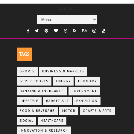
Pages
TAGS
SPORTS
BUSINESS & MARKETS
SUPER SPORTS
ENERGY
ECONOMY
BANKING & INSURANCE
GOVERNMENT
LIFESTYLE
GADGET & IT
EXHIBITION
FOOD & BEVERAGE
MOTOR
CRAFTS & ARTS
SOCIAL
HEALTHCARE
INNOVATION & RESEARCH