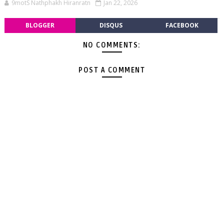
9motS Nathphakh Hiranratn
Jan 22, 2026
BLOGGER
DISQUS
FACEBOOK
NO COMMENTS:
POST A COMMENT