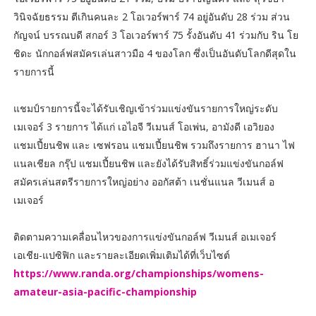
วินิจฉัยธรรม ตีเกินคนละ 2 โอเวอร์พาร์ 74 อยู่อันดับ 28 ร่วม ส่วน
กัญจน์ บรรณบดี สกอร์ 3 โอเวอร์พาร์ 75 รั้งอันดับ 41 ร่วมกับ ริน โย
ชิดะ นักกอล์ฟสมัครเล่นสาวมือ 4 ของโลก ซึ่งเป็นอันดับโลกดีสุดใน
รายการนี้
แชมป์รายการนี้จะได้รับเชิญเข้าร่วมแข่งขันรายการใหญ่ระดับ
เมเจอร์ 3 รายการ ได้แก่ เอไอจี วีเมนส์ โอเพ่น, อามังดี เอวิยอง
แชมเปี้ยนชิพ และ เซฟรอน แชมเปี้ยนชิพ รวมถึงรายการ ฮานา ไฟ
แนลเชียล กรุ๊ป แชมเปี้ยนชิพ และยังได้รับสิทธิ์ร่วมแข่งขันกอล์ฟ
สมัครเล่นสตรีรายการใหญ่อย่าง ออกัสต้า เนชั่นแนล วีเมนส์ อ
เมเจอร์
ติดตามความเคลื่อนไหวของการแข่งขันกอล์ฟ วีเมนส์ อเมเจอร์
เอเชีย-แปซิฟิก และรายละเอียดเพิ่มเติมได้ที่เว็บไซต์
https://www.randa.org/championships/womens-
amateur-asia-pacific-championship