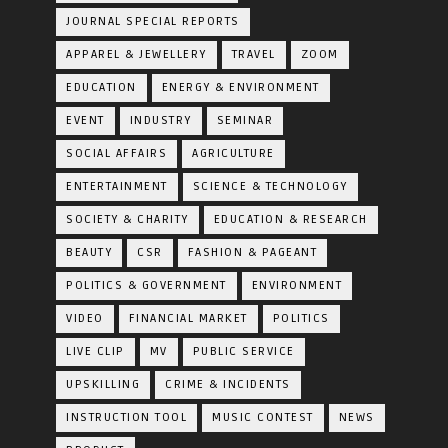
JOURNAL SPECIAL REPORTS
APPAREL & JEWELLERY
TRAVEL
ZOOM
EDUCATION
ENERGY & ENVIRONMENT
EVENT
INDUSTRY
SEMINAR
SOCIAL AFFAIRS
AGRICULTURE
ENTERTAINMENT
SCIENCE & TECHNOLOGY
SOCIETY & CHARITY
EDUCATION & RESEARCH
BEAUTY
CSR
FASHION & PAGEANT
POLITICS & GOVERNMENT
ENVIRONMENT
VIDEO
FINANCIAL MARKET
POLITICS
LIVE CLIP
MV
PUBLIC SERVICE
UPSKILLING
CRIME & INCIDENTS
INSTRUCTION TOOL
MUSIC CONTEST
NEWS