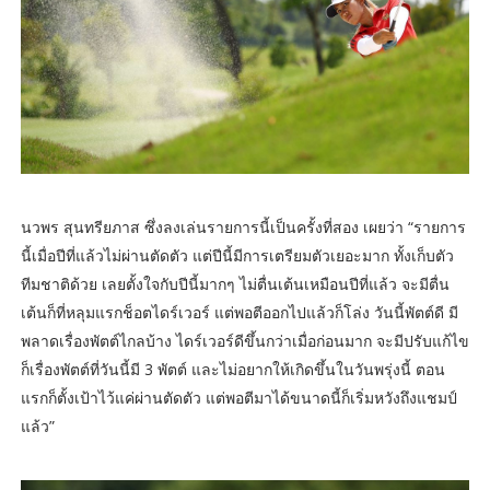
นวพร สุนทรียภาส ซึ่งลงเล่นรายการนี้เป็นครั้งที่สอง เผยว่า “รายการ
นี้เมื่อปีที่แล้วไม่ผ่านตัดตัว แต่ปีนี้มีการเตรียมตัวเยอะมาก ทั้งเก็บตัว
ทีมชาติด้วย เลยตั้งใจกับปีนี้มากๆ ไม่ตื่นเต้นเหมือนปีที่แล้ว จะมีตื่น
เต้นก็ที่หลุมแรกช็อตไดร์เวอร์ แต่พอตีออกไปแล้วก็โล่ง วันนี้พัตต์ดี มี
พลาดเรื่องพัตต์ไกลบ้าง ไดร์เวอร์ดีขึ้นกว่าเมื่อก่อนมาก จะมีปรับแก้ไข
ก็เรื่องพัตต์ที่วันนี้มี 3 พัตต์ และไม่อยากให้เกิดขึ้นในวันพรุ่งนี้ ตอน
แรกก็ตั้งเป้าไว้แค่ผ่านตัดตัว แต่พอตีมาได้ขนาดนี้ก็เริ่มหวังถึงแชมป์
แล้ว”