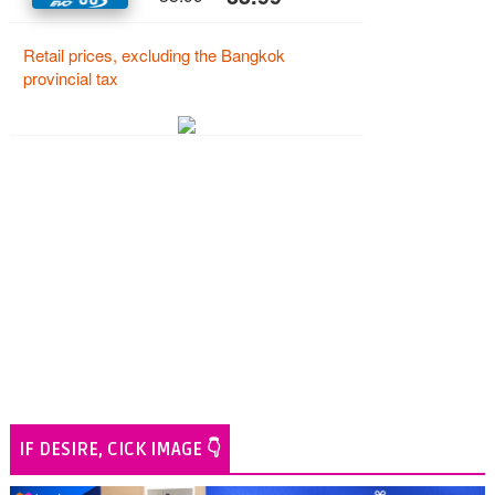
IF DESIRE, CICK IMAGE 👇