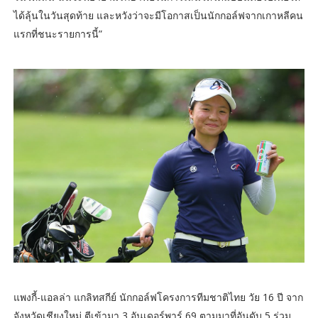
ได้ลุ้นในวันสุดท้าย และหวังว่าจะมีโอกาสเป็นนักกอล์ฟจากเกาหลีคน
แรกที่ชนะรายการนี้”
แพงกี้-แอลล่า แกลิทสกีย์ นักกอล์ฟโครงการทีมชาติไทย วัย 16 ปี จาก
จังหวัดเชียงใหม่ ตีเข้ามา 3 อันเดอร์พาร์ 69 ตามมาที่อันดับ 5 ร่วม