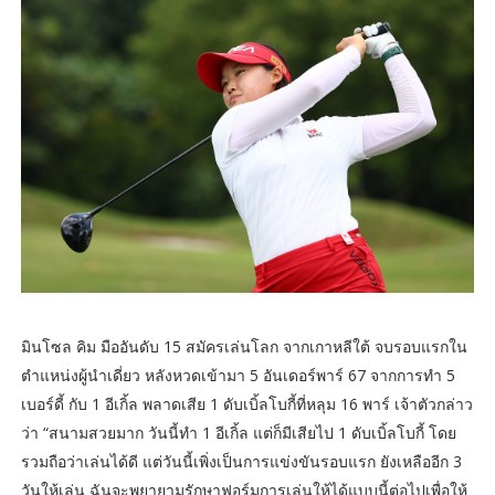
มินโซล คิม มืออันดับ 15 สมัครเล่นโลก จากเกาหลีใต้ จบรอบแรกใน
ตำแหน่งผู้นำเดี่ยว หลังหวดเข้ามา 5 อันเดอร์พาร์ 67 จากการทำ 5
เบอร์ดี้ กับ 1 อีเกิ้ล พลาดเสีย 1 ดับเบิ้ลโบกี้ที่หลุม 16 พาร์ เจ้าตัวกล่าว
ว่า “สนามสวยมาก วันนี้ทำ 1 อีเกิ้ล แต่ก็มีเสียไป 1 ดับเบิ้ลโบกี้ โดย
รวมถือว่าเล่นได้ดี แต่วันนี้เพิ่งเป็นการแข่งขันรอบแรก ยังเหลืออีก 3
วันให้เล่น ฉันจะพยายามรักษาฟอร์มการเล่นให้ได้แบบนี้ต่อไปเพื่อให้