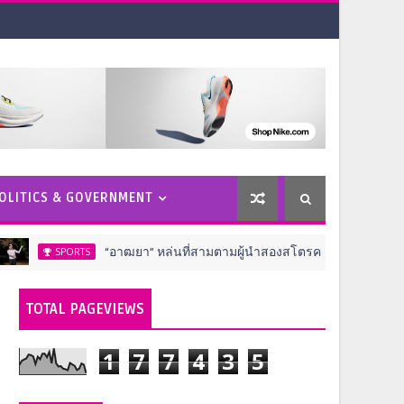
OLITICS & GOVERNMENT
“อาฒยา” หล่นที่สามตามผู้นำสองสโตรค ครึ่งทางกอล์ฟ เอไอจี วีเมนส
PORTS
TOTAL PAGEVIEWS
1
7
7
4
3
5