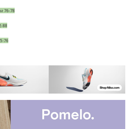
อง 76-78
2-88
75-76