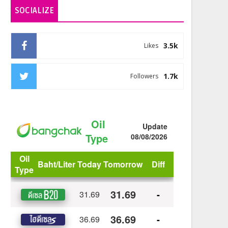
SOCIALIZE
3.5k
Likes
1.7k
Followers