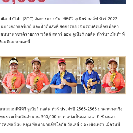
and Club: JGTC) จัดการแข่งขัน “พีพีทีวี จูเนียร์ กอล์ฟ ทัวร์ 2022-
บางกอกแอร์เวย์ และน้ำดื่มสิงห์ จัดการแข่งขันรอบคัดเลือกเพื่อหา
นาชาติรายการ “เวิลด์ สตาร์ ออฟ จูเนียร์ กอล์ฟ ทัวร์นาเม้นท์” ที่
ือนมิถุนายนศกนี้
นสะสมพีพีทีวี จูเนียร์ กอล์ฟ ทัวร์ ประจำปี 2565-2566 มาดวลวงสวิง
บทุนรวมเป็นเงินจำนวน 300,000 บาท แบ่งเป็นคลาสเอ-บี-ซี คนละ
ลย์ 36 หลุม ที่สนามกอล์ฟโลตัส วัลเล่ย์ จ.ฉะเชิงเทรา เมื่อวันที่