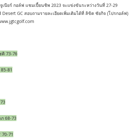
เนียร์ กอล์ฟ แชมเปี้ยนชิพ 2023 จะแข่งขันระหว่างวันที่ 27-29
ert GC สอบถามรายละเอียดเพิ่มเติมได้ที่ ลิขิต ชัยกิจ (โปรกอล์ฟ)
 www.jgtcgolf.com
ชติ 73-76
์ 85-81
-73
าภ 68-73
ิ 70-71