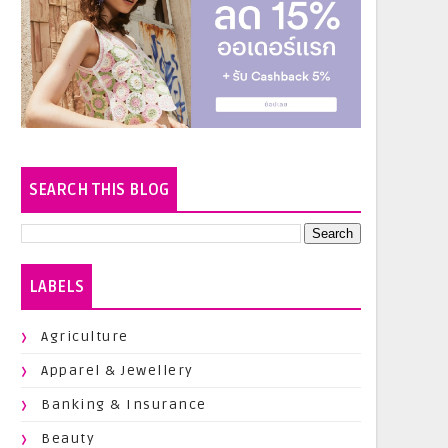
SEARCH THIS BLOG
LABELS
Agriculture
Apparel & Jewellery
Banking & Insurance
Beauty