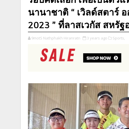
นานาชาติ “ เวิลด์สตาร์ ออ
2023 ” ที่ลาสเวกัส สหรัฐ
9motS Nathphakh Hiranratn
3 years ago
Sports,