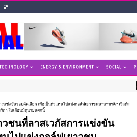
 TECHNOLOGY
ENERGY & ENVIRONMENT
SOCIAL
P
S
การแข่งขันรอบคัดเลือก เพื่อเป็นตัวแทนไปแข่งกอล์ฟเยาวชนนานาชาติ “ เวิลด์ส
เมริกา ในเดือนมิถุนายนศกนี้
ยาวชนที่ลาสเวกัสการแข่งขัน
วแทนไปแข่งกอล์ฟเยาวชน