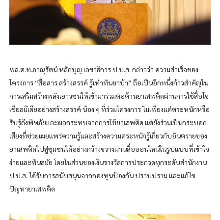
พล.ต.ท.ภาณุรัตน์ หลักบุญ เลขาธิการ ป.ป.ส. กล่าวว่า ความสำเร็จของ
โครงการ “สื่อสาร สร้างสรรค์ รู้เท่าทันยาบ้า” ถือเป็นอีกหนึ่งก้าวสำคัญใน
การเสริมสร้างพลังเยาวชนให้เข้ามาร่วมต่อต้านยาเสพติดผ่านการใช้สื่อโซ
เชียลมีเดียอย่างสร้างสรรค์ น้อง ๆ ที่ร่วมโครงการ ไม่เพียงแต่ตระหนักหรือ
รับรู้ถึงพิษภัยและผลกระทบจากการใช้ยาเสพติด แต่ยังร่วมเป็นกระบอก
เสียงที่ช่วยเผยแพร่ความรู้และสร้างความตระหนักรู้เกี่ยวกับอันตรายของ
ยาเสพติดไปสู่ชุมชนได้อย่างกว้างขวางผ่านสื่อออนไลน์ในรูปแบบที่เข้าใจ
ง่ายและทันสมัย โดยในส่วนของเงินรางวัลการประกวดทุกระดับสำนักงาน
ป.ป.ส. ได้รับการสนับสนุนจากกองทุนป้องกัน ปราบปราม และแก้ไข
ปัญหายาเสพติด