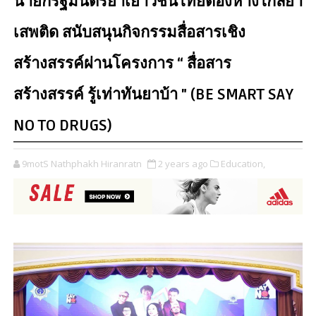
นายกรัฐมนตรีย้ำเยาวชนไทยต้องห่างไกลยา
เสพติด สนับสนุนกิจกรรมสื่อสารเชิง
สร้างสรรค์ผ่านโครงการ “ สื่อสาร
สร้างสรรค์ รู้เท่าทันยาบ้า " (BE SMART SAY
NO TO DRUGS)
9motS Nathphakh Hiranratn
2 years ago
Education,