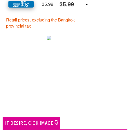
IF DESIRE, CICK IMAGE 👇