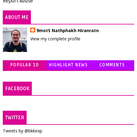
Report Abuse
ABOUT ME
9motS Nathphakh Hiranratn
View my complete profile
POPULAR 10
HIGHLIGHT NEWS
COMMENTS
FACEBOOK
TWITTER
Tweets by @bkkexp