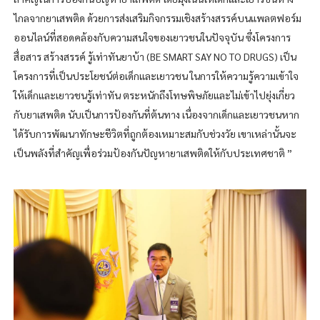
ไกลจากยาเสพติด ด้วยการส่งเสริมกิจกรรมเชิงสร้างสรรค์บนแพลตฟอร์ม
ออนไลน์ที่สอดคล้องกับความสนใจของเยาวชนในปัจจุบัน ซึ่งโครงการ
สื่อสาร สร้างสรรค์ รู้เท่าทันยาบ้า (BE SMART SAY NO TO DRUGS) เป็น
โครงการที่เป็นประโยชน์ต่อเด็กและเยาวชน ในการให้ความรู้ความเข้าใจ
ให้เด็กและเยาวชนรู้เท่าทัน ตระหนักถึงโทษพิษภัยและไม่เข้าไปยุ่งเกี่ยว
กับยาเสพติด นับเป็นการป้องกันที่ต้นทาง เนื่องจากเด็กและเยาวชนหาก
ได้รับการพัฒนาทักษะชีวิตที่ถูกต้องเหมาะสมกับช่วงวัย เขาเหล่านั้นจะ
เป็นพลังที่สำคัญเพื่อร่วมป้องกันปัญหายาเสพติดให้กับประเทศชาติ ”