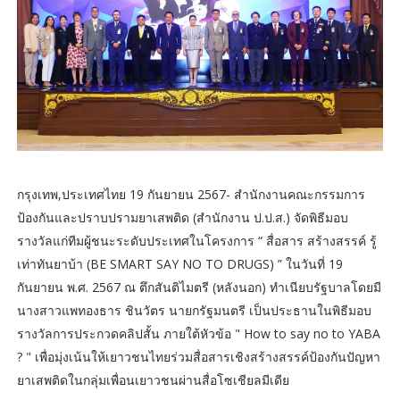
กรุงเทพ,ประเทศไทย 19 กันยายน 2567- สำนักงานคณะกรรมการ
ป้องกันและปราบปรามยาเสพติด (สำนักงาน ป.ป.ส.) จัดพิธีมอบ
รางวัลแก่ทีมผู้ชนะระดับประเทศในโครงการ “ สื่อสาร สร้างสรรค์ รู้
เท่าทันยาบ้า (BE SMART SAY NO TO DRUGS) ” ในวันที่ 19
กันยายน พ.ศ. 2567 ณ ตึกสันติไมตรี (หลังนอก) ทำเนียบรัฐบาลโดยมี
นางสาวแพทองธาร ชินวัตร นายกรัฐมนตรี เป็นประธานในพิธีมอบ
รางวัลการประกวดคลิปสั้น ภายใต้หัวข้อ " How to say no to YABA
? " เพื่อมุ่งเน้นให้เยาวชนไทยร่วมสื่อสารเชิงสร้างสรรค์ป้องกันปัญหา
ยาเสพติดในกลุ่มเพื่อนเยาวชนผ่านสื่อโซเชียลมีเดีย