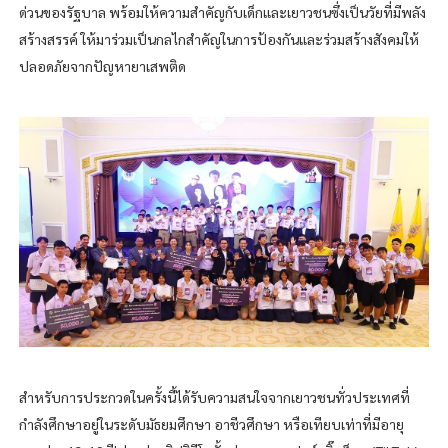
ด่วนของรัฐบาล พร้อมให้ความสำคัญกับเด็กและเยาวชนซึ่งเป็นวัยที่มีพลัง
สร้างสรรค์ ให้มาร่วมเป็นกลไกสำคัญในการป้องกันและร่วมสร้างสังคมให้
ปลอดภัยจากปัญหายาเสพติด
สำหรับการประกวดในครั้งนี้ได้รับความสนใจจากเยาวชนทั่วประเทศที่
กำลังศึกษาอยู่ในระดับมัธยมศึกษา อาชีวศึกษา หรือเทียบเท่าที่มีอายุ