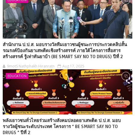
สำนักงาน ป.ป.ส. มอบรางวัลทีมเยาวชนผู้ชนะการประกวดคลิปสั้น
รณรงค์ป้องกันยาเสพติดเชิงสร้างสรรค์ ภายใต้โครงการสื่อสาร
สร้างสรรค์ รู้เท่าทันยาบ้า (BE SMART SAY NO TO DRUGS) ปีที่ 2
9motS Nathphakh Hiranratn
Aug 17, 2025
EDUCATION
พลังเยาวชนทั่วไทยร่วมสร้างสังคมปลอดยาเสพติด ป.ป.ส. มอบ
รางวัลผู้ชนะระดับประเทศ โครงการ “ BE SMART SAY NO TO
DRUGS ” ปีที่ 2