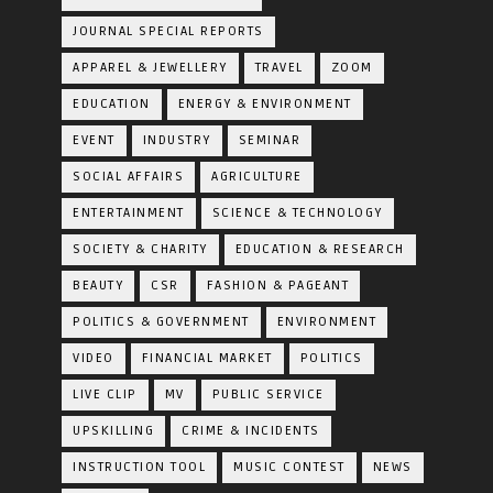
JOURNAL SPECIAL REPORTS
APPAREL & JEWELLERY
TRAVEL
ZOOM
EDUCATION
ENERGY & ENVIRONMENT
EVENT
INDUSTRY
SEMINAR
SOCIAL AFFAIRS
AGRICULTURE
ENTERTAINMENT
SCIENCE & TECHNOLOGY
SOCIETY & CHARITY
EDUCATION & RESEARCH
BEAUTY
CSR
FASHION & PAGEANT
POLITICS & GOVERNMENT
ENVIRONMENT
VIDEO
FINANCIAL MARKET
POLITICS
LIVE CLIP
MV
PUBLIC SERVICE
UPSKILLING
CRIME & INCIDENTS
INSTRUCTION TOOL
MUSIC CONTEST
NEWS