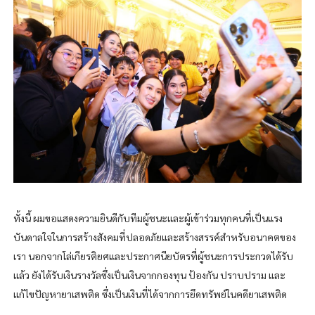
ทั้งนี้ ผมขอแสดงความยินดีกับทีมผู้ชนะและผู้เข้าร่วมทุกคนที่เป็นแรง
บันดาลใจในการสร้างสังคมที่ปลอดภัยและสร้างสรรค์สำหรับอนาคตของ
เรา นอกจากโล่เกียรติยศและประกาศนียบัตรที่ผู้ชนะการประกวดได้รับ
แล้ว ยังได้รับเงินรางวัลซึ่งเป็นเงินจากกองทุน ป้องกัน ปราบปราม และ
แก้ไขปัญหายาเสพติด ซึ่งเป็นเงินที่ได้จากการยึดทรัพย์ในคดียาเสพติด