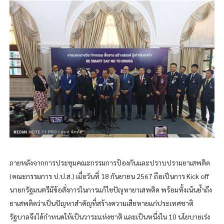
ภายหลังจากการประชุมคณะกรรมการป้องกันและปราบปรามยาเสพติด
(คณะกรรมการ ป.ป.ส.) เมื่อวันที่ 18 กันยายน 2567 ถือเป็นการ Kick off
นายกรัฐมนตรีมีข้อสั่งการในการแก้ไขปัญหายาเสพติด พร้อมทั้งเน้นย้ำถึง
ยาเสพติดว่าเป็นปัญหาสำคัญที่สร้างความเสียหายแก่ประเทศชาติ
รัฐบาลจึงได้กำหนดให้เป็นวาระแห่งชาติ และเป็นหนึ่งใน 10 นโยบายเร่ง