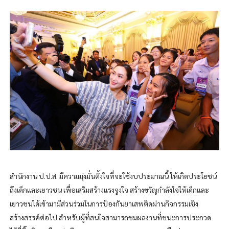
สำนักงาน ป.ป.ส. มีความมุ่งมั่นตั้งใจที่จะใช้งบประมาณนี้ ให้เกิดประโยชน์
ถึงเด็กและเยาวชน เพื่อเสริมสร้างแรงจูงใจ สร้างขวัญกำลังใจให้เด็กและ
เยาวชนได้เข้ามามีส่วนร่วมในการป้องกันยาเสพติดผ่านกิจกรรมเชิง
สร้างสรรค์ต่อไป สำหรับผู้ที่สนใจสามารถชมผลงานที่ชนะการประกวด