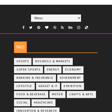
Pages
TAGS
SPORTS
BUSINESS & MARKETS
SUPER SPORTS
ENERGY
ECONOMY
BANKING & INSURANCE
GOVERNMENT
LIFESTYLE
GADGET & IT
EXHIBITION
FOOD & BEVERAGE
MOTOR
CRAFTS & ARTS
SOCIAL
HEALTHCARE
INNOVATION & RESEARCH