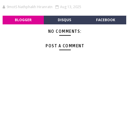
9motS Nathphakh Hiranratn
Aug 13, 2025
BLOGGER
DISQUS
FACEBOOK
NO COMMENTS:
POST A COMMENT