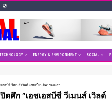
 TECHNOLOGY
ENERGY & ENVIRONMENT
SOCIAL
P
อสบีซี วีเมนส์ เวิลด์ แชมเปี้ยนชิพ” รอบแรก
ดศึก ”เอชเอสบีซี วีเมนส์ เวิลด์