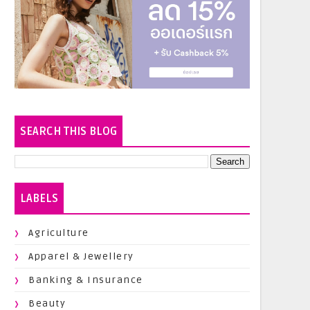
SEARCH THIS BLOG
LABELS
Agriculture
Apparel & Jewellery
Banking & Insurance
Beauty