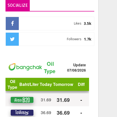
SOCIALIZE
3.5k
Likes
1.7k
Followers