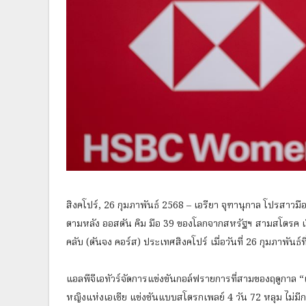
สิงคโปร์, 26 กุมภาพันธ์ 2568 – เอรียา จุฑานุกาล โปรสาวมือ
ตามหลัง ออสตัน คิม มือ 39 ของโลกจากสหรัฐฯ สามสโตรค เปิ
คลับ (ตันจง คอร์ส) ประเทศสิงคโปร์ เมื่อวันที่ 26 กุมภาพั
แอลพีจีเอทัวร์จัดการแข่งขันกอล์ฟรายการที่สามของฤดูกาล “เอช
หญิงแห่งเอเชีย แข่งขันแบบสโตรกเพลย์ 4 วัน 72 หลุม ไม่มีการ