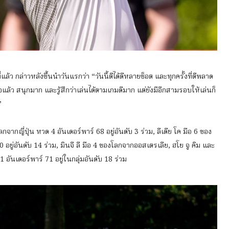
่แล้ว กล่าวหลังขึ้นนำวันแรกว่า “วันนี้ตีได้ดีหลายช็อต และทุกครั้งที่ตีพลาด
จแล้ว สนุกมาก และรู้สึกว่าเล่นได้ตามเกมดีมาก แต่ยังมีอีกสามรอบให้เล่นก็
”
จากญี่ปุ่น หวด 4 อันเดอร์พาร์ 68 อยู่อันดับ 3 ร่วม, ลีเดีย โค มือ 6 ของ
0 อยู่อันดับ 14 ร่วม, มินจี ลี มือ 4 ของโลกจากออสเตรเลีย, ฮโย จู คิม และ
อันเดอร์พาร์ 71 อยู่ในกลุ่มอันดับ 18 ร่วม