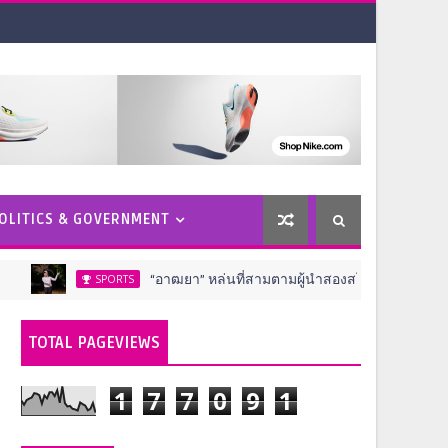
OLITICS & GOVERNMENT
“อาฒยา” หล่นที่สามตามผู้นำสองสโตรค ครึ่งทางกอล์ฟ เอไอจี วีเม
SPORTS
TOTAL PAGEVIEWS
1
7
7
0
9
1