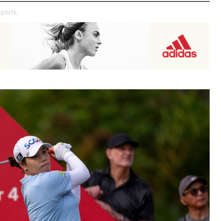
ports,