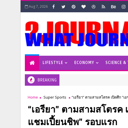
Aug 7, 2026
LIFESTYLE
ECONOMY
SCIENCE &
BREAKING
Home
Super Sports
“เอรียา” ตามสามสโตรค เปิดศึก ”เอชเ
“เอรียา” ตามสามสโตรค เปิ
แชมเปี้ยนชิพ” รอบแรก