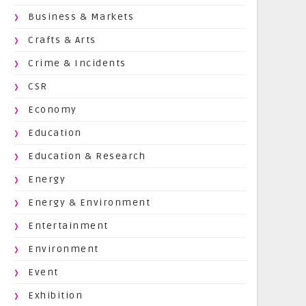
Business & Markets
Crafts & Arts
Crime & Incidents
CSR
Economy
Education
Education & Research
Energy
Energy & Environment
Entertainment
Environment
Event
Exhibition