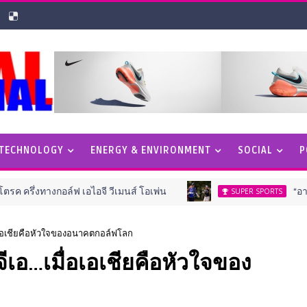
 TECHNOLOGY
ENERGY & ENVIRONMENT
SOCIAL
P
งกอล์ฟ เอไอจี วีเมนส์ โอเพ่น
“อาฒยา” เปิด 
SUPER SPORTS
ื่อเอเชียคือหัวใจของอนาคตกอล์ฟโลก
จีเอ…เมื่อเอเชียคือหัวใจของ