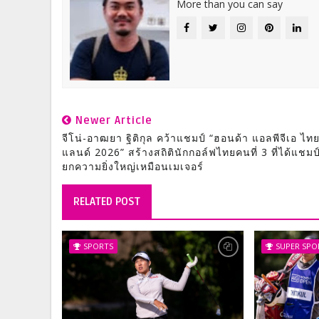
More than you can say
Newer Article
จีโน่-อาฒยา ฐิติกุล คว้าแชมป์ “ฮอนด้า แอลพีจีเอ ไท
แลนด์ 2026” สร้างสถิตินักกอล์ฟไทยคนที่ 3 ที่ได้แชมป์
ยกความยิ่งใหญ่เหมือนเมเจอร์
RELATED POST
SPORTS
SUPER SPO