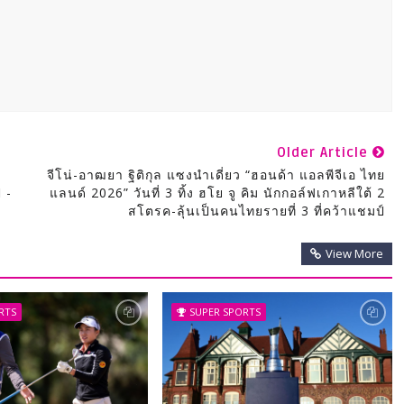
Older Article
ย
จีโน่-อาฒยา ฐิติกุล แซงนำเดี่ยว “ฮอนด้า แอลพีจีเอ ไทย
 -
แลนด์ 2026” วันที่ 3 ทิ้ง ฮโย จู คิม นักกอล์ฟเกาหลีใต้ 2
สโตรค-ลุ้นเป็นคนไทยรายที่ 3 ที่คว้าแชมป์
View More
RTS
SUPER SPORTS