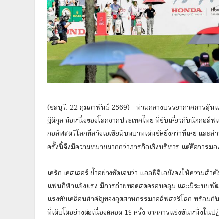
(ชลบุรี, 22 กุมภาพันธ์ 2569) - ท่ามกลางบรรยากาศการลุ้นแ
ฐิติกุล มือหนึ่งของโลกจากประเทศไทย ที่ขับเคี่ยวกับนักกอ
กอล์ฟสตรีโลกที่สวิงเอเชียมีบทบาทเด่นชัดยิ่งกว่าที่เคย แล
ครั้งนี้จึงมีความหมายมากกว่าภารกิจเชิงบริหาร แต่คือการมอง
เคร็ก เคสเลอร์ ย้ำอย่างชัดเจนว่า แอลพีจีเอยังคงให้ความสำคั
แฟนกีฬาแข็งแรง มีการถ่ายทอดสดครอบคลุม และมีระบบพัฒนา
แรงขับเคลื่อนสำคัญของอุตสาหกรรมกอล์ฟสตรีโลก พร้อมกันน
ที่เติบโตอย่างต่อเนื่องตลอด 19 ครั้ง จากการแข่งขันหนึ่งในป