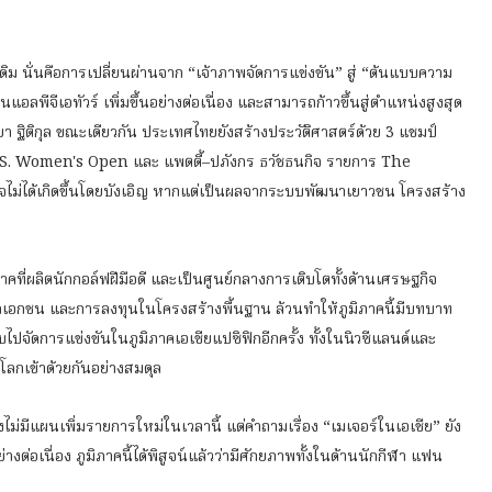
ิม นั่นคือการเปลี่ยนผ่านจาก “เจ้าภาพจัดการแข่งขัน” สู่ “ต้นแบบความ
พีจีเอทัวร์ เพิ่มขึ้นอย่างต่อเนื่อง และสามารถก้าวขึ้นสู่ตำแหน่งสูงสุด
า ฐิติกุล ขณะเดียวกัน ประเทศไทยยังสร้างประวัติศาสตร์ด้วย 3 แชมป์
.S. Women's Open และ แพตตี้–ปภังกร ธวัชธนกิจ รายการ The
ไม่ได้เกิดขึ้นโดยบังเอิญ หากแต่เป็นผลจากระบบพัฒนาเยาวชน โครงสร้าง
ที่ผลิตนักกอล์ฟฝีมือดี และเป็นศูนย์กลางการเติบโตทั้งด้านเศรษฐกิจ
อกชน และการลงทุนในโครงสร้างพื้นฐาน ล้วนทำให้ภูมิภาคนี้มีบทบาท
ปจัดการแข่งขันในภูมิภาคเอเชียแปซิฟิกอีกครั้ง ทั้งในนิวซีแลนด์และ
ลกเข้าด้วยกันอย่างสมดุล
ไม่มีแผนเพิ่มรายการใหม่ในเวลานี้ แต่คำถามเรื่อง “เมเจอร์ในเอเชีย” ยัง
งต่อเนื่อง ภูมิภาคนี้ได้พิสูจน์แล้วว่ามีศักยภาพทั้งในด้านนักกีฬา แฟน