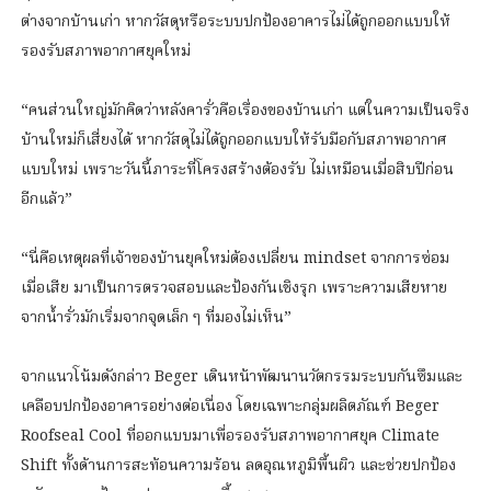
ต่างจากบ้านเก่า หากวัสดุหรือระบบปกป้องอาคารไม่ได้ถูกออกแบบให้
รองรับสภาพอากาศยุคใหม่
“คนส่วนใหญ่มักคิดว่าหลังคารั่วคือเรื่องของบ้านเก่า แต่ในความเป็นจริง
บ้านใหม่ก็เสี่ยงได้ หากวัสดุไม่ได้ถูกออกแบบให้รับมือกับสภาพอากาศ
แบบใหม่ เพราะวันนี้ภาระที่โครงสร้างต้องรับ ไม่เหมือนเมื่อสิบปีก่อน
อีกแล้ว”
“นี่คือเหตุผลที่เจ้าของบ้านยุคใหม่ต้องเปลี่ยน mindset จากการซ่อม
เมื่อเสีย มาเป็นการตรวจสอบและป้องกันเชิงรุก เพราะความเสียหาย
จากน้ำรั่วมักเริ่มจากจุดเล็ก ๆ ที่มองไม่เห็น”
จากแนวโน้มดังกล่าว Beger เดินหน้าพัฒนานวัตกรรมระบบกันซึมและ
เคลือบปกป้องอาคารอย่างต่อเนื่อง โดยเฉพาะกลุ่มผลิตภัณฑ์ Beger
Roofseal Cool ที่ออกแบบมาเพื่อรองรับสภาพอากาศยุค Climate
Shift ทั้งด้านการสะท้อนความร้อน ลดอุณหภูมิพื้นผิว และช่วยปกป้อง