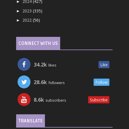
2024
(427)
►
2023
(335)
►
2022
(56)
►
CONNECT WITH US
34.2k
Like
likes
28.6k
Follow
followers
8.6k
Subscribe
subscribers
TRANSLATE