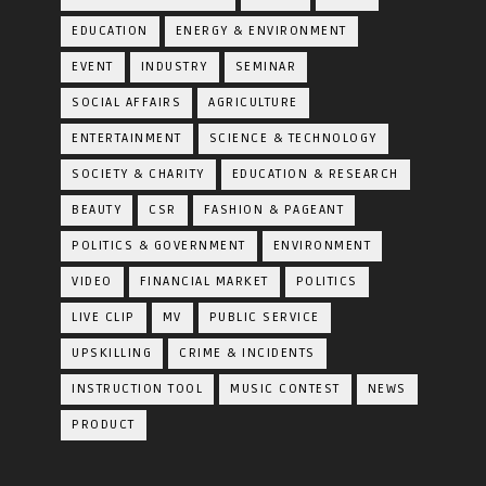
EDUCATION
ENERGY & ENVIRONMENT
EVENT
INDUSTRY
SEMINAR
SOCIAL AFFAIRS
AGRICULTURE
ENTERTAINMENT
SCIENCE & TECHNOLOGY
SOCIETY & CHARITY
EDUCATION & RESEARCH
BEAUTY
CSR
FASHION & PAGEANT
POLITICS & GOVERNMENT
ENVIRONMENT
VIDEO
FINANCIAL MARKET
POLITICS
LIVE CLIP
MV
PUBLIC SERVICE
UPSKILLING
CRIME & INCIDENTS
INSTRUCTION TOOL
MUSIC CONTEST
NEWS
PRODUCT