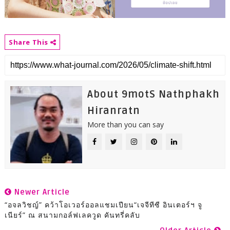
Share This
About 9motS Nathphakh
Hiranratn
More than you can say
Newer Article
“อจลวิชญ์” คว้าโอเวอร์ออลแชมเปียน“เจจีทีซี อินเตอร์ฯ จู
เนียร์” ณ สนามกอล์ฟเลควูด คันทรี่คลับ