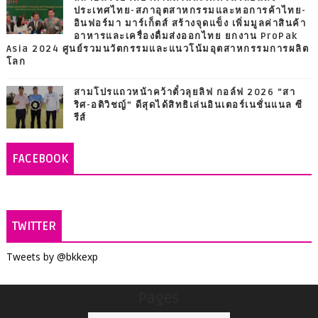
ประเทศไทย-สภาอุตสาหกรรมและหอการค้าไทย-
อินฟอร์มา มาร์เก็ตส์ สร้างจุดแข็ง เพิ่มมูลค่าสินค้า
อาหารและเครื่องดื่มส่งออกไทย ยกงาน ProPak
Asia 2024 ศูนย์รวมนวัตกรรมและแนวโน้มอุตสาหกรรมการผลิต
โลก
สามโปรแถวหน้าคว้าตั๋วลุยลิฟ กอล์ฟ 2026 “สา
ริศ-อติวิชญ์” ดีสุดได้สิทธิเล่นอินเตอร์เนชั่นแนล ซี
รีส์
FACEBOOK
TWITTER
Tweets by @bkkexp
Pages