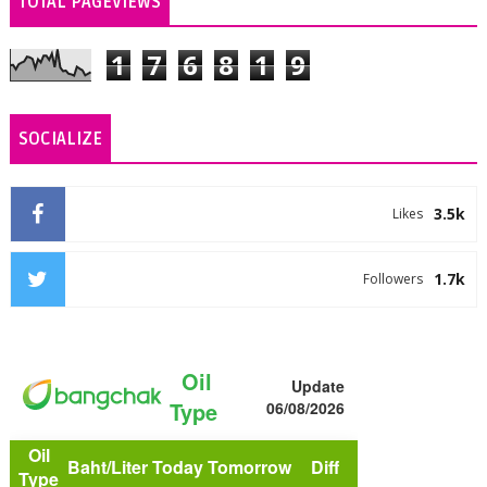
TOTAL PAGEVIEWS
1
7
6
8
1
9
SOCIALIZE
3.5k
Likes
1.7k
Followers