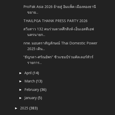
ProPak Asia 2026 ย้ายสู่ อิมแพ็ค เมืองทองธานี
ขยาย...
THAILPGA THANK PRESS PARTY 2026
สวิงสาว 132 คนร่วมดวลศึกสิงห์-เอ็นเอสดีเอฟ
นครนายก...
กกท. มอบตราสัญลักษณ์ Thai Domestic Power
2025 เดิน...
“ธัญรดา-ศรัณย์พร” ซิวแชมป์ร่วมคัลเลอร์ทัวร์
รายการ...
April
(14)
►
March
(13)
►
February
(36)
►
January
(5)
►
2025
(383)
►