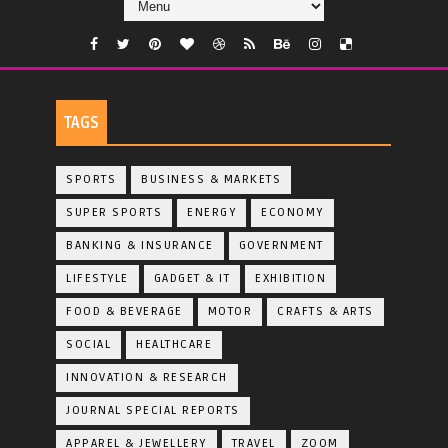
TAGS
SPORTS
BUSINESS & MARKETS
SUPER SPORTS
ENERGY
ECONOMY
BANKING & INSURANCE
GOVERNMENT
LIFESTYLE
GADGET & IT
EXHIBITION
FOOD & BEVERAGE
MOTOR
CRAFTS & ARTS
SOCIAL
HEALTHCARE
INNOVATION & RESEARCH
JOURNAL SPECIAL REPORTS
APPAREL & JEWELLERY
TRAVEL
ZOOM