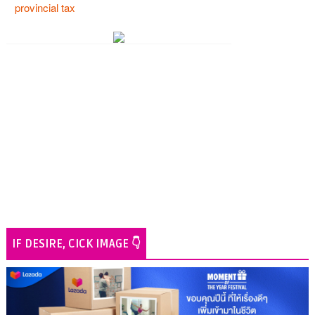
IF DESIRE, CICK IMAGE 👇