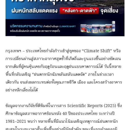
กรุงเทพฯ – ประเทศไทยกำลังก้าวเข้าสู่ยุคของ “Climate Shift” หรือ
การเปลี่ยนผ่านสู่สภาวะอากาศสุดขั้วที่เกิดถี่และรุนแรงขึ้นอย่างชัดเจน
จากเดิมที่ผู้คนคุ้นเคยกับฤดูร้อนและฤดูฝนแบบคาดการณ์ได้ วันนี้หลาย
พื้นที่กลับเผชิญ “ฝนตกหนักฉับพลันสลับแดดจัด” ภายในช่วงเวลา
เดียวกัน จนส่งผลกระทบต่อทั้งคุณภาพชีวิต เมือง และโครงสร้างอาคาร
อย่างหลีกเลี่ยงไม่ได้
ข้อมูลจากงานวิจัยที่ตีพิมพ์ในวารสาร Scientific Reports (2025) ซึ่ง
ศึกษาข้อมูลสภาพอากาศย้อนหลัง 40 ปีของประเทศไทย ระหว่างปี
1981–2021 พบว่า หลายพื้นที่มีแนวโน้มเผชิญเหตุการณ์ฝนตกหนัก
สะสมในระยะเวลาสั้นเพิ่มขึ้นอย่างมีนัยสำคัญ ขณะที่แบบจำลองภูมิ