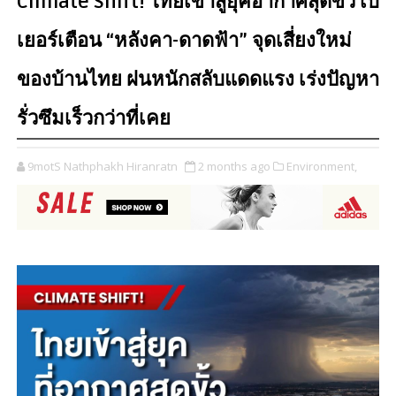
Climate Shift! ไทยเข้าสู่ยุคอากาศสุดขั้ว เบ
เยอร์เตือน “หลังคา-ดาดฟ้า” จุดเสี่ยงใหม่
ของบ้านไทย ฝนหนักสลับแดดแรง เร่งปัญหา
รั่วซึมเร็วกว่าที่เคย
9motS Nathphakh Hiranratn
2 months ago
Environment,