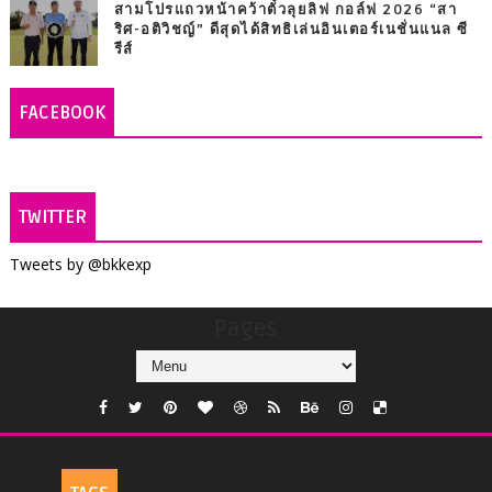
สามโปรแถวหน้าคว้าตั๋วลุยลิฟ กอล์ฟ 2026 “สา
ริศ-อติวิชญ์” ดีสุดได้สิทธิเล่นอินเตอร์เนชั่นแนล ซี
รีส์
FACEBOOK
TWITTER
Tweets by @bkkexp
Pages