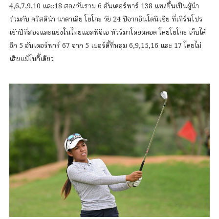
4,6,7,9,10 และ18 สองวันรวม 6 อันเดอร์พาร์ 138 แซงขึ้นเป็นผู้นำ
ร่วมกับ คริสติน่า นาตาเลีย โยโกะ วัย 24 ปีจากอินโดนีเซีย ที่เทิร์นโปร
เข้าปีที่สองและแข่งในไทยแอลพีจีเอ ทัวร์มาโดยตลอด โดยโยโกะ เก็บได้
อีก 5 อันเดอร์พาร์ 67 จาก 5 เบอร์ดี้ที่หลุม 6,9,15,16 และ 17 โดยไม่
เสียแม้โบกี้เดียว