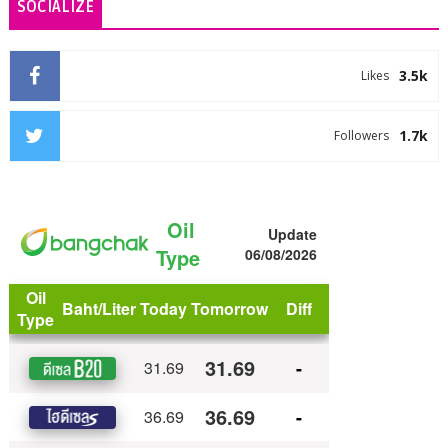
SOCIALIZE
3.5k
Likes
1.7k
Followers