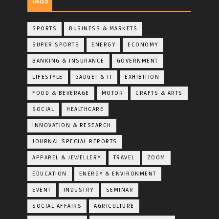
TAGS
SPORTS
BUSINESS & MARKETS
SUPER SPORTS
ENERGY
ECONOMY
BANKING & INSURANCE
GOVERNMENT
LIFESTYLE
GADGET & IT
EXHIBITION
FOOD & BEVERAGE
MOTOR
CRAFTS & ARTS
SOCIAL
HEALTHCARE
INNOVATION & RESEARCH
JOURNAL SPECIAL REPORTS
APPAREL & JEWELLERY
TRAVEL
ZOOM
EDUCATION
ENERGY & ENVIRONMENT
EVENT
INDUSTRY
SEMINAR
SOCIAL AFFAIRS
AGRICULTURE