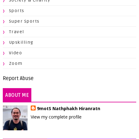
Society & Charity
Sports
Super Sports
Travel
Upskilling
Video
Zoom
Report Abuse
ABOUT ME
9motS Nathphakh Hiranratn
View my complete profile