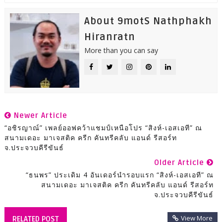
About 9motS Nathphakh
Hiranratn
More than you can say
Newer Article
“อชิรญาณ์” เพลย์ออฟคว้าแชมป์เหนือโปร “สิงห์-เอสเอที” ณ
สนามเดอะ มาเจสติค ครีก คันทรีคลับ แอนด์ รีสอร์ท
จ.ประจวบคีรีขันธ์
Older Article
“ธนพร” ประเดิม 4 อันเดอร์นำรอบแรก “สิงห์-เอสเอที” ณ
สนามเดอะ มาเจสติค ครีก คันทรีคลับ แอนด์ รีสอร์ท
จ.ประจวบคีรีขันธ์
View More
RELATED POST