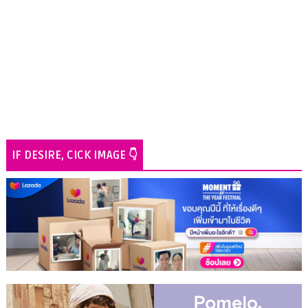
IF DESIRE, CICK IMAGE 👇