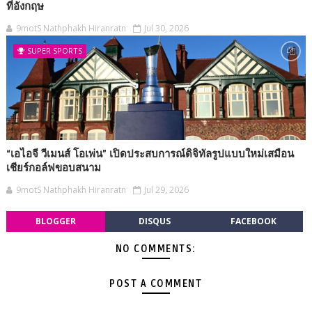
ที่อังกฤษ
9motS Nathphakh Hiranratn
Jul 30, 2026
SUPER SPORTS
“เอไอจี วีเมนส์ โอเพ่น” เปิดประสบการณ์ดิจิทัลรูปแบบใหม่เสมือน
เชียร์กอล์ฟขอบสนาม
9motS Nathphakh Hiranratn
Jul 29, 2026
BLOGGER
DISQUS
FACEBOOK
NO COMMENTS:
POST A COMMENT