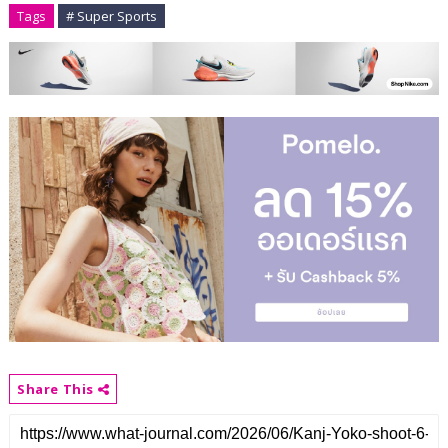
Tags
# Super Sports
Share This