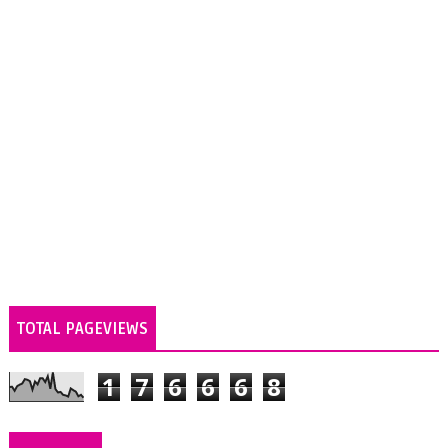
TOTAL PAGEVIEWS
1
7
6
6
6
8