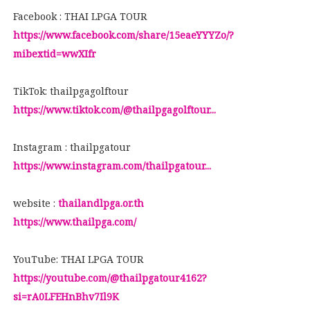
Facebook : THAI LPGA TOUR
https://www.facebook.com/share/15eaeYYYZo/?
mibextid=wwXIfr
TikTok: thailpgagolftour
https://www.tiktok.com/@thailpgagolftour...
Instagram : thailpgatour
https://www.instagram.com/thailpgatour...
website :
thailandlpga.or.th
https://www.thailpga.com/
YouTube: THAI LPGA TOUR
https://youtube.com/@thailpgatour4162?
si=rA0LFEHnBhv7Il9K