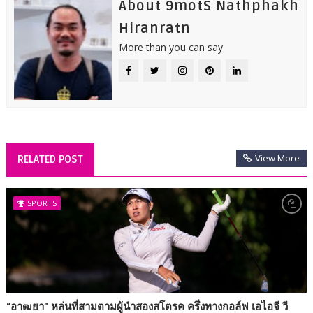
About 9motS Nathphakh
Hiranratn
More than you can say
View More
RELATED POST
SPORTS
“อาฒยา” หล่นที่สามตามผู้นำสองสโตรค ครึ่งทางกอล์ฟ เอไอจี วี