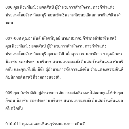
006 คุณพีระวัฒณ์ มงคลศิลป์ ผู้อำนวยการสำนักงาน การกีฬาแห่ง
ประเทศไทยจังหวัดชลบุรี มอบเช็คเงินรางวัลชนะเลิศแก่ ชากัณฑ์สิม คำ
บอน
007-008 คุณอานันต์ เผือกพิบูลย์ นายกสมาคมกีฬากอล์ฟอาชีพสตรี
คุณพีระวัฒณ์ มงคลศิลป์ ผู้อำนวยการสำนักงาน การกีฬาแห่ง
ประเทศไทยจังหวัดชลบุรี คุณษาริณี เล็กสุวรรณ เลขาธิการฯ คุณอีกอน
นีลเซ่น รองประธานบริหาร สนามแหลมฉบัง อินเตอร์เนชั่นแนล คันทรี
คลับ และคุณวันชัย มีชัย ผู้อำนวยการจัดการแข่งขัน ร่วมแสดงความยินดี
กับนักกอล์หสตรีที่ร่วมการแข่งขัน
009 คุณวันชัย มีชัย ผู้อำนวยการจัดการแข่งขัน มอบโล่ขอบคุณให้กับคุณ
อีกอน นีลเซ่น รองประธานบริหาร สนามแหลมฉบัง อินเตอร์เนชั่นแนล
คันทรีคลับ
010-011 คุณแม่และเพื่อนๆร่วมแสดงความยินดี