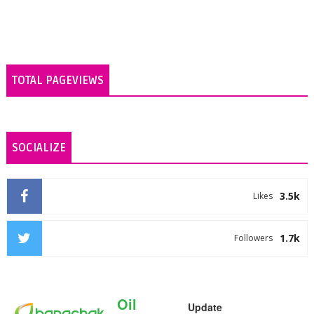
TOTAL PAGEVIEWS
SOCIALIZE
3.5k
Likes
1.7k
Followers