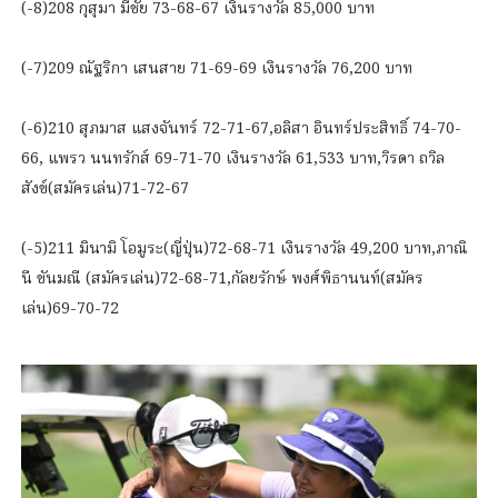
(-8)208 กุสุมา มีชัย 73-68-67 เงินรางวัล 85,000 บาท
(-7)209 ณัฐริกา เสนสาย 71-69-69 เงินรางวัล 76,200 บาท
(-6)210 สุภมาส แสงจันทร์ 72-71-67,อลิสา อินทร์ประสิทธิ์ 74-70-
66, แพรว นนทรักส์ 69-71-70 เงินรางวัล 61,533 บาท,วิรดา ถวิล
สังข์(สมัครเล่น)71-72-67
(-5)211 มินามิ โอมูระ(ญี่ปุ่น)72-68-71 เงินรางวัล 49,200 บาท,ภาณิ
นี ขันมณี (สมัครเล่น)72-68-71,กัลยรักษ์ พงศ์พิธานนท์(สมัคร
เล่น)69-70-72