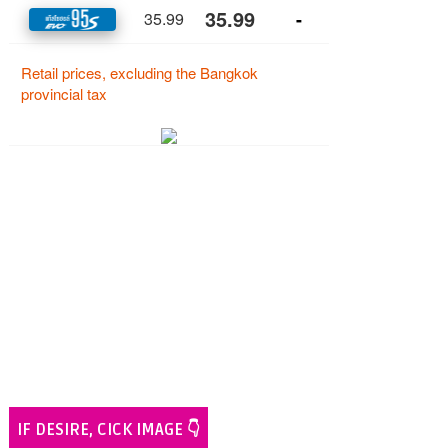
IF DESIRE, CICK IMAGE 👇