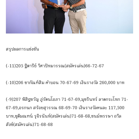
สรุปผลการแข่งขัน
(-11)205 ฐิตารีย์ วิศวปัทมวรรณ(สมัครเล่น)66-72-67
(-10)206 ชากัณฑ์สิม คำบอน 70-67-69 เงินรางวัล 260,000 บาท
(-9)207 พิสิฐขวัญ ภู่รัตนโอภา 71-67-69,มุขรินทร์ ลาดกระโทก 71-
67-69,อรกนก สร้อยสุวรรณ 68-69-70 เงินรางวัลคนละ 117,500
บาท,ชุติมณฑน์ รุจิรนันท์(สมัครเล่น)71-68-68,ชนม์พรรษา ถวิล
สังข์(สมัครเล่น)71-68-68