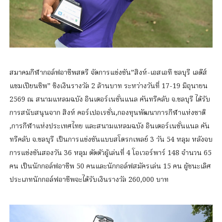
สมาคมกีฬากอล์ฟอาชีพสตรี จัดการแข่งขัน”สิงห์-เอสเอที ชลบุรี เลดีส์
แชมเปียนชิพ” ชิงเงินรางวัล 2 ล้านบาท ระหว่างวันที่ 17-19 มิถุนายน
2569 ณ สนามแหลมฉบัง อินเตอร์เนชั่นแนล คันทรีคลับ จ.ชลบุรี ได้รับ
การสนับสนุนจาก สิงห์ คอร์เปอเรชั่น,กองทุนพัฒนาการกีฬาแห่งชาติ
,การกีฬาแห่งประเทศไทย และสนามแหลมฉบัง อินเตอร์เนชั่นแนล คัน
ทรีคลับ จ.ชลบุรี เป็นการแข่งขันแบบสโตรกเพลย์ 3 วัน 54 หลุม หลังจบ
การแข่งขันสองวัน 36 หลุม ตัดตัวผู้เล่นที่ 4 โอเวอร์พาร์ 148 จำนวน 65
คน เป็นนักกอล์ฟอาชีพ 50 คนและนักกอล์ฟสมัครเล่น 15 คน ผู้ชนะเลิศ
ประเภทนักกอล์ฟอาชีพจะได้รับเงินรางวัล 260,000 บาท