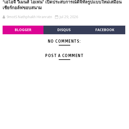
“เอไอจี วีเมนส์ โอเพ่น” เปิดประสบการณ์ดิจิทัลรูปแบบใหม่เสมือน
เชียร์กอล์ฟขอบสนาม
9motS Nathphakh Hiranratn
Jul 29, 2026
BLOGGER
DISQUS
FACEBOOK
NO COMMENTS:
POST A COMMENT