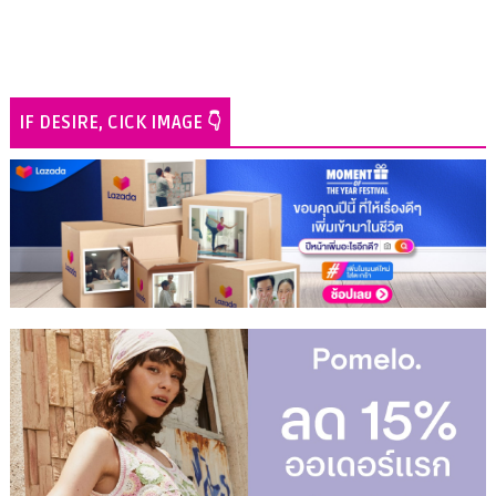
IF DESIRE, CICK IMAGE 👇