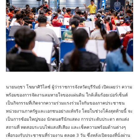
นายนฤชา โฆษาศิวิไลซ์ ผู้ว่าราชการจังหวัดบุรีรัมย์ เปิดเผยว่า ความ
พร้อมของการจัดงานลมหายใจของแผ่นดิน ใกล้เต็มร้อยเปอร์เซ็นต์
เป็นกิจกรรมที่เกิดจากความร่วมแรงร่วมใจกันของภาคประชาชน
หน่วยงานภาครัฐและเอกชนอย่างแท้จริง โดยในช่วงโค้งสุดท้ายนี้ จะ
เป็นการซ้อมใหญ่ของ นักดนตรีนักแสดง การประดับประดา ตกแต่ง
สถานที่ ทดสอบระบบไฟแสงสีเสียง และเช็คความพร้อมด้านต่างๆ
เพื่อรองรับประชาชนที่ร่วมงาน ตลอด 3 วัน ซึ่งหลังเปิดจองที่นั่งผ่าน