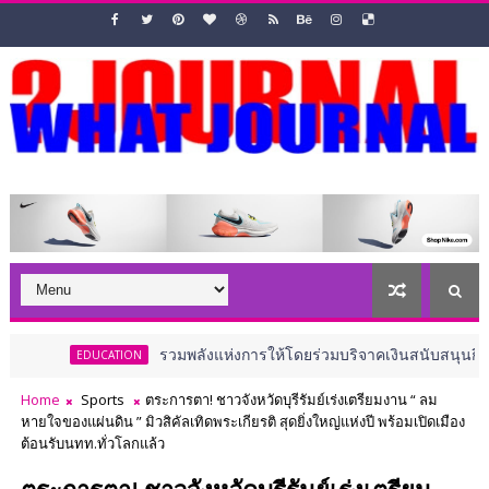
รวมพลังแห่งการให้โดยร่วมบริจาคเงินสนับสนุนกิจกรรมสาธารณกุศล ป
CATION
Home
Sports
ตระการตา! ชาวจังหวัดบุรีรัมย์เร่งเตรียมงาน “ ลม
หายใจของแผ่นดิน ” มิวสิคัลเทิดพระเกียรติ สุดยิ่งใหญ่แห่งปี พร้อมเปิดเมือง
ต้อนรับนทท.ทั่วโลกแล้ว