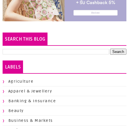
SEARCH THIS BLOG
LABELS
Agriculture
Apparel & Jewellery
Banking & Insurance
Beauty
Business & Markets