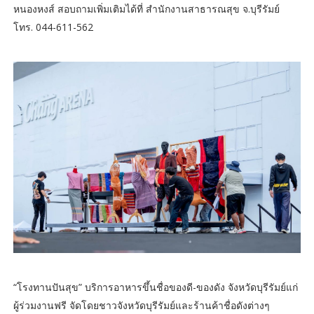
หนองหงส์ สอบถามเพิ่มเติมได้ที่ สำนักงานสาธารณสุข จ.บุรีรัมย์
โทร. 044-611-562
“โรงทานปันสุข” บริการอาหารขึ้นชื่อของดี-ของดัง จังหวัดบุรีรัมย์แก่
ผู้ร่วมงานฟรี จัดโดยชาวจังหวัดบุรีรัมย์และร้านค้าชื่อดังต่างๆ