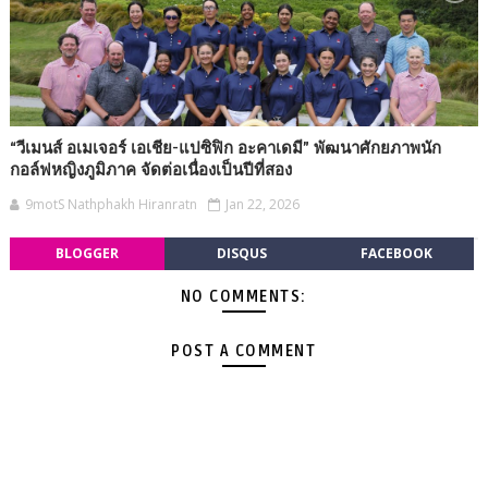
“วีเมนส์ อเมเจอร์ เอเชีย-แปซิฟิก อะคาเดมี” พัฒนาศักยภาพนัก
กอล์ฟหญิงภูมิภาค จัดต่อเนื่องเป็นปีที่สอง
9motS Nathphakh Hiranratn
Jan 22, 2026
BLOGGER
DISQUS
FACEBOOK
NO COMMENTS:
POST A COMMENT