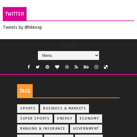
TWITTER
Tweets by @bkkexp
Pages
TAGS
SPORTS
BUSINESS & MARKETS
SUPER SPORTS
ENERGY
ECONOMY
BANKING & INSURANCE
GOVERNMENT