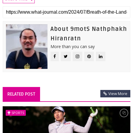
About 9motS Nathphakh
Hiranratn
More than you can say
View More
RELATED POST
SPORTS