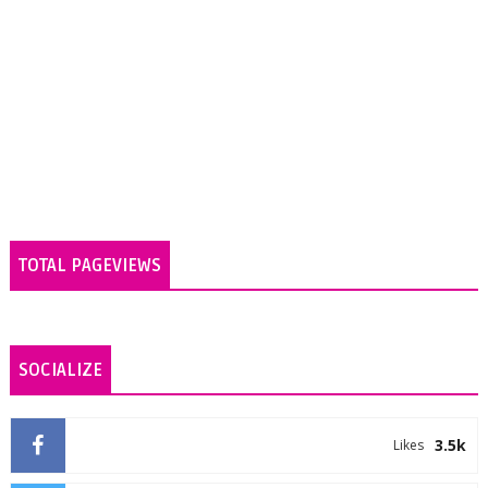
TOTAL PAGEVIEWS
SOCIALIZE
3.5k
Likes