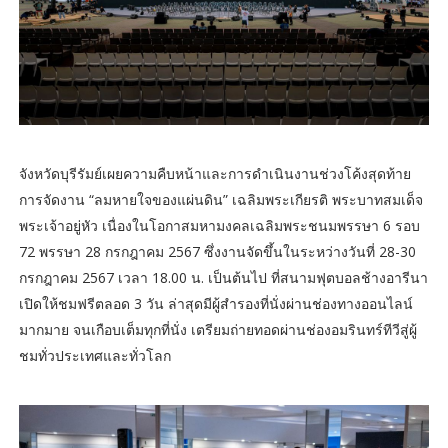
จังหวัดบุรีรัมย์เผยความคืบหน้าและการดำเนินงานช่วงโค้งสุดท้าย
การจัดงาน “ลมหายใจของแผ่นดิน” เฉลิมพระเกียรติ พระบาทสมเด็จ
พระเจ้าอยู่หัว เนื่องในโอกาสมหามงคลเฉลิมพระชนมพรรษา 6 รอบ
72 พรรษา 28 กรกฎาคม 2567 ซึ่งงานจัดขึ้นในระหว่างวันที่ 28-30
กรกฎาคม 2567 เวลา 18.00 น. เป็นต้นไป ที่สนามฟุตบอลช้างอารีนา
เปิดให้ชมฟรีตลอด 3 วัน ล่าสุดมีผู้สำรองที่นั่งผ่านช่องทางออนไลน์
มากมาย จนเกือบเต็มทุกที่นั่ง เตรียมถ่ายทอดผ่านช่องอมรินทร์ทีวีสู่ผู้
ชมทั่วประเทศและทั่วโลก