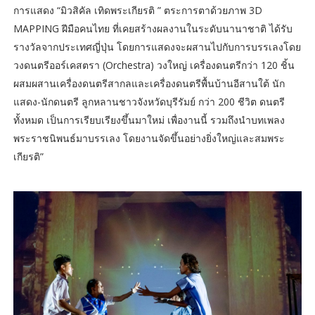
การแสดง “มิวสิคัล เทิดพระเกียรติ ” ตระการตาด้วยภาพ 3D
MAPPING ฝีมือคนไทย ที่เคยสร้างผลงานในระดับนานาชาติ ได้รับ
รางวัลจากประเทศญี่ปุ่น โดยการแสดงจะผสานไปกับการบรรเลงโดย
วงดนตรีออร์เคสตรา (Orchestra) วงใหญ่ เครื่องดนตรีกว่า 120 ชิ้น
ผสมผสานเครื่องดนตรีสากลและเครื่องดนตรีพื้นบ้านอีสานใต้ นัก
แสดง-นักดนตรี ลูกหลานชาวจังหวัดบุรีรัมย์ กว่า 200 ชีวิต ดนตรี
ทั้งหมด เป็นการเรียบเรียงขึ้นมาใหม่ เพื่องานนี้ รวมถึงนำบทเพลง
พระราชนิพนธ์มาบรรเลง โดยงานจัดขึ้นอย่างยิ่งใหญ่และสมพระ
เกียรติ”