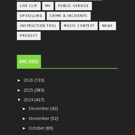
LIVE CLIP
MV
PUBLIC SERVICE
UPSKILLING
CRIME & INCIDENTS
INSTRUCTION TOOL
MUSIC CONTEST
NEWS
PRODUCT
ARCHIVE
2026
(133)
►
2025
(383)
►
2024
(427)
▼
December
(42)
►
November
(52)
►
October
(69)
►