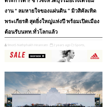
ตระการตา! ชาวจังหวัดบุรีรัมย์เร่งเตรียม
งาน “ ลมหายใจของแผ่นดิน ” มิวสิคัลเทิด
พระเกียรติ สุดยิ่งใหญ่แห่งปี พร้อมเปิดเมือง
ต้อนรับนทท.ทั่วโลกแล้ว
9motS Nathphakh Hiranratn
2 years ago
Sports,