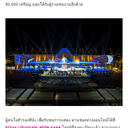
80,000 เหรียญ มอบให้กับผู้ร่วมชมงานอีกด้วย
ผู้สนใจสำรองที่นั่ง เพื่อรับชมการแสดง ผ่านช่องทางออนไลน์ได้ที่
https://buriram.glide.page
โดยผู้ที่ลงทะเบียนแล้ว สามารถมา