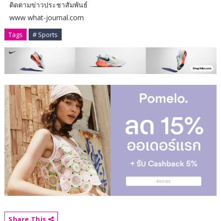
ติดตามข่าวประชาสัมพันธ์
www what-journal.com
Tags
# Sports
Share This