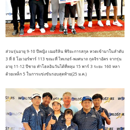
ส่วนรุ่นอายุ 9-10 ปีหญิง เฌอริลิน พิริยะการสกุล หวดเข้ามาในลำดับ
3 ที่ 8 โอเวอร์พาร์ 113 ขณะที่ ไทเกอร์-พงศนาถ กุลจิราอัคร จากรุ่น
อายุ 11-12 ปีชาย ทำโฮลอินวันได้ที่หลุม 15 พาร์ 3 ระยะ 160 หลา
ด้วยเหล็ก 5 ในการแข่งขันรอบสุดท้าย(25 ม.ค.)