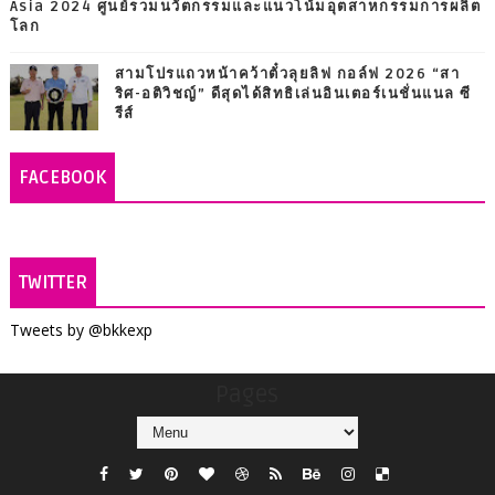
Asia 2024 ศูนย์รวมนวัตกรรมและแนวโน้มอุตสาหกรรมการผลิต
โลก
สามโปรแถวหน้าคว้าตั๋วลุยลิฟ กอล์ฟ 2026 “สา
ริศ-อติวิชญ์” ดีสุดได้สิทธิเล่นอินเตอร์เนชั่นแนล ซี
รีส์
FACEBOOK
TWITTER
Tweets by @bkkexp
Pages