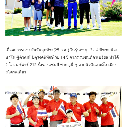
เมื่อจบการแข่งขันวันสุดท้าย(25 ก.ค..).ในรุ่นอายุ 13-14 ปีชาย น้อง
นาโน-ฐิติวัฒน์ ปิตุรงคพิทักษ์ วัย 14 ปี จากร.ร.เซนต์คาเบรียล ทำได้
2 โอเวอร์พาร์ 215 รั้งรองแชมป์ พ่าย อูนี่ ชู จากนิวซีแลนด์ไปเพียง
สโตรคเดียว