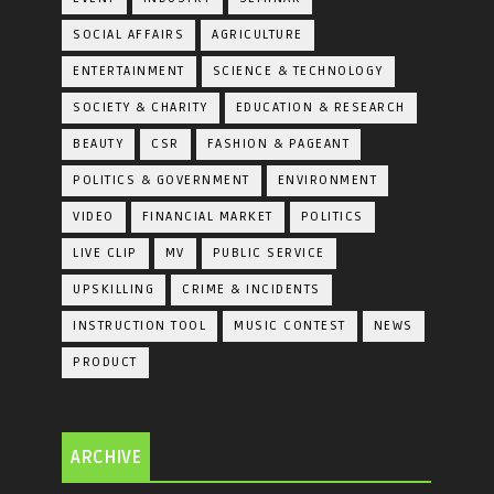
SOCIAL AFFAIRS
AGRICULTURE
ENTERTAINMENT
SCIENCE & TECHNOLOGY
SOCIETY & CHARITY
EDUCATION & RESEARCH
BEAUTY
CSR
FASHION & PAGEANT
POLITICS & GOVERNMENT
ENVIRONMENT
VIDEO
FINANCIAL MARKET
POLITICS
LIVE CLIP
MV
PUBLIC SERVICE
UPSKILLING
CRIME & INCIDENTS
INSTRUCTION TOOL
MUSIC CONTEST
NEWS
PRODUCT
ARCHIVE