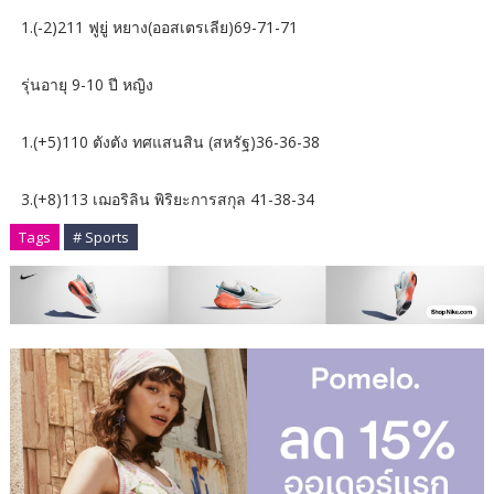
1.(-2)211 ฟูยู่ หยาง(ออสเตรเลีย)69-71-71
รุ่นอายุ 9-10 ปี หญิง
1.(+5)110 ตังตัง ทศแสนสิน (สหรัฐ)36-36-38
3.(+8)113 เฌอริลิน พิริยะการสกุล 41-38-34
Tags
# Sports