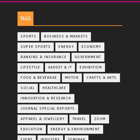
TAGS
SPORTS
BUSINESS & MARKETS
SUPER SPORTS
ENERGY
ECONOMY
BANKING & INSURANCE
GOVERNMENT
LIFESTYLE
GADGET & IT
EXHIBITION
FOOD & BEVERAGE
MOTOR
CRAFTS & ARTS
SOCIAL
HEALTHCARE
INNOVATION & RESEARCH
JOURNAL SPECIAL REPORTS
APPAREL & JEWELLERY
TRAVEL
ZOOM
EDUCATION
ENERGY & ENVIRONMENT
EVENT
INDUSTRY
SEMINAR