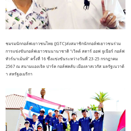
ชมรมนักกอล์ฟเยาวชนไทย (JGTC)ส่งสมาชิกนักกอล์ฟเยาวชนร่วม
การแข่งขันกอล์ฟเยาวชนนานาชาติ “เวิลด์ สตาร์ ออฟ จูเนียร์ กอล์ฟ
ทัวร์นาเม้นท์” ครั้งที่ 16 ซึ่งแข่งขันระหว่างวันที่ 23-25 กรกฎาคม
2567 ณ สนามแองเจิล ปาร์ค กอล์ฟคลับ เมืองลาสเวกัส มลรัฐเนวาด้
า สหรัฐอเมริกา