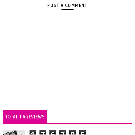
POST A COMMENT
TOTAL PAGEVIEWS
1
7
6
7
0
5