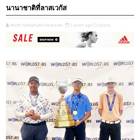
นานาชาติที่ลาสเวกัส
9motS Nathphakh Hiranratn
2 years ago
Sports,