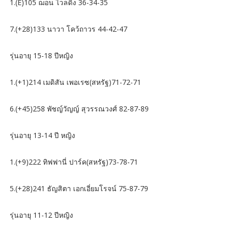
1.(E)105 ฌอน ไวลดิ้ง 36-34-35
7.(+28)133 นาวา โคว้ถาวร 44-42-47
รุ่นอายุ 15-18 ปีหญิง
1.(+1)214 เมดิสัน เพอเรซ(สหรัฐ)71-72-71
6.(+45)258 พัชญ์วัญญ์ สุวรรณวงศ์ 82-87-89
รุ่นอายุ 13-14 ปี หญิง
1.(+9)222 ทิฟฟานี่ ปาร์ค(สหรัฐ)73-78-71
5.(+28)241 ธัญสิตา เอกเอี่ยมโรจน์ 75-87-79
รุ่นอายุ 11-12 ปีหญิง