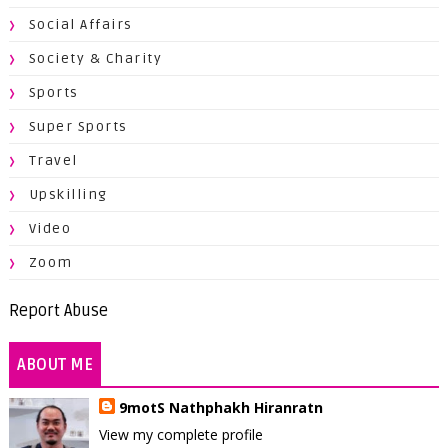
Social Affairs
Society & Charity
Sports
Super Sports
Travel
Upskilling
Video
Zoom
Report Abuse
ABOUT ME
9motS Nathphakh Hiranratn
View my complete profile