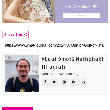
Share This
About 9motS Nathphakh
Hiranratn
More than you can say