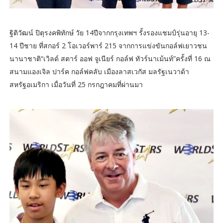
ฐิติวัฒน์ ปิตุรงคพิทักษ์ วัย 14ปีจากกรุงเทพฯ รั้งรองแชมป์รุ่นอายุ 13-
14 ปีชาย ที่สกอร์ 2 โอเวอร์พาร์ 215 จากการแข่งขันกอล์ฟเยาวชน
นานาชาติ“เวิลด์ สตาร์ ออฟ จูเนียร์ กอล์ฟ ทัวร์นาเม้นท์”ครั้งที่ 16 ณ
สนามแองเจิล ปาร์ค กอล์ฟคลับ เมืองลาสเวกัส มลรัฐเนวาด้า
สหรัฐอเมริกา เมื่อวันที่ 25 กรกฎาคมที่ผ่านมา