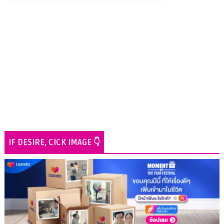
IF DESIRE, CICK IMAGE 👇