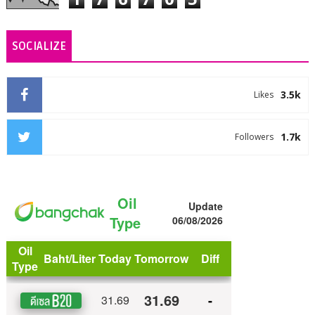
SOCIALIZE
3.5k
Likes
1.7k
Followers