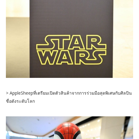
> AppleSheepที่เตรียมเปิดตัวสินค้าจากการร่วมมือสุดพิเศษกับศิลปิน
ชื่อดังระดับโลก