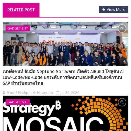
View More
RELATED POST
GADGET & IT
เนทติเซนท์ จับมือ Neptune Software เปิดตัว AiBuild โซลูชัน AI
Low-Code/No-Code ยกระดับการพัฒนาแอปพลิเคชันองค์กรบน
SAP สำหรับตลาดไทย
9motS Nathphakh Hiranratn
Jul 20, 2026
GADGET & IT