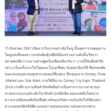
15 สิงหาคม 2567 เปิดฉากวันแรกอย่างยิ่งใหญ่ สิ้นสุดการรอคอยงาน
ใหญ่แห่งปีของสาวกแฟนพันธุ์แท้ดิสนีย์แห่ร่วมงานคับคั้งเรียกว่า
หลายคนที่มาร่วมงานต่างพูดเป็นเสียงเดียวกันว่า งานนี้จัดเต็มทำถึง
เพราะเป็นครั้งแรกในไทยและในเอเซียตะวันออกเฉียงใต้ ที่ยกกองทัพ
ของเล่นของสะสมทุกคาแรคเตอร์ที่แฟนๆ ชื่นชอบจาก Disney ,Pixar
,Marvel และ Star Wars ภายใต้ชื่องาน Disney Toy Expo Thailand
2024 งานที่รวบรวมสินค้าลิขสิทธิ์อย่างเป็นทางการมากมาย ของ
สะสมจากแบรนด์ระดับโลกสินค้ารุ่นลิมิเต็ด คอลเลคชันใหม่จาก
ความร่วมมือของศิลปินชื่อดัง พร้อมเสริฟความบันเทิงใกล้ชิดเหล่า
คาแรคเตอร์ดิสนีย์ที่มามอบความสุขสนุกสนานส่งตรงจากต่าง