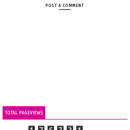
POST A COMMENT
TOTAL PAGEVIEWS
1
7
6
7
3
1