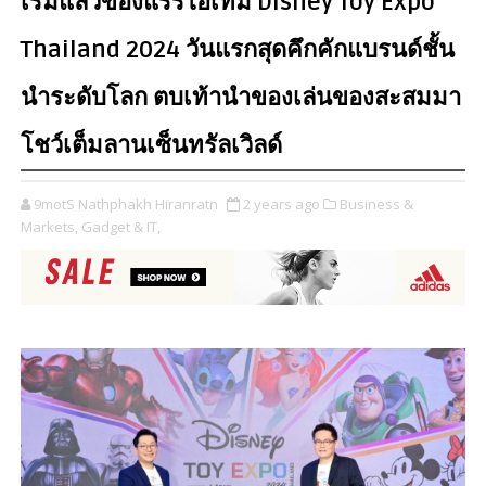
เริ่มแล้วของแรร์ไอเทม Disney Toy Expo
Thailand 2024 วันแรกสุดคึกคักแบรนด์ชั้น
นำระดับโลก ตบเท้านำของเล่นของสะสมมา
โชว์เต็มลานเซ็นทรัลเวิลด์
9motS Nathphakh Hiranratn
2 years ago
Business &
Markets,
Gadget & IT,