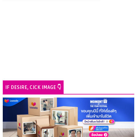
IF DESIRE, CICK IMAGE 👇