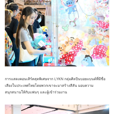
การแสดงคอนเสิร์ตสุดพิเศษจาก LYKN กลุ่มศิลปินบอยแบนด์ที่มีชื่อ
เสียงในประเทศไทยโดยพวกเขาจะมาสร้างสีสัน มอบความ
สนุกสนานให้กับแฟนๆ และผู้เข้าร่วมงาน