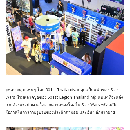
บูธจากกลุ่มแฟนๆ โดย 501st Thailandหากคุณเป็นแฟนของ Star
Wars ห้ามพลาดบูธของ 501st Legion Thailand กลุ่มแฟนๆที่จะแต่ง
กายด้วยแรงบันดาลใจจากความหลงใหลใน Star Wars พร้อมเปิด
โอกาสในการถ่ายรูปรับของที่ระลึกตามธีม และอื่นๆ อีกมากมาย