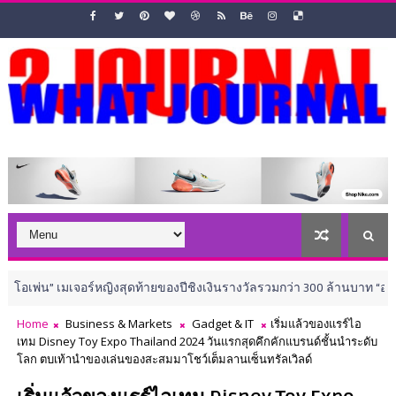
อร์หญิงสุดท้ายของปีชิงเงินรางวัลรวมกว่า 300 ล้านบาท “อาฒยา” รอเวลาตาม
Home
Business & Markets
Gadget & IT
เริ่มแล้วของแรร์ไอ
เทม Disney Toy Expo Thailand 2024 วันแรกสุดคึกคักแบรนด์ชั้นนำระดับ
โลก ตบเท้านำของเล่นของสะสมมาโชว์เต็มลานเซ็นทรัลเวิลด์