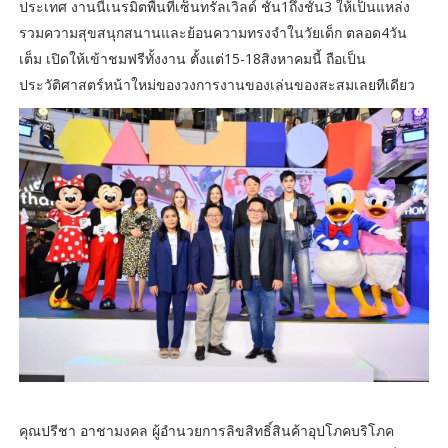
ประเทศ งานนี้เนรมิตพื้นที่เซ็นทรัลเวิลด์ ชั้น1ถึงชั้น3 ให้เป็นแหล่ง
รวมความสุขสนุกสนานและย้อนความทรงจำในวัยเด็ก ตลอด4วัน
เต็ม เปิดให้เข้าชมฟรีทั้งงาน ตั้งแต่15-18สิงหาคมนี้ ถือเป็น
ประวัติศาสตร์หน้าใหม่ของวงการงานของเล่นของสะสมเลยทีเดียว
คุณปรีชา อาชามงคล ผู้อำนวยการลิขสิทธิ์สินค้าอุปโภคบริโภค