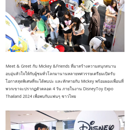
Meet & Greet กับ Mickey &Friends ที่มาสร้างความสนุกสนาน
อบอุ่นหัวใจให้กับผู้ชมทั่วโลกมานานหลายทศวรรษเตรียมเปิดรับ
โอกาสสุดพิเศษที่จะได้พบปะ และทักทายกับ Mickey พร้อมผองเพื่อนที่
พวกเขาจะปรากฏตัวตลอด 4 วัน ภายในงาน DisneyToy Expo
Thailand 2024 เพื่อพบกับแฟนๆ ชาวไทย