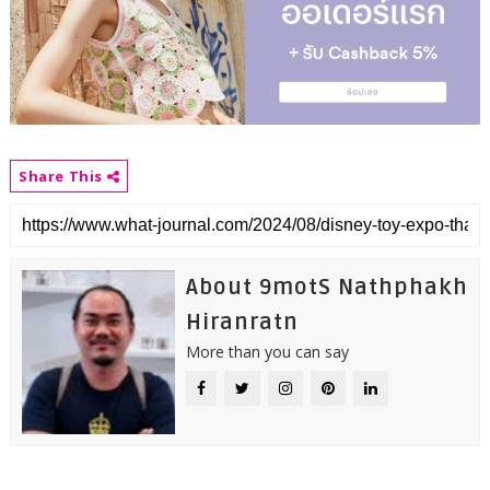
Share This
About 9motS Nathphakh
Hiranratn
More than you can say