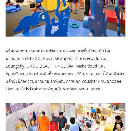
พร้อมพบกับบรรดาแบรนด์ของเล่นของสะสมชั้นนำระดับโลก
มากมาย อาทิ LEGO, Royal Selangor, Threezero, funko,
Loungefly, URDU,BEAST KINGDOM, Makeitloud และ
AppleSheep รวมร้านค้าทั้งหมดมากกว่า 40 บูธ นอกจากได้พบสินค้า
แล้วยังมีกิจกรรมมากมาย อาทิเช่น การแจก Voucher ผ่าน Shopee
Live และโปรโมชั่นประจำบูธลุ้นรับของรางวัลมากมาย