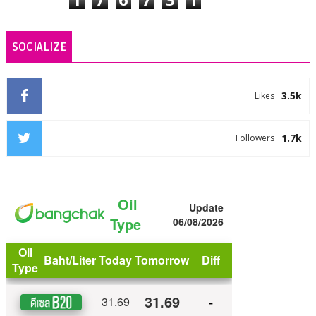
SOCIALIZE
3.5k
Likes
1.7k
Followers