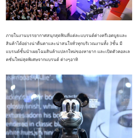
ภายในงานบรรยากาศสนุกสุดฟินที่แต่ละแบรนด์ต่างครีเอตบูธและ
สินค้าได้อย่างน่าตื่นตาและน่าสนใจทั่วทุกบริเวณงานทั้ง 3ชั้น มี
แบรนด์ชั้นนำเผยโฉมสินค้าแปลกใหม่ของหายาก และเปิดตัวคอลเล
คชั่นใหม่สุดพิเศษจากแบรนด์ ต่างๆอาทิ