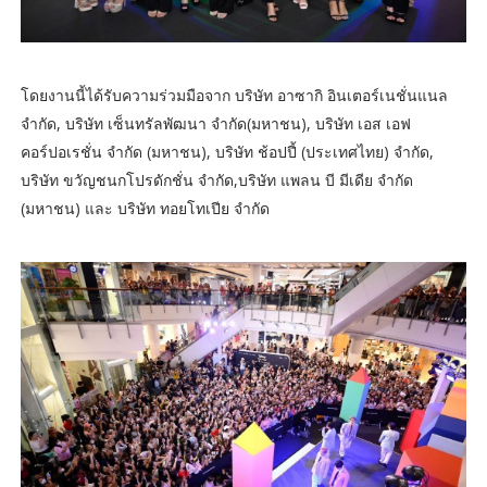
โดยงานนี้ได้รับความร่วมมือจาก บริษัท อาซากิ อินเตอร์เนชั่นแนล
จำกัด, บริษัท เซ็นทรัลพัฒนา จำกัด(มหาชน), บริษัท เอส เอฟ
คอร์ปอเรชั่น จำกัด (มหาชน), บริษัท ช้อปปี้ (ประเทศไทย) จำกัด,
บริษัท ขวัญชนกโปรดักชั่น จำกัด,บริษัท แพลน บี มีเดีย จำกัด
(มหาชน) และ บริษัท ทอยโทเปีย จำกัด