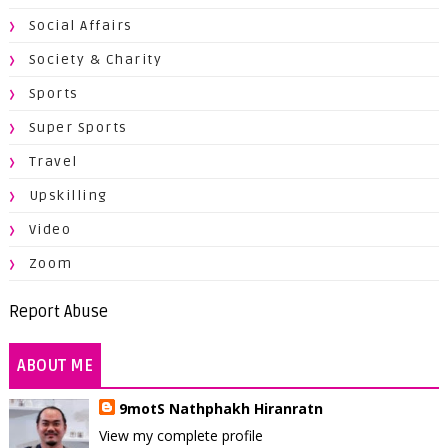
Social Affairs
Society & Charity
Sports
Super Sports
Travel
Upskilling
Video
Zoom
Report Abuse
ABOUT ME
9motS Nathphakh Hiranratn
View my complete profile