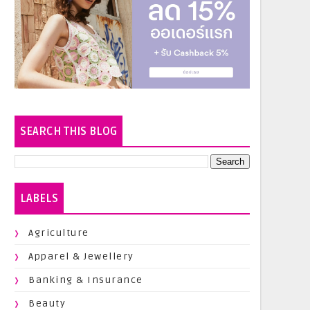
SEARCH THIS BLOG
LABELS
Agriculture
Apparel & Jewellery
Banking & Insurance
Beauty