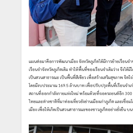
แผนต่อมาคือการพัฒนาเมือง จังหวัดภูเก็ตได้มีการย้ายเรือนจำป
เรือนจำจังหวัดภูเก็ตเดิม ทำให้พื้นที่ของเรือนจำเดิมว่าง จึงได้
เป็นสวนสาธารณะ เป็นพื้นที่สีเขียว เพื่อสร้างเสริมสุขภาพ จิตใ
โดยมีงบประมาณ 169.5 ล้านบาท เพื่อปรับปรุงพื้นที่เรือนจำเก่า
สถานที่ออกกำลังกายแห่งใหม่ พร้อมด้วยที่จอดรถยนต์อีก 300
ไทยและต่างชาติที่มาท่องเที่ยวยังย่านเมืองเก่าภูเก็ต และเชื่อ
เมือง เพื่อให้เกิดเป็นสวนสาธารณะของชาวภูเก็ตอย่างยั่งยืน บนพื