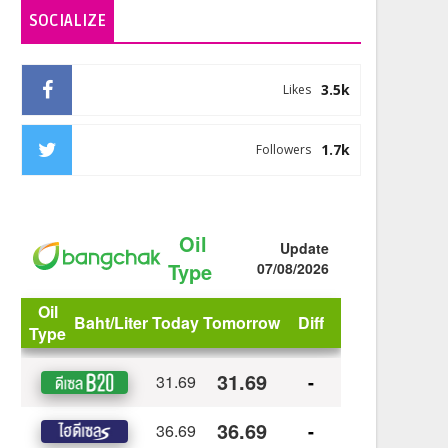
SOCIALIZE
3.5k
Likes
1.7k
Followers