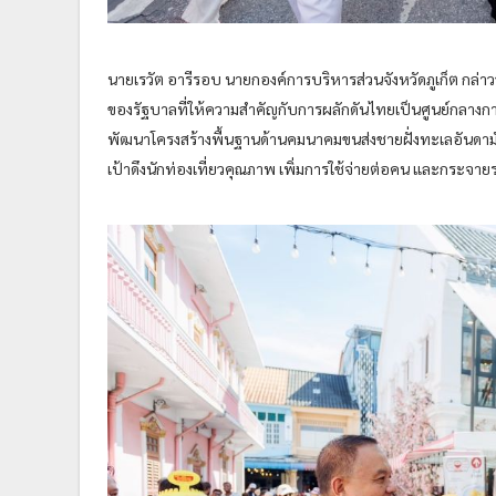
นายเรวัต อารีรอบ นายกองค์การบริหารส่วนจังหวัดภูเก็ต กล่
ของรัฐบาลที่ให้ความสำคัญกับการผลักดันไทยเป็นศูนย์กลางการ
พัฒนาโครงสร้างพื้นฐานด้านคมนาคมขนส่งชายฝั่งทะเลอันดามัน ซ
เป้าดึงนักท่องเที่ยวคุณภาพ เพิ่มการใช้จ่ายต่อคน และกระจายราย