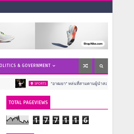
OLITICS & GOVERNMENT
“อาฒยา” หล่นที่สามตามผู้นำสองสโตรค ครึ่งทางกอล์ฟ เอไอจี วี
SPORTS
TOTAL PAGEVIEWS
1
7
7
1
1
6