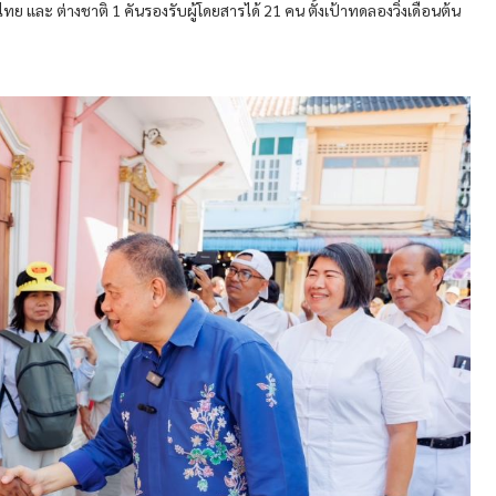
นไทย และ ต่างชาติ 1 คันรองรับผู้โดยสารได้ 21 คน ตั้งเป้าทดลองวิ่งเดือนต้น