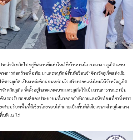
ระจำจังหวัดไปอยู่ที่สถานที่แห่งใหม่ ที่บ้านบางโจ อ.ถลาง จ.ภูเก็ต แทน
มีโครงการก่อสร้างเพื่อพัฒนาและอนุรักษ์พื้นที่เรือนจำจังหวัดภูเก็ตแห่งเดิม
จให้ชาวภูเก็ต เป็นแหล่งพักผ่อนหย่อนใจ สร้างปอดแห่งใหม่ให้จังหวัดภูเก็ต
จังหวัดภูเก็ต ซึ่งตั้งอยู่ในเขตเทศบาลนครภูเก็ตให้เป็นสวนสาธารณะ เป็น
 คัน รองรับรถยนต์ของประชาชนที่มาออกกำลังกายและนักท่องเที่ยวทั้งชาว
มโยงกับบริบทพื้นที่สีเขียวโดยรอบให้กลายเป็นพื้นที่สีเขียวขนาดใหญ่ใจกลาง
้นที่ 33 ไร่