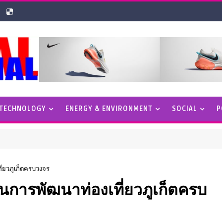
 TECHNOLOGY
ENERGY & ENVIRONMENT
SOCIAL
P
ี่ยวภูเก็ตครบวงจร
ันการพัฒนาท่องเที่ยวภูเก็ตครบ