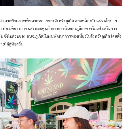
าวว่า จากศักยภาพที่หลากหลายของจังหวัดภูเก็ต สอดคล้องกับแนวนโยบาย
ท่องเที่ยว การขนส่ง และศูนย์กลางการบินของภูมิภาค พร้อมส่งเสริมการ
ึ่งในส่วนของ อบจ.ภูเก็ตมีแผนพัฒนาการท่องเที่ยวในจังหวัดภูเก็ต โดยตั้ง
ได้สู่ท้องถิ่น