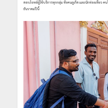
ตอบโจทย์ผู้ใช้บริการทุกกลุ่ม ทั้งคนภูเก็ต และนักท่องเที่ยว ค
ธันวาคมปีนี้