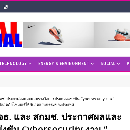
 TECHNOLOGY
ENERGY & ENVIRONMENT
SOCIAL
P
กมช. ประกาศผลและมอบรางวัลการประกวดแข่งขัน Cybersecurity งาน “
ามปลอดภัยไซเบอร์ให้กับอุตสาหกรรมของประเทศ
 มจธ. และ สกมช. ประกาศผลและ
งขัน Cybersecurity งาน “