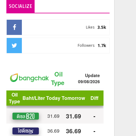
SOCIALIZE
3.5k
Likes
1.7k
Followers