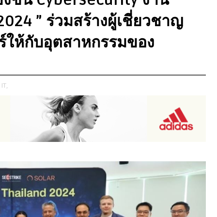
24 ” ร่วมสร้างผู้เชี่ยวชาญ
์ให้กับอุตสาหกรรมของ
IT,