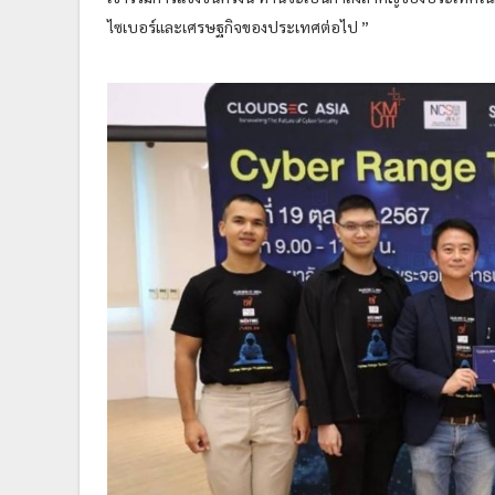
ไซเบอร์และเศรษฐกิจของประเทศต่อไป ”