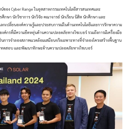
ประโยชน์ของ Cyber Range ในอุตสาหกรรมเทคโนโลยีสารสนเทศและ
กษา นักวิชาการ นักวิจัย คณาจารย์ นักเรียน นิสิต นักศึกษา และ
ลกเปลี่ยนองค์ความรู้และประสบการณ์ในด้านเทคโนโลยีและการรักษาความ
ค์กรที่มีความยืดหยุ่นด้านความปลอดภัยทางไซเบอร์ รวมถึงการมีเครื่องมือ
nge เป็นการจำลองสภาพแวดล้อมเสมือนจริงเฉพาะทางที่จำลองโครงสร้างพื้นฐาน
 การทดสอบ และพัฒนาทักษะด้านความปลอดภัยทางไซเบอร์