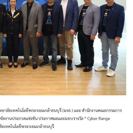
าวิทยาลัยเทคโนโลยีพระจอมเกล้าธนบุรี (มจธ.) และ สำนักงานคณะกรรมการ
กันจัดงานประกวดแข่งขัน ประกาศผลและมอบรางวัล “ Cyber Range
าลัยเทคโนโลยีพระจอมเกล้าธนบุรี