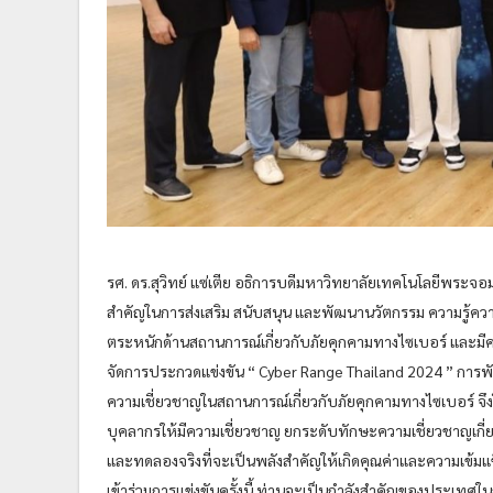
รศ. ดร.สุวิทย์ แซ่เตีย อธิการบดีมหาวิทยาลัยเทคโนโลยีพระจอ
สำคัญในการส่งเสริม สนับสนุน และพัฒนานวัตกรรม ความรู้ควา
ตระหนักด้านสถานการณ์เกี่ยวกับภัยคุกคามทางไซเบอร์ และมีความ
จัดการประกวดแข่งขัน “ Cyber Range Thailand 2024 ” การพ
ความเชี่ยวชาญในสถานการณ์เกี่ยวกับภัยคุกคามทางไซเบอร์ จึงให้
บุคลากรให้มีความเชี่ยวชาญ ยกระดับทักษะความเชี่ยวชาญเกี่
และทดลองจริงที่จะเป็นพลังสำคัญให้เกิดคุณค่าและความเข้มแข
เข้าร่วมการแข่งขันครั้งนี้ ท่านจะเป็นกำลังสำคัญของประเ