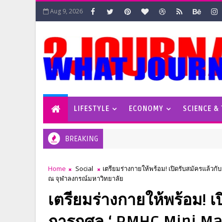
Aug 9, 2026
LIFESTYLE
ECONOMY
SCIENCE &
BREAKING
Home
Social
เตรียมร่างกายให้พร้อม! เปิดรับสมัครแล้วกับ
ณ จุฬาลงกรณ์มหาวิทยาลัย
เตรียมร่างกายให้พร้อม! เป
การกุศล ‘ RMHC Mini Mara