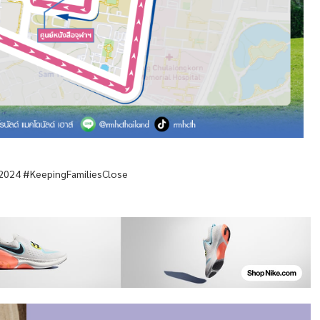
2024 #KeepingFamiliesClose