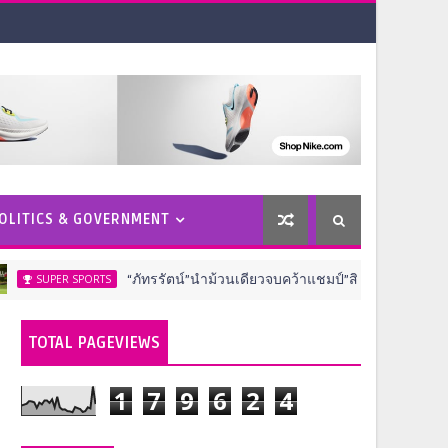
OLITICS & GOVERNMENT
“ภัทรรัตน์”นำม้วนเดียวจบคว้าแชมป์”สิงห์-เอ็นเอสดีเอฟ” ณ สนามเท
SPORTS
TOTAL PAGEVIEWS
1
7
9
6
2
4