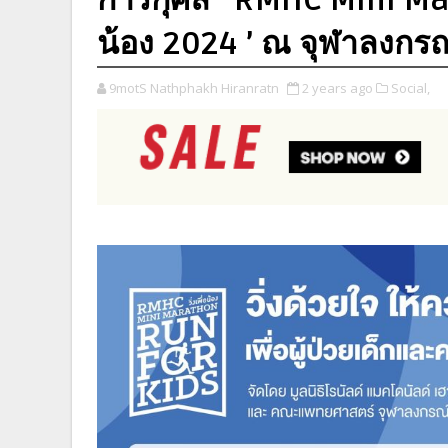
น้อง 2024 ’ ณ จุฬาลงกร
9motS Nathphakh Hiranratn
2 years ago
Social,