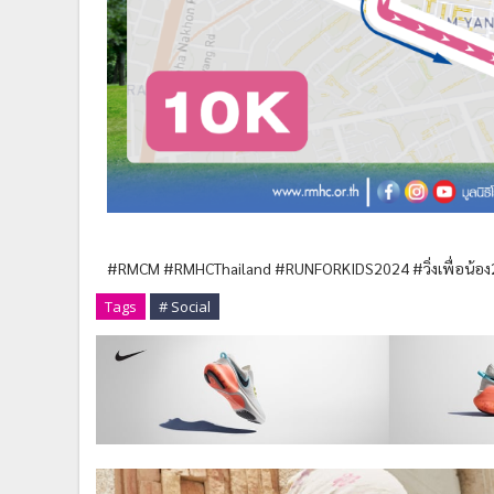
#RMCM #RMHCThailand #RUNFORKIDS2024 #วิ่งเพื่อน้อง
Tags
# Social