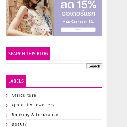
SEARCH THIS BLOG
LABELS
Agriculture
Apparel & Jewellery
Banking & Insurance
Beauty