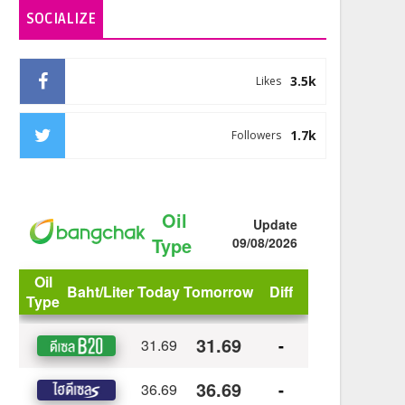
SOCIALIZE
3.5k
Likes
1.7k
Followers