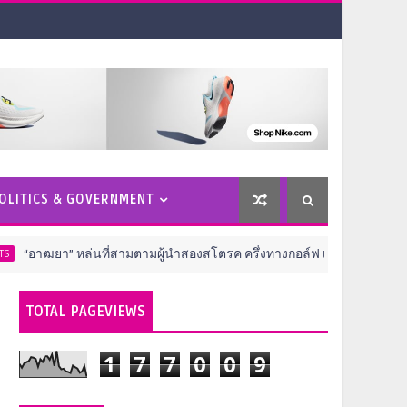
OLITICS & GOVERNMENT
หล่นที่สามตามผู้นำสองสโตรค ครึ่งทางกอล์ฟ เอไอจี วีเมนส์ โอเพ่น
TOTAL PAGEVIEWS
1
7
7
0
0
9