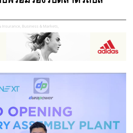
& Insurance,
Business & Markets,