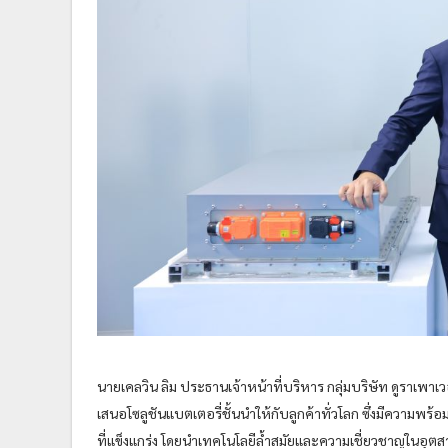
นายเคลวิน ลิม ประธานเจ้าหน้าที่บริหาร กลุ่มบริษัท ดูราเพาเ
เสนอโซลูชันแบตเตอรี่ชั้นนำให้กับลูกค้าทั่วโลก ซึ่งมีความ
ที่แข็งแกร่ง โดยนำเทคโนโลยีล้ำสมัยและความเชี่ยวชาญในอุต