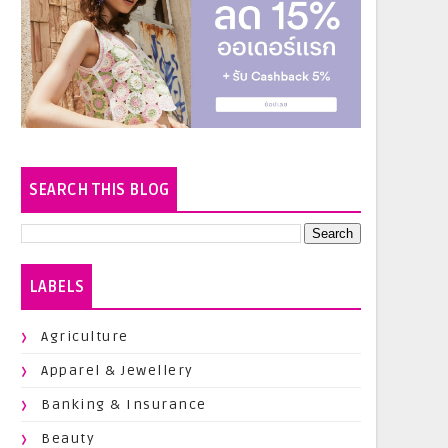
SEARCH THIS BLOG
LABELS
Agriculture
Apparel & Jewellery
Banking & Insurance
Beauty