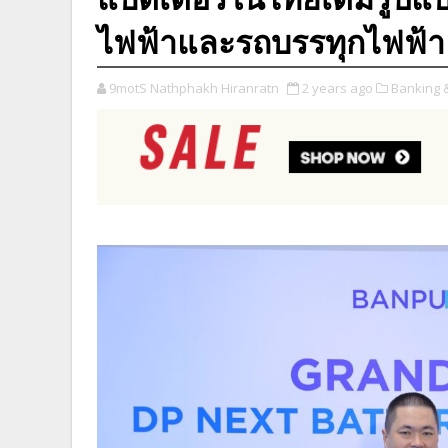
ไฟฟ้าและรถบรรทุกไฟฟ้า
9motS Nathphakh Hiranratn
2 years ago
Banking 