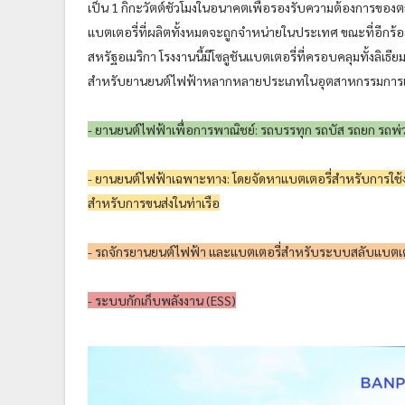
เป็น 1 กิกะวัตต์ชั่วโมงในอนาคตเพื่อรองรับความต้องการของตล
แบตเตอรี่ที่ผลิตทั้งหมดจะถูกจำหน่ายในประเทศ ขณะที่อีกร้อ
สหรัฐอเมริกา โรงงานนี้มีโซลูชันแบตเตอรี่ที่ครอบคลุมทั้งล
สำหรับยานยนต์ไฟฟ้าหลากหลายประเภทในอุตสาหกรรมการเดิ
- ยานยนต์ไฟฟ้าเพื่อการพาณิชย์: รถบรรทุก รถบัส รถยก รถพ่วง
- ยานยนต์ไฟฟ้าเฉพาะทาง: โดยจัดหาแบตเตอรี่สำหรับการใช้งานเ
สำหรับการขนส่งในท่าเรือ
- รถจักรยานยนต์ไฟฟ้า และแบตเตอรี่สำหรับระบบสลับแบตเต
- ระบบกักเก็บพลังงาน (ESS)