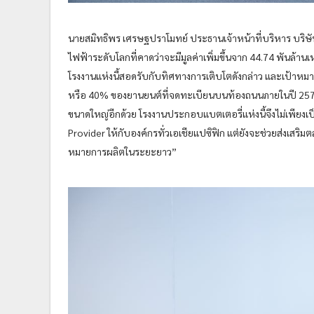
นายสมิทธิพร เศรษฐปราโมทย์ ประธานเจ้าหน้าที่บริหาร บริษัท บ
ไฟฟ้าระดับโลกที่คาดว่าจะมีมูลค่าเพิ่มขึ้นจาก 44.74 พันล้าน
โรงงานแห่งนี้สอดรับกับทิศทางการเติบโตดังกล่าว และเป้าหม
หรือ 40% ของยานยนต์ที่จดทะเบียนบนท้องถนนภายในปี 2573*
ขนาดใหญ่อีกด้วย โรงงานประกอบแบตเตอรี่แห่งนี้จึงไม่เพียงเป็
Provider ให้กับองค์กรทั่วเอเชียแปซิฟิก แต่ยังจะช่วยส่งเส
หมายการผลิตในระยะยาว”