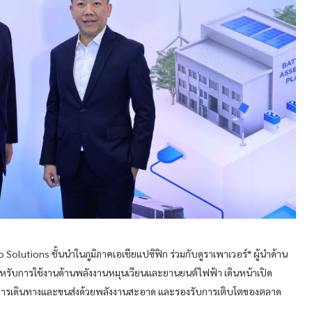
ro Solutions ชั้นนำในภูมิภาคเอเชียแปซิฟิก ร่วมกับดูราเพาเวอร์* ผู้นำด้าน
รับการใช้งานด้านพลังงานหมุนเวียนและยานยนต์ไฟฟ้า เดินหน้าเปิด
ริมการเดินทางและขนส่งด้วยพลังงานสะอาด และรองรับการเติบโตของตลาด