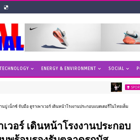
 TECHNOLOGY
ENERGY & ENVIRONMENT
SOCIAL
P
“อาฒยา” 
SPORTS
้านปู เน็กซ์ จับมือ ดูราเพาเวอร์ เดินหน้าโรงงานประกอบแบตเตอรี่ในไทยเต็ม
าเพาเวอร์ เดินหน้าโรงงานประกอบ
บบพร้อมรองรับตลาดรถบัส