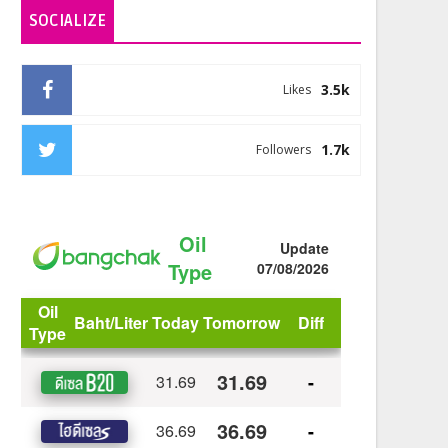
SOCIALIZE
3.5k
Likes
1.7k
Followers