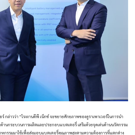
วอร์ กล่าวว่า “โรงงานดีพี เน็กซ์ จะขยายศักยภาพของดูราเพาเวอร์ในการนำ
พร้อมด้านกระบวนการผลิตและประกอบแบตเตอรี่ เสริมด้วยจุดเด่นด้านนวัตกรรม
สาหกรรมมาใช้เพื่อส่งมอบแบตเตอรี่คุณภาพสูงตามความต้องการที่แตกต่าง