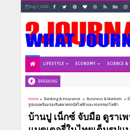
Aug 7, 2026
LIFESTYLE
ECONOMY
SCIENCE &
BREAKING
Home
Banking & Insurance
Business & Markets
บ
รูปแบบพร้อมรองรับตลาดรถบัสไฟฟ้าและรถบรรทุกไฟฟ้า
บ้านปู เน็กซ์ จับมือ ดูร
แบตเตอรี่ในไทยเต็มรูปแ