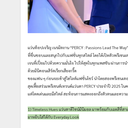
แว่นท็อปเจริญ เนรมิตงาน “PERCY : Passions Lead The Way” ข
ที่ชื่นชอบและสนุกไปกับแฟชั่นทุกสไตล์ โดยได้เปิดตัวพรีเซน
เจนที่เปี่ยมไปด้วยความมั่นใจ ไปให้สุดในทุกแพสชัน ผ่านการ
ด้วยมินิคอนเสิร์ตเรียกเสียงกรี๊ด
ของแฟน ๆ ก่อนจะเข้าสู่ไฮไลต์แฟชั่นโชว์ นำโดยสองพรีเซนเตอ
สุดเฟี๊ยสร่วมพรีเซนต์เทรนด์แว่นตา PERCY ประจำปี 2025 ในคอ
แต่โดดเด่นและมีสไตล์ สะท้อนการแสดงออกถึงตัวตนและความมั่
1) Timeless Hues แว่นตาดีไซน์มินิมอล มาพร้อมกับเฉดสีที่สา
มาหยิบใส่ได้กับ Everyday Look