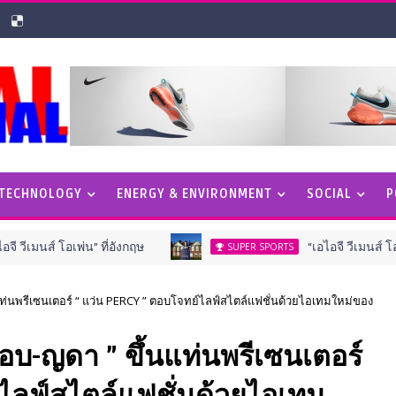
 TECHNOLOGY
ENERGY & ENVIRONMENT
SOCIAL
P
น” ที่อังกฤษ
“เอไอจี วีเมนส์ โอเพ่น” เปิดป
SUPER SPORTS
นแท่นพรีเซนเตอร์ “ แว่น PERCY ” ตอบโจทย์ไลฟ์สไตล์แฟชั่นด้วยไอเทมใหม่ของ
 โอบ-ญดา ” ขึ้นแท่นพรีเซนเตอร์
์ไลฟ์สไตล์แฟชั่นด้วยไอเทม