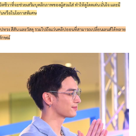
วิตชีวาที่จะช่วยเสริมบุคลิกภาพของผู้สวมใส่ ทำให้ดูโดดเด่น มั่นใจ และมี
กวันหรือในโอกาสพิเศษ
ปทรง สีสัน และวัสดุ รวมไปถึงแว่นคลิปออนที่สามารถเปลี่ยนเลนส์ได้หลาย
ลักษณ์