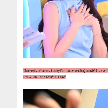
ปิดท้ายด้วยกิจกรรม Lucky Fan ให้แฟนคลับผู้โชคดีที่ร่วมสน
EYEWEAR และสองพรีเซนเตอร์