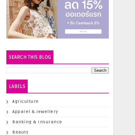
SEARCH THIS BLOG
LABELS
Agriculture
Apparel & Jewellery
Banking & Insurance
Beauty