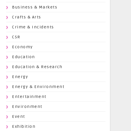
Business & Markets
Crafts & Arts
Crime & Incidents
CSR
Economy
Education
Education & Research
Energy
Energy & Environment
Entertainment
Environment
Event
Exhibition