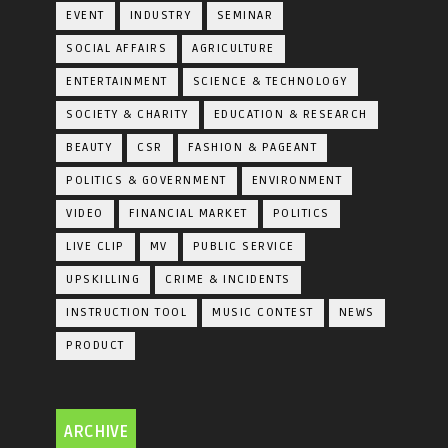
EVENT
INDUSTRY
SEMINAR
SOCIAL AFFAIRS
AGRICULTURE
ENTERTAINMENT
SCIENCE & TECHNOLOGY
SOCIETY & CHARITY
EDUCATION & RESEARCH
BEAUTY
CSR
FASHION & PAGEANT
POLITICS & GOVERNMENT
ENVIRONMENT
VIDEO
FINANCIAL MARKET
POLITICS
LIVE CLIP
MV
PUBLIC SERVICE
UPSKILLING
CRIME & INCIDENTS
INSTRUCTION TOOL
MUSIC CONTEST
NEWS
PRODUCT
ARCHIVE