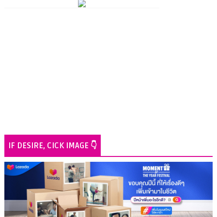
IF DESIRE, CICK IMAGE 👇