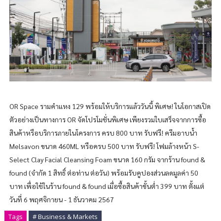
OR Space รามคำแหง 129 พร้อมให้บริการแล้ววันนี้ พิเศษ! ในโอกาสเปิด
ตัวอย่างเป็นทางการ OR จัดโปรโมชั่นพิเศษ เพียงรวมใบเสร็จจากการซื้อ
สินค้าหรือบริการภายในโครงการ ครบ 800 บาท รับฟรี! ครีมอาบน้ำ
Melsavon ขนาด 460ML หรือครบ 500 บาท รับฟรี! โฟมล้างหน้า S-
Select Clay Facial Cleansing Foam ขนาด 160 กรัม จากร้าน found &
found (จำกัด 1 สิทธิ์ ต่อท่าน ต่อวัน) พร้อมรับคูปองส่วนลดมูลค่า 50
บาท เพื่อใช้ในร้าน found & found เมื่อซื้อสินค้าขั้นต่ำ 399 บาท ตั้งแต่
วันที่ 6 พฤศจิกายน - 1 ธันวาคม 2567
Tags
# Business & Markets