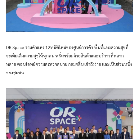
OR Space รามคำแหง 129 มิติใหม่ของศูนย์การค้า พื้นที่แห่งความสุขที่
จะเติมเต็มความสุขให้ทุกคน พรั่งพร้อมด้วยสินค้าและบริการที่หลาก
หลาย ตอบโจทย์ความสะดวกสบาย กลมกลืน เข้าถึงง่าย และเป็นส่วนหนึ่ง
ของชุมชน