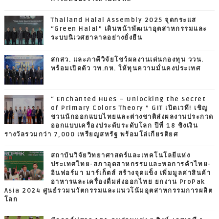
Thailand Halal Assembly 2025 จุดกระแส
“Green Halal” เดินหน้าพัฒนาอุตสาหกรรมและ
ระบบนิเวศฮาลาลอย่างยั่งยืน
สกสว. และภาคีวิจัยโชว์ผลงานเด่นกองทุน ววน.
พร้อมเปิดตัว วท.กห. ให้ทุนความมั่นคงประเทศ
“ Enchanted Hues – Unlocking the Secret
of Primary Colors Theory ” GIT เปิดเวที! เชิญ
ชวนนักออกแบบไทยและต่างชาติส่งผลงานประกวด
ออกแบบเครื่องประดับระดับโลก ปีที่ 18 ชิงเงิน
รางวัลรวมกว่า 7,000 เหรียญสหรัฐ พร้อมโล่เกียรติยศ
สถาบันวิจัยวิทยาศาสตร์และเทคโนโลยีแห่ง
ประเทศไทย-สภาอุตสาหกรรมและหอการค้าไทย-
อินฟอร์มา มาร์เก็ตส์ สร้างจุดแข็ง เพิ่มมูลค่าสินค้า
อาหารและเครื่องดื่มส่งออกไทย ยกงาน ProPak
Asia 2024 ศูนย์รวมนวัตกรรมและแนวโน้มอุตสาหกรรมการผลิต
โลก