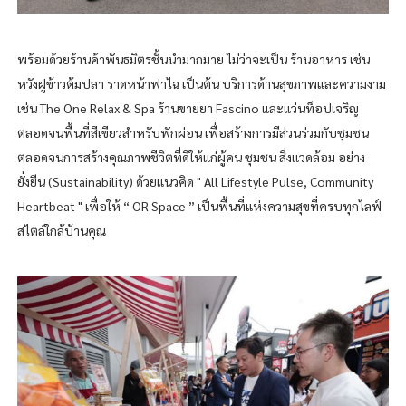
พร้อมด้วยร้านค้าพันธมิตรชั้นนำมากมาย ไม่ว่าจะเป็น ร้านอาหาร เช่น
หวังฝูข้าวต้มปลา ราดหน้าฟาไฉ เป็นต้น บริการด้านสุขภาพและความงาม
เช่น The One Relax & Spa ร้านขายยา Fascino และแว่นท็อปเจริญ
ตลอดจนพื้นที่สีเขียวสำหรับพักผ่อน เพื่อสร้างการมีส่วนร่วมกับชุมชน
ตลอดจนการสร้างคุณภาพชีวิตที่ดีให้แก่ผู้คน ชุมชน สิ่งแวดล้อม อย่าง
ยั่งยืน (Sustainability) ด้วยแนวคิด " All Lifestyle Pulse, Community
Heartbeat " เพื่อให้ “ OR Space ” เป็นพื้นที่แห่งความสุขที่ครบทุกไลฟ์
สไตล์ใกล้บ้านคุณ