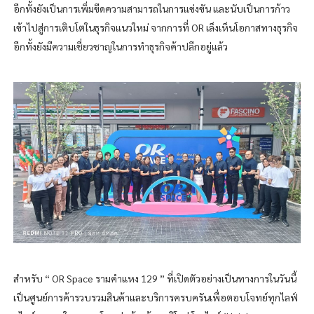
อีกทั้งยังเป็นการเพิ่มขีดความสามารถในการแข่งขัน และนับเป็นการก้าว
เข้าไปสู่การเติบโตในธุรกิจแนวใหม่ จากการที่ OR เล็งเห็นโอกาสทางธุรกิจ
อีกทั้งยังมีความเชี่ยวชาญในการทำธุรกิจค้าปลีกอยู่แล้ว
สำหรับ “ OR Space รามคำแหง 129 ” ที่เปิดตัวอย่างเป็นทางการในวันนี้
เป็นศูนย์การค้ารวบรวมสินค้าและบริการครบครันเพื่อตอบโจทย์ทุกไลฟ์