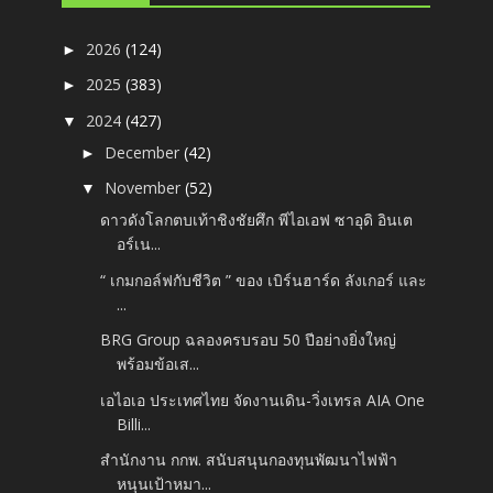
2026
(124)
►
2025
(383)
►
2024
(427)
▼
December
(42)
►
November
(52)
▼
ดาวดังโลกตบเท้าชิงชัยศึก พีไอเอฟ ซาอุดิ อินเต
อร์เน...
“ เกมกอล์ฟกับชีวิต ” ของ เบิร์นฮาร์ด ลังเกอร์ และ
...
BRG Group ฉลองครบรอบ 50 ปีอย่างยิ่งใหญ่
พร้อมข้อเส...
เอไอเอ ประเทศไทย จัดงานเดิน-วิ่งเทรล AIA One
Billi...
สำนักงาน กกพ. สนับสนุนกองทุนพัฒนาไฟฟ้า
หนุนเป้าหมา...