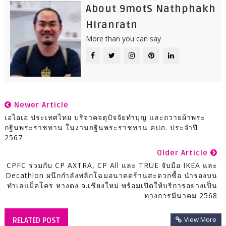
About 9motS Nathphakh
Hiranratn
More than you can say
Newer Article
เอไอเอ ประเทศไทย บริจาคจตุปัจจัยทำบุญ และถวายผ้าพระ
กฐินพระราชทาน ในงานกฐินพระราชทาน คปภ. ประจำปี
2567
Older Article
CPFC ร่วมกับ CP AXTRA, CP All และ TRUE จับมือ IKEA และ
Decathlon ผนึกกำลังพลิกโฉมอนาคตร้านสะดวกซื้อ นำร่องบน
ทำเลแม็คโคร หางดง จ.เชียงใหม่ พร้อมเปิดให้บริการอย่างเป็น
ทางการมีนาคม 2568
View More
RELATED POST