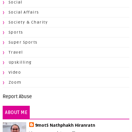
Social
Social Affairs
Society & Charity
Sports
Super Sports
Travel
Upskilling
Video
Zoom
Report Abuse
ABOUT ME
9motS Nathphakh Hiranratn