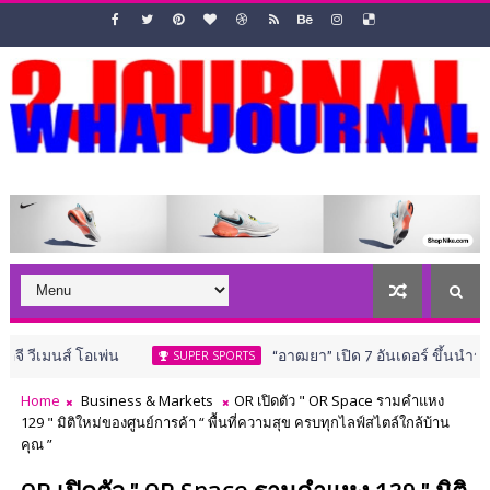
อเพ่น
“อาฒยา” เปิด 7 อันเดอร์ ขึ้นนำรอบแรกศึก “เอไอ
SUPER SPORTS
Home
Business & Markets
OR เปิดตัว " OR Space รามคำแหง
129 " มิติใหม่ของศูนย์การค้า “ พื้นที่ความสุข ครบทุกไลฟ์สไตล์ใกล้บ้าน
คุณ ”