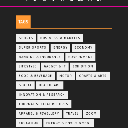
TAGS
SPORTS
BUSINESS & MARKETS
SUPER SPORTS
ENERGY
ECONOMY
BANKING & INSURANCE
GOVERNMENT
LIFESTYLE
GADGET & IT
EXHIBITION
FOOD & BEVERAGE
MOTOR
CRAFTS & ARTS
SOCIAL
HEALTHCARE
INNOVATION & RESEARCH
JOURNAL SPECIAL REPORTS
APPAREL & JEWELLERY
TRAVEL
ZOOM
EDUCATION
ENERGY & ENVIRONMENT